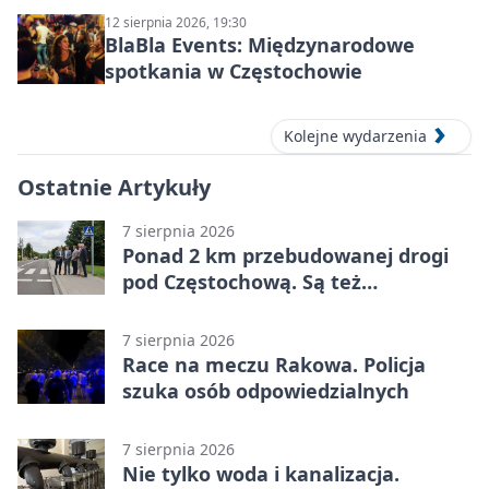
12 sierpnia 2026, 19:30
BlaBla Events: Międzynarodowe
spotkania w Częstochowie
Kolejne wydarzenia
Ostatnie Artykuły
7 sierpnia 2026
Ponad 2 km przebudowanej drogi
pod Częstochową. Są też
bezpieczniejsze przejścia
7 sierpnia 2026
Race na meczu Rakowa. Policja
szuka osób odpowiedzialnych
7 sierpnia 2026
Nie tylko woda i kanalizacja.