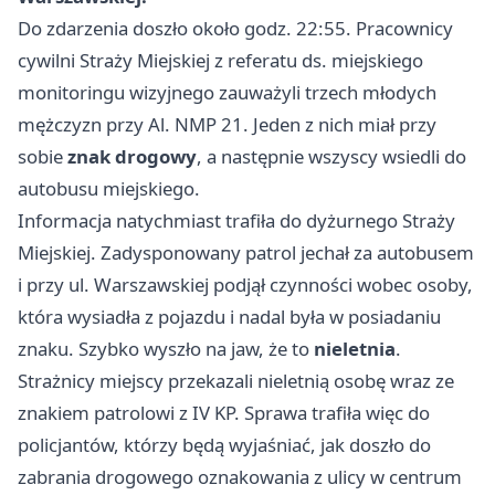
Do zdarzenia doszło około godz. 22:55. Pracownicy
cywilni Straży Miejskiej z referatu ds. miejskiego
monitoringu wizyjnego zauważyli trzech młodych
mężczyzn przy Al. NMP 21. Jeden z nich miał przy
sobie
znak drogowy
, a następnie wszyscy wsiedli do
autobusu miejskiego.
Informacja natychmiast trafiła do dyżurnego Straży
Miejskiej. Zadysponowany patrol jechał za autobusem
i przy ul. Warszawskiej podjął czynności wobec osoby,
która wysiadła z pojazdu i nadal była w posiadaniu
znaku. Szybko wyszło na jaw, że to
nieletnia
.
Strażnicy miejscy przekazali nieletnią osobę wraz ze
znakiem patrolowi z IV KP. Sprawa trafiła więc do
policjantów, którzy będą wyjaśniać, jak doszło do
zabrania drogowego oznakowania z ulicy w centrum