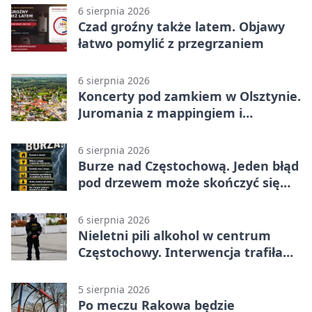
6 sierpnia 2026
Czad groźny także latem. Objawy
łatwo pomylić z przegrzaniem
6 sierpnia 2026
Koncerty pod zamkiem w Olsztynie.
Juromania z mappingiem i
efektami
6 sierpnia 2026
Burze nad Częstochową. Jeden błąd
pod drzewem może skończyć się
tragedią
6 sierpnia 2026
Nieletni pili alkohol w centrum
Częstochowy. Interwencja trafiła
na policję
5 sierpnia 2026
Po meczu Rakowa będzie