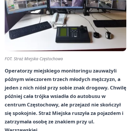
FOT. Straż Miejska Częstochowa
Operatorzy miejskiego monitoringu zauważyli
późnym wieczorem trzech młodych mężczyzn, a
jeden z nich niósł przy sobie znak drogowy. Chwilę
później cała trójka wsiadła do autobusu w
centrum Częstochowy, ale przejazd nie skończył
się spokojnie. Straż Miejska ruszyła za pojazdem i
zatrzymała osobę ze znakiem przy ul.
Warszawskiej.