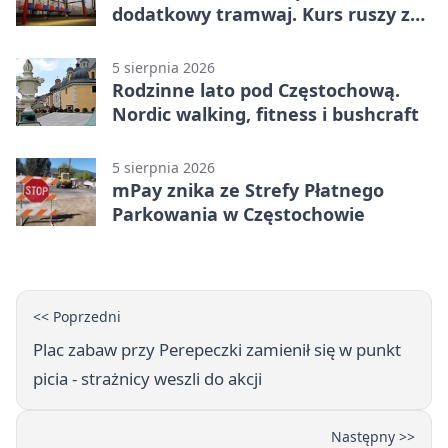
dodatkowy tramwaj. Kurs ruszy ze
Stadionu Raków
5 sierpnia 2026
Rodzinne lato pod Częstochową.
Nordic walking, fitness i bushcraft
5 sierpnia 2026
mPay znika ze Strefy Płatnego
Parkowania w Częstochowie
<< Poprzedni
Plac zabaw przy Perepeczki zamienił się w punkt
picia - strażnicy weszli do akcji
Następny >>