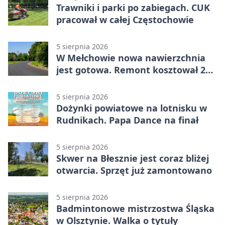
Trawniki i parki po zabiegach. CUK
pracował w całej Częstochowie
5 sierpnia 2026
W Mełchowie nowa nawierzchnia
jest gotowa. Remont kosztował 222
tysiące złotych
5 sierpnia 2026
Dożynki powiatowe na lotnisku w
Rudnikach. Papa Dance na finał
5 sierpnia 2026
Skwer na Błesznie jest coraz bliżej
otwarcia. Sprzęt już zamontowano
5 sierpnia 2026
Badmintonowe mistrzostwa Śląska
w Olsztynie. Walka o tytuły