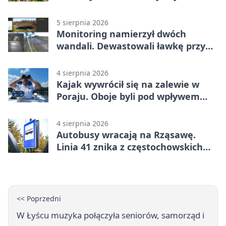
5 sierpnia 2026
Monitoring namierzył dwóch
wandali. Dewastowali ławkę przy
Skwerze Solidarności
4 sierpnia 2026
Kajak wywrócił się na zalewie w
Poraju. Oboje byli pod wpływem
alkoholu
4 sierpnia 2026
Autobusy wracają na Rząsawę.
Linia 41 znika z częstochowskich
ulic
<< Poprzedni
W Łyścu muzyka połączyła seniorów, samorząd i