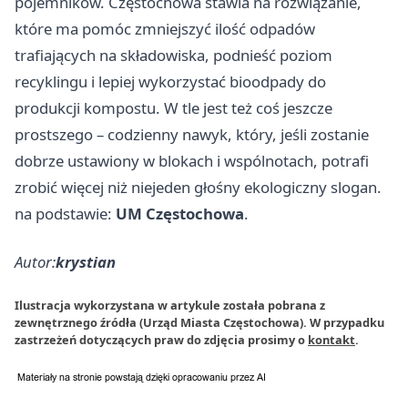
pojemników. Częstochowa stawia na rozwiązanie,
które ma pomóc zmniejszyć ilość odpadów
trafiających na składowiska, podnieść poziom
recyklingu i lepiej wykorzystać bioodpady do
produkcji kompostu. W tle jest też coś jeszcze
prostszego – codzienny nawyk, który, jeśli zostanie
dobrze ustawiony w blokach i wspólnotach, potrafi
zrobić więcej niż niejeden głośny ekologiczny slogan.
na podstawie:
UM Częstochowa
.
Autor:
krystian
Ilustracja wykorzystana w artykule została pobrana z
zewnętrznego źródła (Urząd Miasta Częstochowa). W przypadku
zastrzeżeń dotyczących praw do zdjęcia prosimy o
kontakt
.