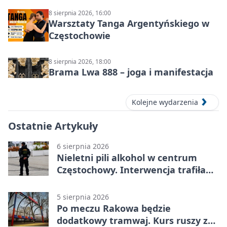
8 sierpnia 2026, 16:00
Warsztaty Tanga Argentyńskiego w
Częstochowie
8 sierpnia 2026, 18:00
Brama Lwa 888 – joga i manifestacja
Kolejne wydarzenia
Ostatnie Artykuły
6 sierpnia 2026
Nieletni pili alkohol w centrum
Częstochowy. Interwencja trafiła
na policję
5 sierpnia 2026
Po meczu Rakowa będzie
dodatkowy tramwaj. Kurs ruszy ze