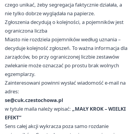
czego unikać, żeby segregacja faktycznie działała, a
nie tylko dobrze wyglądała na papierze.
Zgłoszenia decydują o kolejności, a pojemników jest
ograniczona liczba
Miasto nie rozdziela pojemników według uznania –
decyduje kolejność zgłoszeń. To ważna informacja dla
zarządców, bo przy ograniczonej liczbie zestawów
zwlekanie może oznaczać po prostu brak wolnych
egzemplarzy.
Zainteresowani powinni wysłać wiadomość e-mail na
adres:
se@cuk.czestochowa.pl
w tytule maila należy wpisać:
„MAŁY KROK – WIELKI
EFEKT”
Sens całej akcji wykracza poza samo rozdanie