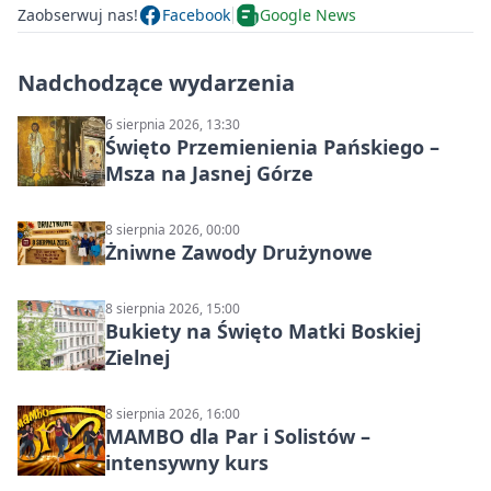
Zaobserwuj nas!
Facebook
Google News
Nadchodzące wydarzenia
6 sierpnia 2026, 13:30
Święto Przemienienia Pańskiego –
Msza na Jasnej Górze
8 sierpnia 2026, 00:00
Żniwne Zawody Drużynowe
8 sierpnia 2026, 15:00
Bukiety na Święto Matki Boskiej
Zielnej
8 sierpnia 2026, 16:00
MAMBO dla Par i Solistów –
intensywny kurs