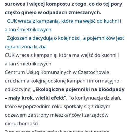
surowca i więcej kompostu z tego, co do tej pory
często ginęło w odpadach zmieszanych.
CUK wraca z kampanią, która ma wejść do kuchni i
altan śmietnikowych
Zgłoszenia decydują o kolejności, a pojemników jest
ograniczona liczba
CUK wraca z kampanią, która ma wejść do kuchni i
altan śmietnikowych
Centrum Usług Komunalnych w Częstochowie
uruchamia kolejną odsłonę kampanii informacyjno-
edukacyjnej
„Ekologiczne pojemniki na bioodpady
– mały krok, wielki efekt”
. To kontynuacja działań,
które w poprzednim roku spotkały się z dużym
odzewem ze strony mieszkańców i zarządców
nieruchomości.
Tym razem oferta znów kierowana jest przede