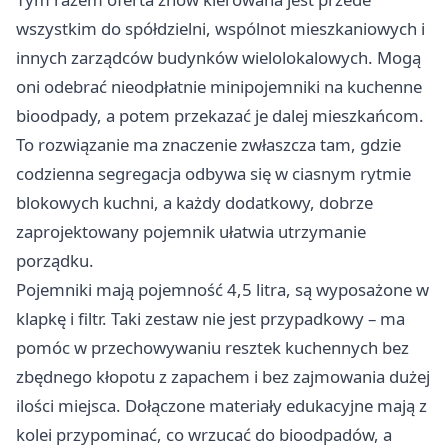
wszystkim do spółdzielni, wspólnot mieszkaniowych i
innych zarządców budynków wielolokalowych. Mogą
oni odebrać nieodpłatnie minipojemniki na kuchenne
bioodpady, a potem przekazać je dalej mieszkańcom.
To rozwiązanie ma znaczenie zwłaszcza tam, gdzie
codzienna segregacja odbywa się w ciasnym rytmie
blokowych kuchni, a każdy dodatkowy, dobrze
zaprojektowany pojemnik ułatwia utrzymanie
porządku.
Pojemniki mają pojemność 4,5 litra, są wyposażone w
klapkę i filtr. Taki zestaw nie jest przypadkowy – ma
pomóc w przechowywaniu resztek kuchennych bez
zbędnego kłopotu z zapachem i bez zajmowania dużej
ilości miejsca. Dołączone materiały edukacyjne mają z
kolei przypominać, co wrzucać do bioodpadów, a