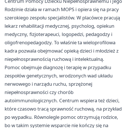
Centrum Pomocy Dziecku Niepełnosprawnemu i Jego
Rodzinie działa w ramach MOPS i opiera się na pracy
szerokiego zespołu specjalistów. W placówce pracują
lekarz rehabilitacji medycznej, psycholog, opiekun
medyczny, fizjoterapeuci, logopedzi, pedagodzy i
oligofrenopedagodzy. To właśnie ta wieloprofilowa
kadra pozwala obejmować opieką dzieci i młodzież z
niepełnosprawnością ruchową i intelektualną.
Pomoc obejmuje diagnozę i terapię w przypadku
zespołów genetycznych, wrodzonych wad układu
nerwowego i narządu ruchu, sprzężonej
niepełnosprawności czy chorób
autoimmunologicznych. Centrum wspiera też dzieci,
które czasowo tracą sprawność ruchową, na przykład
po wypadku. Równolegle pomoc otrzymują rodzice,
bo w takim systemie wsparcie nie kończy się na