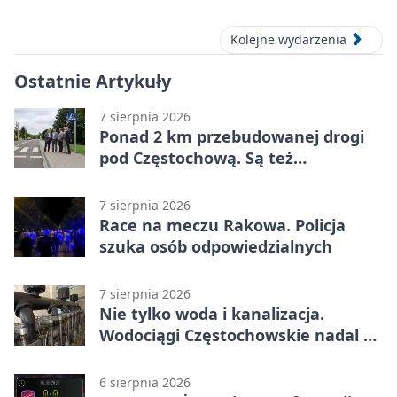
Kolejne wydarzenia
Ostatnie Artykuły
7 sierpnia 2026
Ponad 2 km przebudowanej drogi
pod Częstochową. Są też
bezpieczniejsze przejścia
7 sierpnia 2026
Race na meczu Rakowa. Policja
szuka osób odpowiedzialnych
7 sierpnia 2026
Nie tylko woda i kanalizacja.
Wodociągi Częstochowskie nadal w
systemie EMAS
6 sierpnia 2026