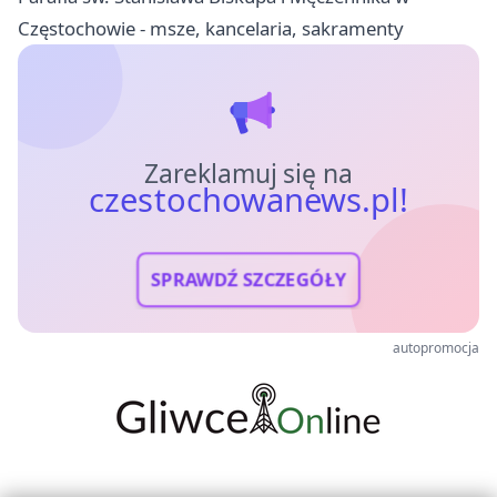
Częstochowie - msze, kancelaria, sakramenty
Zareklamuj się na
czestochowanews.pl!
SPRAWDŹ SZCZEGÓŁY
autopromocja