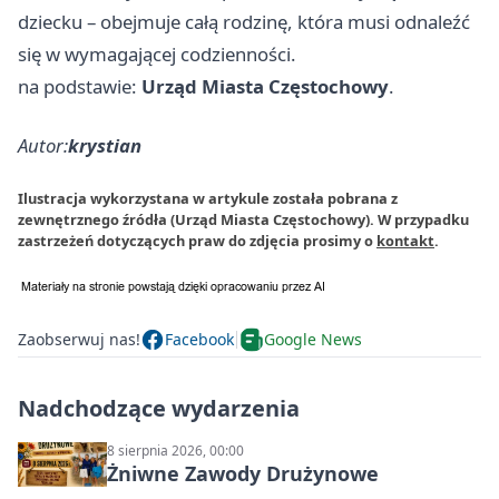
dziecku – obejmuje całą rodzinę, która musi odnaleźć
się w wymagającej codzienności.
na podstawie:
Urząd Miasta Częstochowy
.
Autor:
krystian
Ilustracja wykorzystana w artykule została pobrana z
zewnętrznego źródła (Urząd Miasta Częstochowy). W przypadku
zastrzeżeń dotyczących praw do zdjęcia prosimy o
kontakt
.
Zaobserwuj nas!
Facebook
Google News
Nadchodzące wydarzenia
8 sierpnia 2026, 00:00
Żniwne Zawody Drużynowe