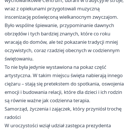
wychowankowie Centrum, ubrani w tradycyjne stroje,
wraz z opiekunami przygotowali muzyczną
inscenizację poświęconą wielkanocnym zwyczajom.
Było wspólne śpiewanie, przypominanie dawnych
obrzędów i tych bardziej znanych, które co roku
wracają do domów, ale też pokazanie tradycji mniej
oczywistych, coraz rzadziej obecnych w codziennym
świętowaniu.
To nie była jedynie wystawiona na pokaz część
artystyczna. W takim miejscu święta nabierają innego
ciężaru – stają się pretekstem do spotkania, oswojenia
emocji i budowania relacji, które dla dzieci i ich rodzin
są równie ważne jak codzienna terapia.
Samorząd, życzenia i zajączek, który przyniósł trochę
radości
W uroczystości wziął udział zastępca prezydenta