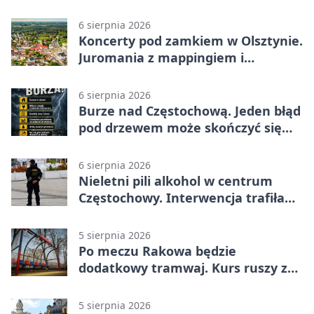
6 sierpnia 2026
Koncerty pod zamkiem w Olsztynie.
Juromania z mappingiem i
efektami
6 sierpnia 2026
Burze nad Częstochową. Jeden błąd
pod drzewem może skończyć się
tragedią
6 sierpnia 2026
Nieletni pili alkohol w centrum
Częstochowy. Interwencja trafiła
na policję
5 sierpnia 2026
Po meczu Rakowa będzie
dodatkowy tramwaj. Kurs ruszy ze
Stadionu Raków
5 sierpnia 2026