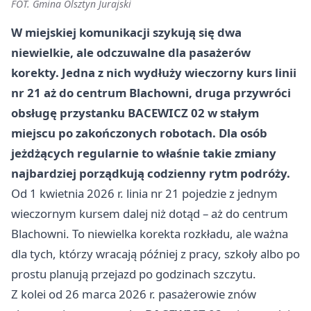
FOT. Gmina Olsztyn Jurajski
W miejskiej komunikacji szykują się dwa
niewielkie, ale odczuwalne dla pasażerów
korekty. Jedna z nich wydłuży wieczorny kurs linii
nr 21 aż do centrum Blachowni, druga przywróci
obsługę przystanku BACEWICZ 02 w stałym
miejscu po zakończonych robotach. Dla osób
jeżdżących regularnie to właśnie takie zmiany
najbardziej porządkują codzienny rytm podróży.
Od 1 kwietnia 2026 r. linia nr 21 pojedzie z jednym
wieczornym kursem dalej niż dotąd – aż do centrum
Blachowni. To niewielka korekta rozkładu, ale ważna
dla tych, którzy wracają później z pracy, szkoły albo po
prostu planują przejazd po godzinach szczytu.
Z kolei od 26 marca 2026 r. pasażerowie znów