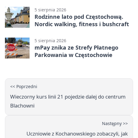
Stadionu Raków
5 sierpnia 2026
Rodzinne lato pod Częstochową.
Nordic walking, fitness i bushcraft
5 sierpnia 2026
mPay znika ze Strefy Płatnego
Parkowania w Częstochowie
<< Poprzedni
Wieczorny kurs linii 21 pojedzie dalej do centrum
Blachowni
Następny >>
Uczniowie z Kochanowskiego zobaczyli, jak