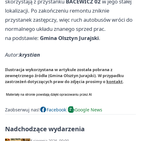
skorzystają z przystanku
BACEWICZ 02
w jego stałej
lokalizacji. Po zakończeniu remontu zniknie
przystanek zastępczy, więc ruch autobusów wróci do
normalnego układu znanego sprzed prac.
na podstawie:
Gmina Olsztyn Jurajski
.
Autor:
krystian
Ilustracja wykorzystana w artykule została pobrana z
zewnętrznego źródła (Gmina Olsztyn Jurajski). W przypadku
zastrzeżeń dotyczących praw do zdjęcia prosimy o
kontakt
.
Zaobserwuj nas!
Facebook
Google News
Nadchodzące wydarzenia
8 sierpnia 2026, 00:00