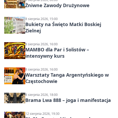
Żniwne Zawody Drużynowe
8 sierpnia 2026, 15:00
Bukiety na Święto Matki Boskiej
Zielnej
8 sierpnia 2026, 16:00
MAMBO dla Par i Solistów –
intensywny kurs
8 sierpnia 2026, 16:00
Warsztaty Tanga Argentyńskiego w
Częstochowie
8 sierpnia 2026, 18:00
Brama Lwa 888 – joga i manifestacja
12 sierpnia 2026, 19:30