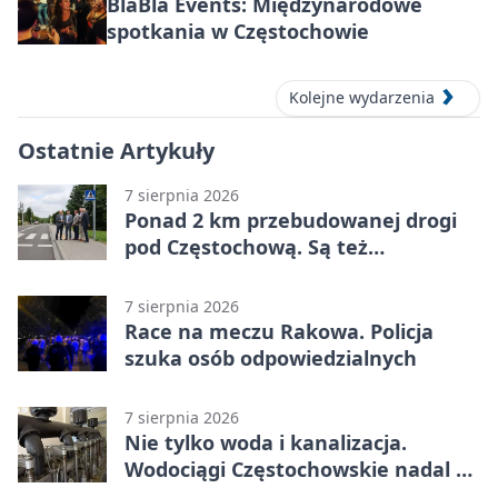
BlaBla Events: Międzynarodowe
spotkania w Częstochowie
Kolejne wydarzenia
Ostatnie Artykuły
7 sierpnia 2026
Ponad 2 km przebudowanej drogi
pod Częstochową. Są też
bezpieczniejsze przejścia
7 sierpnia 2026
Race na meczu Rakowa. Policja
szuka osób odpowiedzialnych
7 sierpnia 2026
Nie tylko woda i kanalizacja.
Wodociągi Częstochowskie nadal w
systemie EMAS