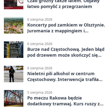
Czad groźny także latem. Objawy
łatwo pomylić z przegrzaniem
6 sierpnia 2026
Koncerty pod zamkiem w Olsztynie.
Juromania z mappingiem i
efektami
6 sierpnia 2026
Burze nad Częstochową. Jeden błąd
pod drzewem może skończyć się
tragedią
6 sierpnia 2026
Nieletni pili alkohol w centrum
Częstochowy. Interwencja trafiła
na policję
5 sierpnia 2026
Po meczu Rakowa będzie
dodatkowy tramwaj. Kurs ruszy ze