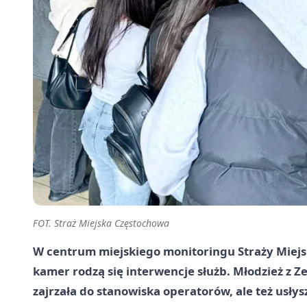
FOT. Straż Miejska Częstochowa
W centrum miejskiego monitoringu Straży Miejskie
kamer rodzą się interwencje służb. Młodzież z Z
zajrzała do stanowiska operatorów, ale też usłys