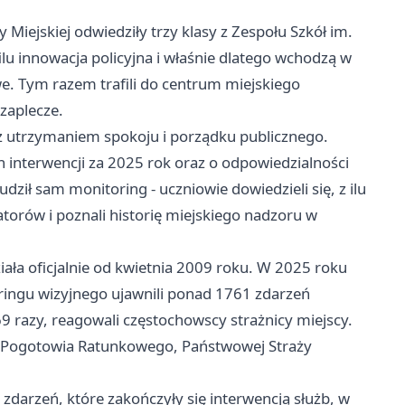
iejskiej odwiedziły trzy klasy z Zespołu Szkół im.
lu innowacja policyjna i właśnie dlatego wchodzą w
e. Tym razem trafili do centrum miejskiego
 zaplecze.
 z utrzymaniem spokoju i porządku publicznego.
 interwencji za 2025 rok oraz o odpowiedzialności
ził sam monitoring - uczniowie dowiedzieli się, z ilu
torów i poznali historię miejskiego nadzoru w
iała oficjalnie od kwietnia 2009 roku. W 2025 roku
oringu wizyjnego ujawnili ponad 1761 zdarzeń
9 razy, reagowali częstochowscy strażnicy miejscy.
i, Pogotowia Ratunkowego, Państwowej Straży
 zdarzeń, które zakończyły się interwencją służb, w