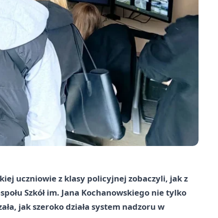
j uczniowie z klasy policyjnej zobaczyli, jak z
espołu Szkół im. Jana Kochanowskiego nie tylko
zała, jak szeroko działa system nadzoru w