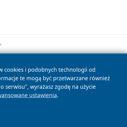
.
s
ów cookies i podobnych technologii od
ormacje te mogą być przetwarzane również
do serwisu", wyrażasz zgodę na użycie
ansowane ustawienia
.