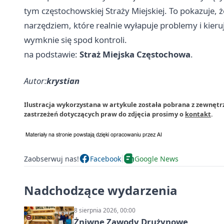
tym częstochowskiej Straży Miejskiej. To pokazuje, ż
narzędziem, które realnie wyłapuje problemy i kieru
wymknie się spod kontroli.
na podstawie:
Straż Miejska Częstochowa
.
Autor:
krystian
Ilustracja wykorzystana w artykule została pobrana z zewnętr
zastrzeżeń dotyczących praw do zdjęcia prosimy o
kontakt
.
Zaobserwuj nas!
Facebook
Google News
Nadchodzące wydarzenia
8 sierpnia 2026, 00:00
Żniwne Zawody Drużynowe