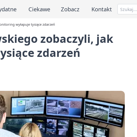
ydatne
Ciekawe
Zobacz
Kontakt
onitoring wyłapuje tysiące zdarzeń
kiego zobaczyli, jak
ysiące zdarzeń