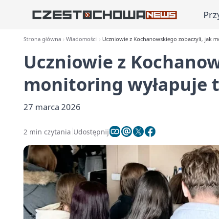
Prz
Strona główna
Wiadomości
Uczniowie z Kochanowskiego zobaczyli, jak m
Uczniowie z Kochanows
monitoring wyłapuje t
27 marca 2026
2 min czytania
Udostępnij