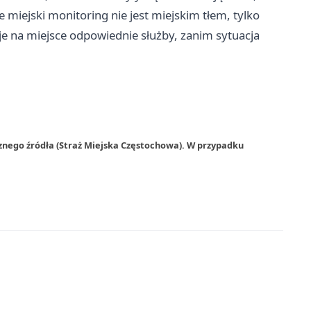
e miejski monitoring nie jest miejskim tłem, tylko
je na miejsce odpowiednie służby, zanim sytuacja
znego źródła (Straż Miejska Częstochowa). W przypadku