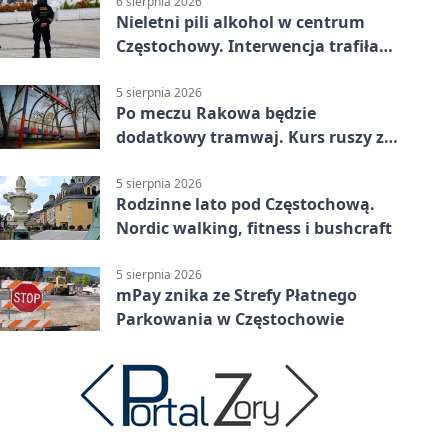
6 sierpnia 2026
Nieletni pili alkohol w centrum
Częstochowy. Interwencja trafiła
na policję
5 sierpnia 2026
Po meczu Rakowa będzie
dodatkowy tramwaj. Kurs ruszy ze
Stadionu Raków
5 sierpnia 2026
Rodzinne lato pod Częstochową.
Nordic walking, fitness i bushcraft
5 sierpnia 2026
mPay znika ze Strefy Płatnego
Parkowania w Częstochowie