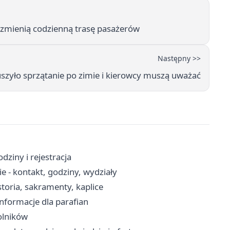
 zmienią codzienną trasę pasażerów
Następny >>
uszyło sprzątanie po zimie i kierowcy muszą uważać
ziny i rejestracja
 - kontakt, godziny, wydziały
storia, sakramenty, kaplice
 informacje dla parafian
rolników