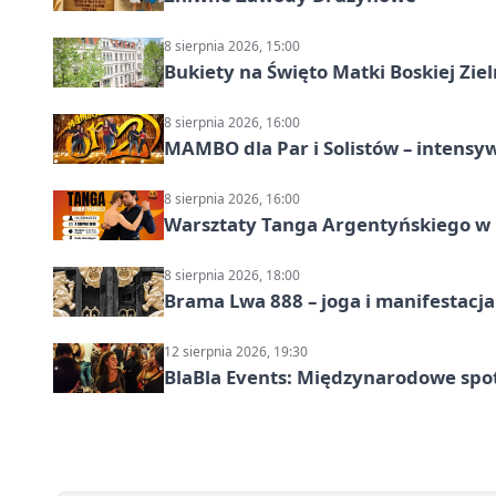
8 sierpnia 2026, 15:00
Bukiety na Święto Matki Boskiej Ziel
8 sierpnia 2026, 16:00
MAMBO dla Par i Solistów – intensy
8 sierpnia 2026, 16:00
Warsztaty Tanga Argentyńskiego w
8 sierpnia 2026, 18:00
Brama Lwa 888 – joga i manifestacja
12 sierpnia 2026, 19:30
BlaBla Events: Międzynarodowe spo