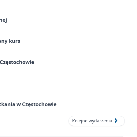
nej
wny kurs
 Częstochowie
tkania w Częstochowie
Kolejne wydarzenia