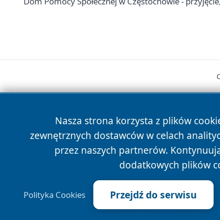
Dom Pomocy Społecznej w Częstochowie - przyjęcie, 
Nasza strona korzysta z plików cooki
zewnętrznych dostawców w celach anality
cześć
przez naszych partnerów. Kontynuując
dodatkowych plików c
Przejdź do serwisu
Polityka Cookies