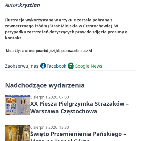
Autor:
krystian
Ilustracja wykorzystana w artykule została pobrana z
zewnętrznego źródła (Straż Miejskia w Częstochowie). W
przypadku zastrzeżeń dotyczących praw do zdjęcia prosimy o
kontakt
.
Zaobserwuj nas!
Facebook
Google News
Nadchodzące wydarzenia
5 sierpnia 2026, 07:00
XX Piesza Pielgrzymka Strażaków –
Warszawa Częstochowa
6 sierpnia 2026, 13:30
Święto Przemienienia Pańskiego –