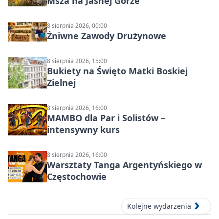
Msza na Jasnej Górze
8 sierpnia 2026, 00:00
Żniwne Zawody Drużynowe
8 sierpnia 2026, 15:00
Bukiety na Święto Matki Boskiej
Zielnej
8 sierpnia 2026, 16:00
MAMBO dla Par i Solistów –
intensywny kurs
8 sierpnia 2026, 16:00
Warsztaty Tanga Argentyńskiego w
Częstochowie
Kolejne wydarzenia