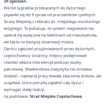
29 zgłoszeń.
Wśród sygnałów przekazanych do dyżurnego
pojawiło się też 8 spraw od pracowników cywilnych
Straży Miejskiej z referatu ds. miejskiego monitoringu
wizyjnego. To pokazuje, że system reagowania nie
opierał się wyłącznie na telefonach od mieszkańców,
ale także na bieżącej obserwacji miasta.
Oprócz zgłoszeń przyjmowanych przez dyżurnych,
częstochowscy strażnicy miejscy podejmowali
również własne interwencje podczas służby
patrolowej. Weekendowa statystyka nie zostawia
złudzeń - najwięcej pracy dawały zdarzenia drobne, ale
uciążliwe, które potrafią zapełnić cały dyżur i
wymagać stałej reakcji.
na podstawie:
Straż Miejska Częstochowa
.