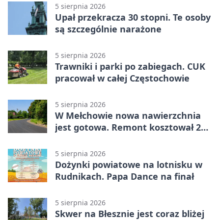
5 sierpnia 2026
Upał przekracza 30 stopni. Te osoby
są szczególnie narażone
5 sierpnia 2026
Trawniki i parki po zabiegach. CUK
pracował w całej Częstochowie
5 sierpnia 2026
W Mełchowie nowa nawierzchnia
jest gotowa. Remont kosztował 222
tysiące złotych
5 sierpnia 2026
Dożynki powiatowe na lotnisku w
Rudnikach. Papa Dance na finał
5 sierpnia 2026
Skwer na Błesznie jest coraz bliżej