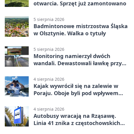
otwarcia. Sprzęt już zamontowano
5 sierpnia 2026
Badmintonowe mistrzostwa Śląska
w Olsztynie. Walka o tytuły
5 sierpnia 2026
Monitoring namierzył dwóch
wandali. Dewastowali ławkę przy
Skwerze Solidarności
4 sierpnia 2026
Kajak wywrócił się na zalewie w
Poraju. Oboje byli pod wpływem
alkoholu
4 sierpnia 2026
Autobusy wracają na Rząsawę.
Linia 41 znika z częstochowskich
ulic