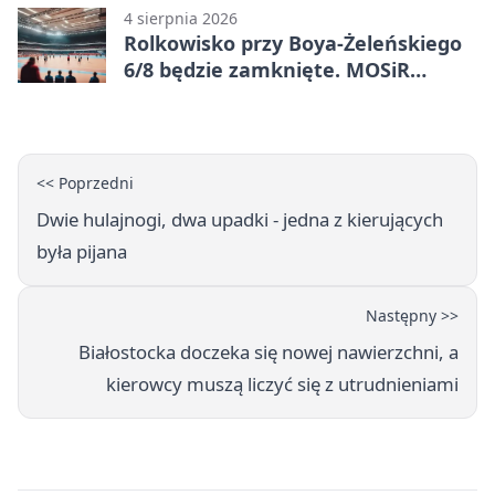
4 sierpnia 2026
Rolkowisko przy Boya-Żeleńskiego
6/8 będzie zamknięte. MOSiR
podaje powód
<< Poprzedni
Dwie hulajnogi, dwa upadki - jedna z kierujących
była pijana
Następny >>
Białostocka doczeka się nowej nawierzchni, a
kierowcy muszą liczyć się z utrudnieniami