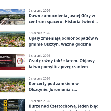
6 sierpnia 2026
Dawne umocnienia Jasnej Góry w
centrum spaceru. Historia twierdzy
z nowej perspektywy
6 sierpnia 2026
Upały zmieniają odbiór odpadów w
gminie Olsztyn. Ważna godzina
6 sierpnia 2026
Czad groźny także latem. Objawy
łatwo pomylić z przegrzaniem
6 sierpnia 2026
Koncerty pod zamkiem w
Olsztynie. Juromania z
mappingiem i efektami
6 sierpnia 2026
Burze nad Częstochową. Jeden błąd