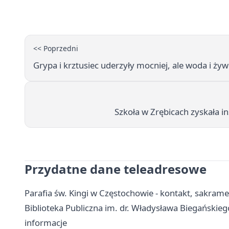
<< Poprzedni
Grypa i krztusiec uderzyły mocniej, ale woda i ży
Szkoła w Zrębicach zyskała in
Przydatne dane teleadresowe
Parafia św. Kingi w Częstochowie - kontakt, sakram
Biblioteka Publiczna im. dr. Władysława Biegańskiego
informacje