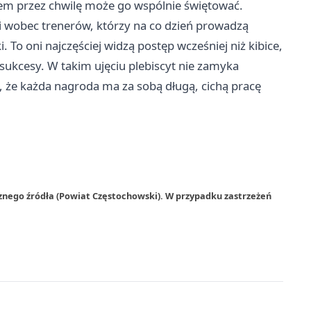
tem przez chwilę może go wspólnie świętować.
ci wobec trenerów, którzy na co dzień prowadzą
. To oni najczęściej widzą postęp wcześniej niż kibice,
e sukcesy. W takim ujęciu plebiscyt nie zamyka
, że każda nagroda ma za sobą długą, cichą pracę
znego źródła (Powiat Częstochowski). W przypadku zastrzeżeń