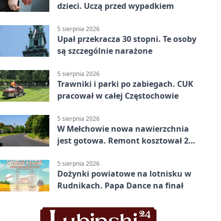
dzieci. Uczą przed wypadkiem
5 sierpnia 2026
Upał przekracza 30 stopni. Te osoby
są szczególnie narażone
5 sierpnia 2026
Trawniki i parki po zabiegach. CUK
pracował w całej Częstochowie
5 sierpnia 2026
W Mełchowie nowa nawierzchnia
jest gotowa. Remont kosztował 222
tysiące złotych
5 sierpnia 2026
Dożynki powiatowe na lotnisku w
Rudnikach. Papa Dance na finał