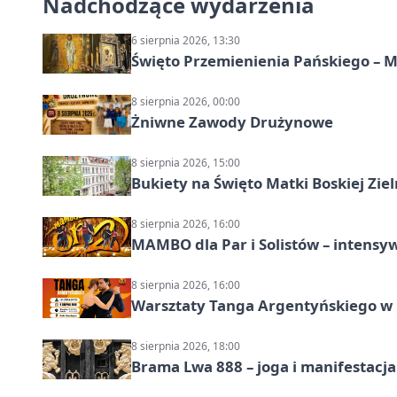
Nadchodzące wydarzenia
6 sierpnia 2026, 13:30
Święto Przemienienia Pańskiego – M
8 sierpnia 2026, 00:00
Żniwne Zawody Drużynowe
8 sierpnia 2026, 15:00
Bukiety na Święto Matki Boskiej Ziel
8 sierpnia 2026, 16:00
MAMBO dla Par i Solistów – intensy
8 sierpnia 2026, 16:00
Warsztaty Tanga Argentyńskiego w
8 sierpnia 2026, 18:00
Brama Lwa 888 – joga i manifestacja