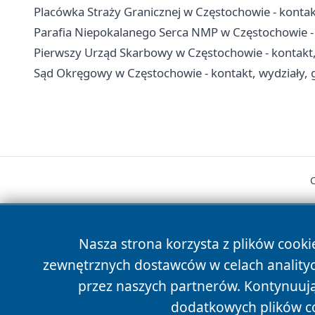
Placówka Straży Granicznej w Częstochowie - kontakt
Parafia Niepokalanego Serca NMP w Częstochowie -
Pierwszy Urząd Skarbowy w Częstochowie - kontakt, g
Sąd Okręgowy w Częstochowie - kontakt, wydziały, g
Nasza strona korzysta z plików cooki
zewnętrznych dostawców w celach anality
cześć
przez naszych partnerów. Kontynuując
dodatkowych plików c