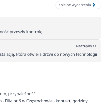
Kolejne wydarzenia
wność przeszły kontrolę
Następny >>
stalację, która otwiera drzwi do nowych technologii
enty, przynależność
 - Filia nr 6 w Częstochowie - kontakt, godziny,