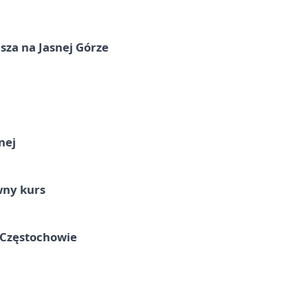
sza na Jasnej Górze
nej
wny kurs
 Częstochowie