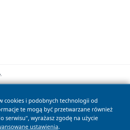
.
s
ów cookies i podobnych technologii od
ormacje te mogą być przetwarzane również
do serwisu", wyrażasz zgodę na użycie
ansowane ustawienia
.