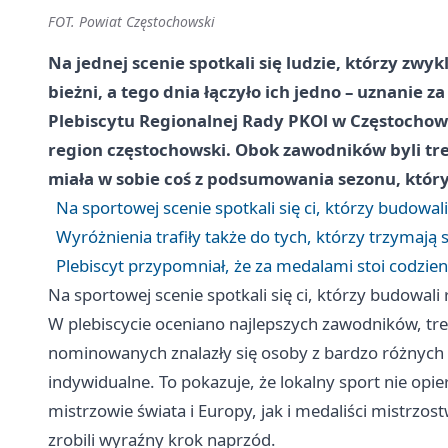
FOT. Powiat Częstochowski
Na jednej scenie spotkali się ludzie, którzy zwyk
bieżni, a tego dnia łączyło ich jedno – uznanie z
Plebiscytu Regionalnej Rady PKOl w Częstochowi
region częstochowski. Obok zawodników byli tre
miała w sobie coś z podsumowania sezonu, który
Na sportowej scenie spotkali się ci, którzy budowa
Wyróżnienia trafiły także do tych, którzy trzymają 
Plebiscyt przypomniał, że za medalami stoi codzie
Na sportowej scenie spotkali się ci, którzy budowal
W plebiscycie oceniano najlepszych zawodników, trene
nominowanych znalazły się osoby z bardzo różnych
indywidualne. To pokazuje, że lokalny sport nie opie
mistrzowie świata i Europy, jak i medaliści mistrzo
zrobili wyraźny krok naprzód.