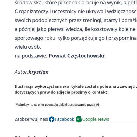
środowiska, które przez rok pracuje na wynik, a po
Organizatorzy i uczestnicy nie ukrywali wdzięcznoś
swoich podopiecznych przez treningi, starty i porażki
a później jako pierwsi wiedzą, ile kosztowały kolejn
sportowego roku, tylko porządkuje go i przypomina
wielu osób.
na podstawie:
Powiat Częstochowski
.
Autor:
krystian
Ilustracja wykorzystana w artykule została pobrana z zewnętr
dotyczących praw do zdjęcia prosimy o
kontakt
.
Zaobserwuj nas!
Facebook
Google News