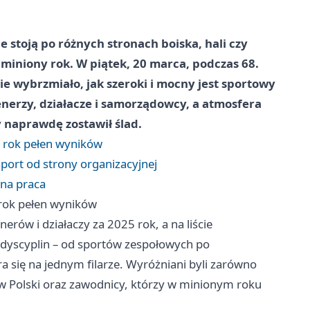
le stoją po różnych stronach boiska, hali czy
a miniony rok. W piątek, 20 marca, podczas 68.
e wybrzmiało, jak szeroki i mocny jest sportowy
nerzy, działacze i samorządowcy, a atmosfera
 naprawdę zostawił ślad.
li rok pełen wyników
sport od strony organizacyjnej
nna praca
i rok pełen wyników
rów i działaczy za 2025 rok, a na liście
 dyscyplin – od sportów zespołowych po
ra się na jednym filarze. Wyróżniani byli zarówno
stw Polski oraz zawodnicy, którzy w minionym roku