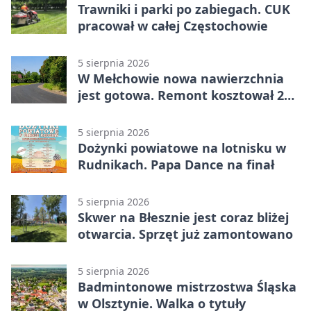
Trawniki i parki po zabiegach. CUK
pracował w całej Częstochowie
5 sierpnia 2026
W Mełchowie nowa nawierzchnia
jest gotowa. Remont kosztował 222
tysiące złotych
5 sierpnia 2026
Dożynki powiatowe na lotnisku w
Rudnikach. Papa Dance na finał
5 sierpnia 2026
Skwer na Błesznie jest coraz bliżej
otwarcia. Sprzęt już zamontowano
5 sierpnia 2026
Badmintonowe mistrzostwa Śląska
w Olsztynie. Walka o tytuły