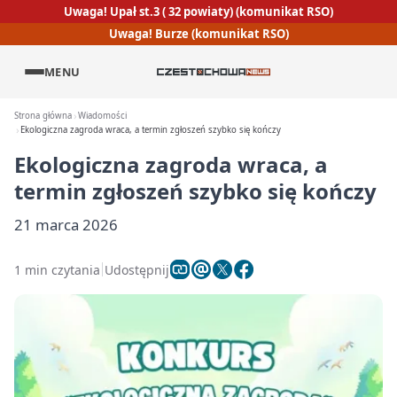
Uwaga! Upał st.3 ( 32 powiaty) (komunikat RSO)
Uwaga! Burze (komunikat RSO)
MENU
Strona główna
Wiadomości
Ekologiczna zagroda wraca, a termin zgłoszeń szybko się kończy
Ekologiczna zagroda wraca, a
termin zgłoszeń szybko się kończy
21 marca 2026
1 min czytania
Udostępnij