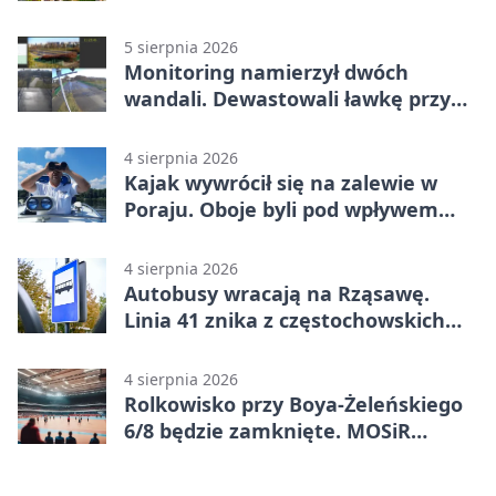
5 sierpnia 2026
Monitoring namierzył dwóch
wandali. Dewastowali ławkę przy
Skwerze Solidarności
4 sierpnia 2026
Kajak wywrócił się na zalewie w
Poraju. Oboje byli pod wpływem
alkoholu
4 sierpnia 2026
Autobusy wracają na Rząsawę.
Linia 41 znika z częstochowskich
ulic
4 sierpnia 2026
Rolkowisko przy Boya-Żeleńskiego
6/8 będzie zamknięte. MOSiR
podaje powód