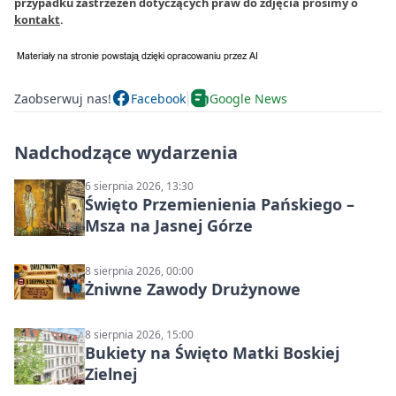
przypadku zastrzeżeń dotyczących praw do zdjęcia prosimy o
kontakt
.
Zaobserwuj nas!
Facebook
Google News
Nadchodzące wydarzenia
6 sierpnia 2026, 13:30
Święto Przemienienia Pańskiego –
Msza na Jasnej Górze
8 sierpnia 2026, 00:00
Żniwne Zawody Drużynowe
8 sierpnia 2026, 15:00
Bukiety na Święto Matki Boskiej
Zielnej