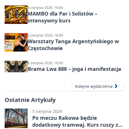
8 sierpnia 2026, 16:00
MAMBO dla Par i Solistów –
intensywny kurs
8 sierpnia 2026, 16:00
Warsztaty Tanga Argentyńskiego w
Częstochowie
8 sierpnia 2026, 18:00
Brama Lwa 888 – joga i manifestacja
Kolejne wydarzenia
Ostatnie Artykuły
5 sierpnia 2026
Po meczu Rakowa będzie
dodatkowy tramwaj. Kurs ruszy ze