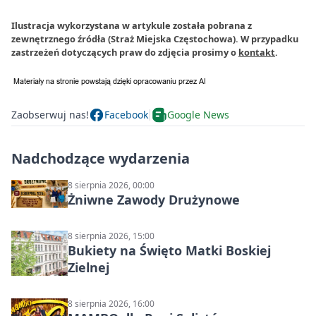
Ilustracja wykorzystana w artykule została pobrana z
zewnętrznego źródła (Straż Miejska Częstochowa). W przypadku
zastrzeżeń dotyczących praw do zdjęcia prosimy o
kontakt
.
Zaobserwuj nas!
Facebook
Google News
Nadchodzące wydarzenia
8 sierpnia 2026, 00:00
Żniwne Zawody Drużynowe
8 sierpnia 2026, 15:00
Bukiety na Święto Matki Boskiej
Zielnej
8 sierpnia 2026, 16:00