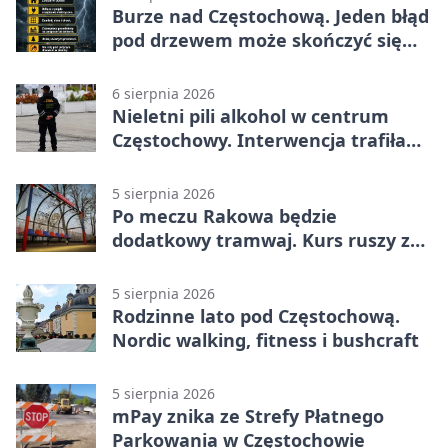
Burze nad Częstochową. Jeden błąd
pod drzewem może skończyć się
tragedią
6 sierpnia 2026
Nieletni pili alkohol w centrum
Częstochowy. Interwencja trafiła
na policję
5 sierpnia 2026
Po meczu Rakowa będzie
dodatkowy tramwaj. Kurs ruszy ze
Stadionu Raków
5 sierpnia 2026
Rodzinne lato pod Częstochową.
Nordic walking, fitness i bushcraft
5 sierpnia 2026
mPay znika ze Strefy Płatnego
Parkowania w Częstochowie