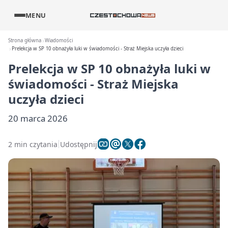
MENU
Strona główna
Wiadomości
Prelekcja w SP 10 obnażyła luki w świadomości - Straż Miejska uczyła dzieci
Prelekcja w SP 10 obnażyła luki w
świadomości - Straż Miejska
uczyła dzieci
20 marca 2026
2 min czytania
Udostępnij