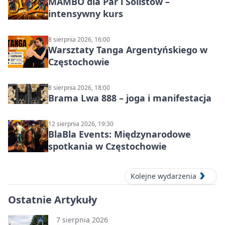
MAMBO dla Par i Solistów –
intensywny kurs
8 sierpnia 2026, 16:00
Warsztaty Tanga Argentyńskiego w
Częstochowie
8 sierpnia 2026, 18:00
Brama Lwa 888 – joga i manifestacja
12 sierpnia 2026, 19:30
BlaBla Events: Międzynarodowe
spotkania w Częstochowie
Kolejne wydarzenia
Ostatnie Artykuły
7 sierpnia 2026