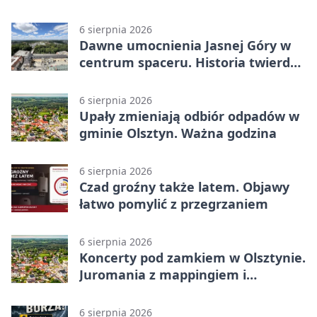
decyzje
6 sierpnia 2026
Dawne umocnienia Jasnej Góry w
centrum spaceru. Historia twierdzy
z nowej perspektywy
6 sierpnia 2026
Upały zmieniają odbiór odpadów w
gminie Olsztyn. Ważna godzina
6 sierpnia 2026
Czad groźny także latem. Objawy
łatwo pomylić z przegrzaniem
6 sierpnia 2026
Koncerty pod zamkiem w Olsztynie.
Juromania z mappingiem i
efektami
6 sierpnia 2026