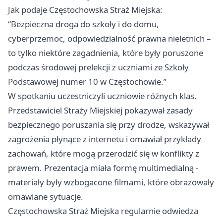
Jak podaje Częstochowska Straż Miejska:
“Bezpieczna droga do szkoły i do domu,
cyberprzemoc, odpowiedzialność prawna nieletnich –
to tylko niektóre zagadnienia, które były poruszone
podczas środowej prelekcji z uczniami ze Szkoły
Podstawowej numer 10 w Częstochowie.”
W spotkaniu uczestniczyli uczniowie różnych klas.
Przedstawiciel Straży Miejskiej pokazywał zasady
bezpiecznego poruszania się przy drodze, wskazywał
zagrożenia płynące z internetu i omawiał przykłady
zachowań, które mogą przerodzić się w konflikty z
prawem. Prezentacja miała formę multimedialną -
materiały były wzbogacone filmami, które obrazowały
omawiane sytuacje.
Częstochowska Straż Miejska regularnie odwiedza