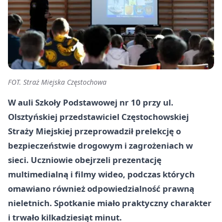
FOT. Straż Miejska Częstochowa
W auli Szkoły Podstawowej nr 10 przy ul.
Olsztyńskiej przedstawiciel Częstochowskiej
Straży Miejskiej przeprowadził prelekcję o
bezpieczeństwie drogowym i zagrożeniach w
sieci. Uczniowie obejrzeli prezentację
multimedialną i filmy wideo, podczas których
omawiano również odpowiedzialność prawną
nieletnich. Spotkanie miało praktyczny charakter
i trwało kilkadziesiąt minut.