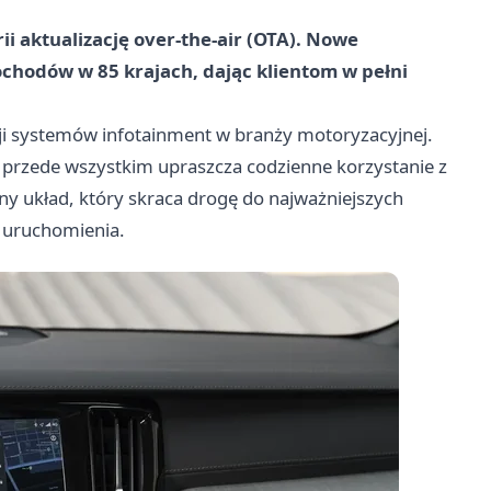
ii aktualizację over-the-air (OTA). Nowe
chodów w 85 krajach, dając klientom w pełni
ji systemów infotainment w branży motoryzacyjnej.
ecz przede wszystkim upraszcza codzienne korzystanie z
ny układ, który skraca drogę do najważniejszych
h uruchomienia.