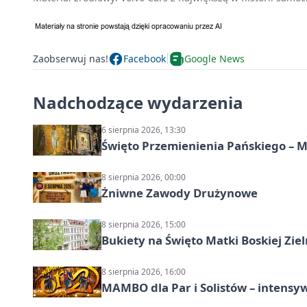
Zaobserwuj nas!
Facebook
Google News
Nadchodzące wydarzenia
6 sierpnia 2026, 13:30
Święto Przemienienia Pańskiego – M
8 sierpnia 2026, 00:00
Żniwne Zawody Drużynowe
8 sierpnia 2026, 15:00
Bukiety na Święto Matki Boskiej Ziel
8 sierpnia 2026, 16:00
MAMBO dla Par i Solistów – intensy