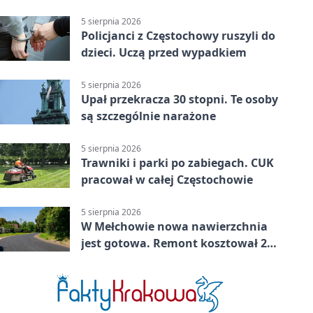
5 sierpnia 2026
Policjanci z Częstochowy ruszyli do
dzieci. Uczą przed wypadkiem
5 sierpnia 2026
Upał przekracza 30 stopni. Te osoby
są szczególnie narażone
5 sierpnia 2026
Trawniki i parki po zabiegach. CUK
pracował w całej Częstochowie
5 sierpnia 2026
W Mełchowie nowa nawierzchnia
jest gotowa. Remont kosztował 222
tysiące złotych