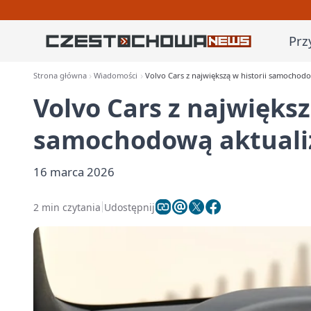
Prz
Strona główna
Wiadomości
Volvo Cars z największą w historii samocho
Volvo Cars z największ
samochodową aktuali
16 marca 2026
2 min czytania
Udostępnij