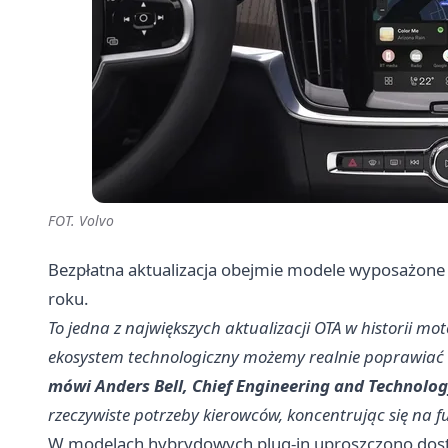
FOT. Volvo
Bezpłatna aktualizacja obejmie modele wyposażone
roku.
To jedna z największych aktualizacji OTA w historii m
ekosystem technologiczny możemy realnie poprawiać
mówi Anders Bell, Chief Engineering and Technology
rzeczywiste potrzeby kierowców, koncentrując się na 
W modelach hybrydowych plug-in uproszczono dostę