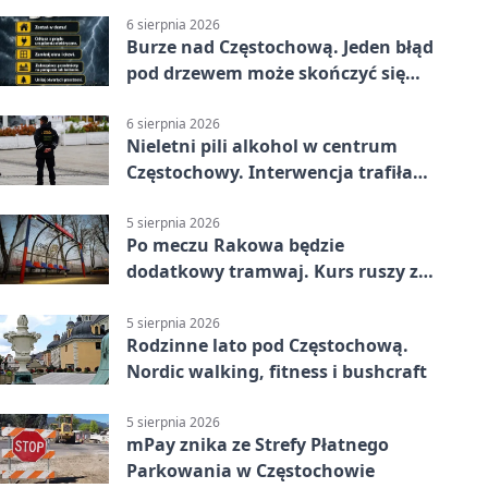
6 sierpnia 2026
Burze nad Częstochową. Jeden błąd
pod drzewem może skończyć się
tragedią
6 sierpnia 2026
Nieletni pili alkohol w centrum
Częstochowy. Interwencja trafiła
na policję
5 sierpnia 2026
Po meczu Rakowa będzie
dodatkowy tramwaj. Kurs ruszy ze
Stadionu Raków
5 sierpnia 2026
Rodzinne lato pod Częstochową.
Nordic walking, fitness i bushcraft
5 sierpnia 2026
mPay znika ze Strefy Płatnego
Parkowania w Częstochowie