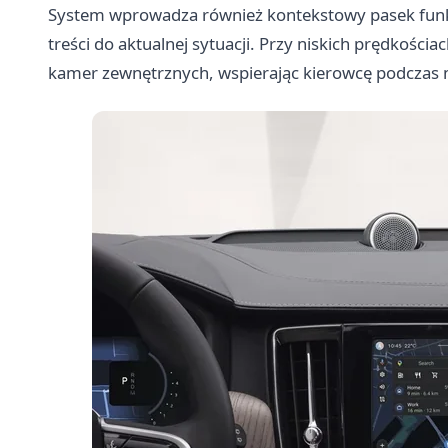
System wprowadza również kontekstowy pasek funkc
treści do aktualnej sytuacji. Przy niskich prędkoś
kamer zewnętrznych, wspierając kierowcę podczas 