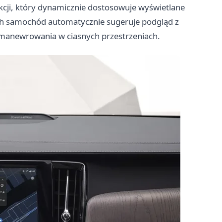
ji, który dynamicznie dostosowuje wyświetlane
ciach samochód automatycznie sugeruje podgląd z
manewrowania w ciasnych przestrzeniach.