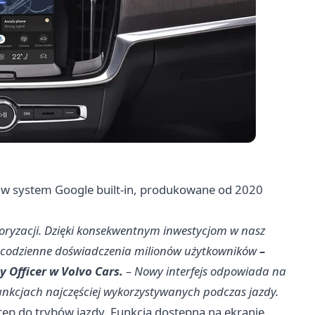
 w system Google built-in, produkowane od 2020
otoryzacji. Dzięki konsekwentnym inwestycjom w nasz
 codzienne doświadczenia milionów użytkowników
–
 Officer w Volvo Cars.
– Nowy interfejs odpowiada na
funkcjach najczęściej wykorzystywanych podczas jazdy.
p do trybów jazdy. Funkcja dostępna na ekranie