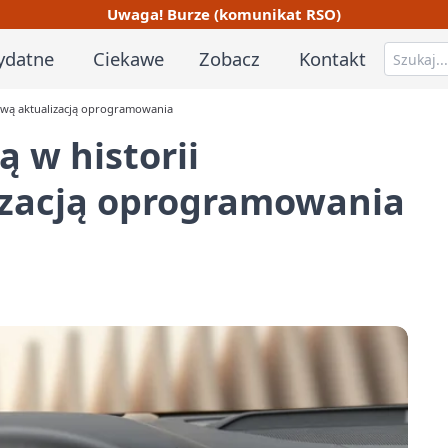
Uwaga! Burze (komunikat RSO)
ydatne
Ciekawe
Zobacz
Kontakt
dową aktualizacją oprogramowania
ą w historii
zacją oprogramowania