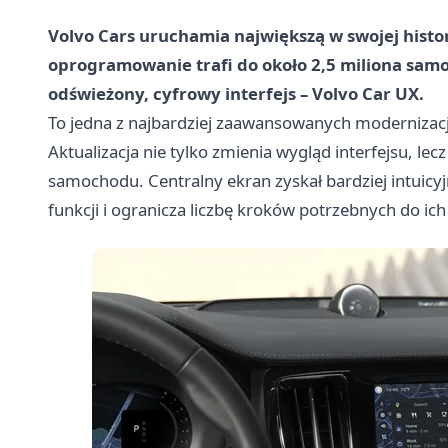
Volvo Cars uruchamia największą w swojej histor
oprogramowanie trafi do około 2,5 miliona samo
odświeżony, cyfrowy interfejs – Volvo Car UX.
To jedna z najbardziej zaawansowanych modernizac
Aktualizacja nie tylko zmienia wygląd interfejsu, l
samochodu. Centralny ekran zyskał bardziej intuicyj
funkcji i ogranicza liczbę kroków potrzebnych do ic