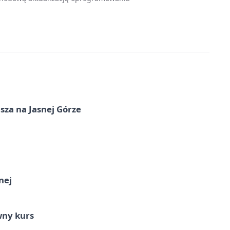
sza na Jasnej Górze
nej
wny kurs