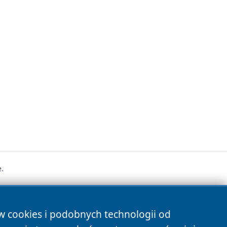
.
s
ów cookies i podobnych technologii od