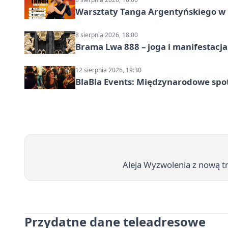
Warsztaty Tanga Argentyńskiego w
8 sierpnia 2026, 18:00
Brama Lwa 888 – joga i manifestacja
12 sierpnia 2026, 19:30
BlaBla Events: Międzynarodowe spo
Aleja Wyzwolenia z nową 
Przydatne dane teleadresowe