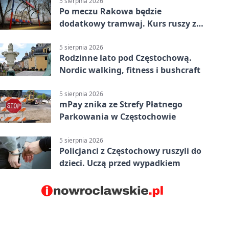
5 sierpnia 2026
Po meczu Rakowa będzie
dodatkowy tramwaj. Kurs ruszy ze
Stadionu Raków
5 sierpnia 2026
Rodzinne lato pod Częstochową.
Nordic walking, fitness i bushcraft
5 sierpnia 2026
mPay znika ze Strefy Płatnego
Parkowania w Częstochowie
5 sierpnia 2026
Policjanci z Częstochowy ruszyli do
dzieci. Uczą przed wypadkiem