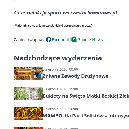
Autor:
redakcja sportowa czestochowanews.pl
Zaobserwuj nas!
Facebook
Google News
Nadchodzące wydarzenia
8 sierpnia 2026, 00:00
Żniwne Zawody Drużynowe
8 sierpnia 2026, 15:00
Bukiety na Święto Matki Boskiej Ziel
8 sierpnia 2026, 16:00
MAMBO dla Par i Solistów – intensy
8 sierpnia 2026, 16:00