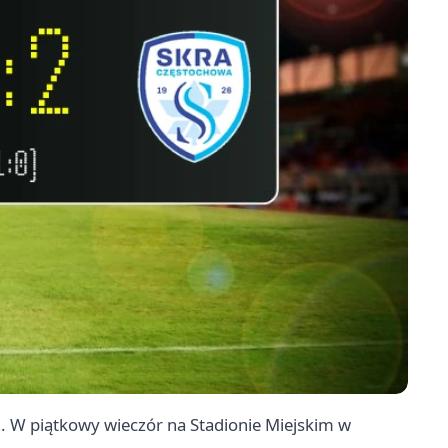
2
. W piątkowy wieczór na Stadionie Miejskim w