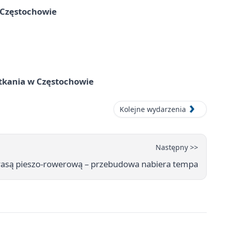
 Częstochowie
tkania w Częstochowie
Kolejne wydarzenia
Następny >>
trasą pieszo-rowerową – przebudowa nabiera tempa