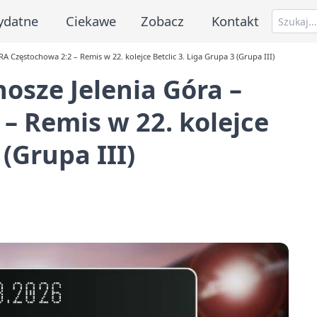
ydatne
Ciekawe
Zobacz
Kontakt
Częstochowa 2:2 – Remis w 22. kolejce Betclic 3. Liga Grupa 3 (Grupa III)
sze Jelenia Góra –
– Remis w 22. kolejce
 (Grupa III)