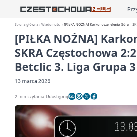
Prz
Strona główna
Wiadomości
[PIŁKA NOŻNA] Karkonosze Jelenia Góra – SKRA 
[PIŁKA NOŻNA] Karkono
SKRA Częstochowa 2:2 
Betclic 3. Liga Grupa 3
13 marca 2026
2 min czytania
Udostępnij