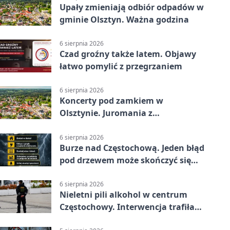
Upały zmieniają odbiór odpadów w
gminie Olsztyn. Ważna godzina
6 sierpnia 2026
Czad groźny także latem. Objawy
łatwo pomylić z przegrzaniem
6 sierpnia 2026
Koncerty pod zamkiem w
Olsztynie. Juromania z
mappingiem i efektami
6 sierpnia 2026
Burze nad Częstochową. Jeden błąd
pod drzewem może skończyć się
tragedią
6 sierpnia 2026
Nieletni pili alkohol w centrum
Częstochowy. Interwencja trafiła
na policję