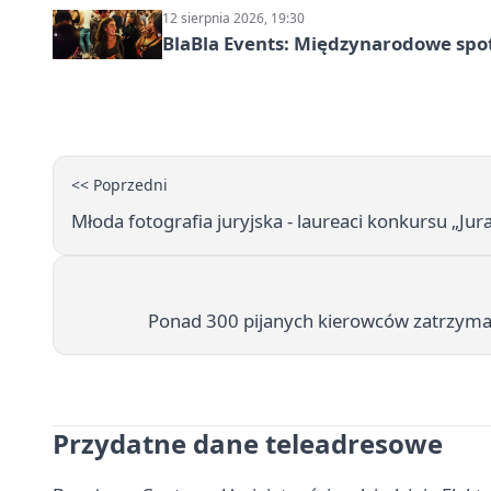
12 sierpnia 2026, 19:30
BlaBla Events: Międzynarodowe spo
<< Poprzedni
Młoda fotografia juryjska - laureaci konkursu „Ju
Ponad 300 pijanych kierowców zatrzymany
Przydatne dane teleadresowe