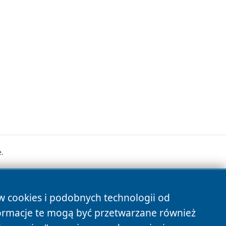
.
s
ów cookies i podobnych technologii od
ormacje te mogą być przetwarzane również