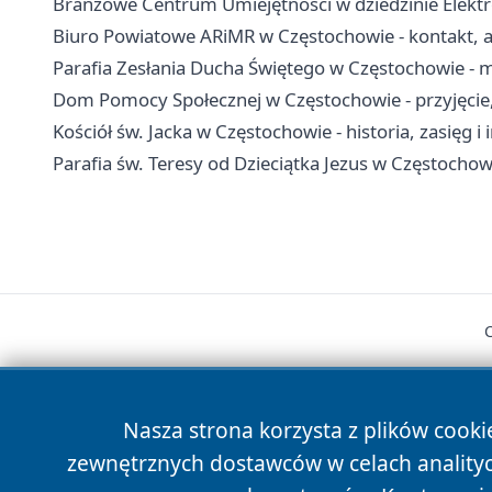
Branżowe Centrum Umiejętności w dziedzinie Elektro
Biuro Powiatowe ARiMR w Częstochowie - kontakt, ad
Parafia Zesłania Ducha Świętego w Częstochowie - 
Dom Pomocy Społecznej w Częstochowie - przyjęcie, 
Kościół św. Jacka w Częstochowie - historia, zasięg i
Parafia św. Teresy od Dzieciątka Jezus w Częstochowi
Nasza strona korzysta z plików cooki
zewnętrznych dostawców w celach anality
cześć