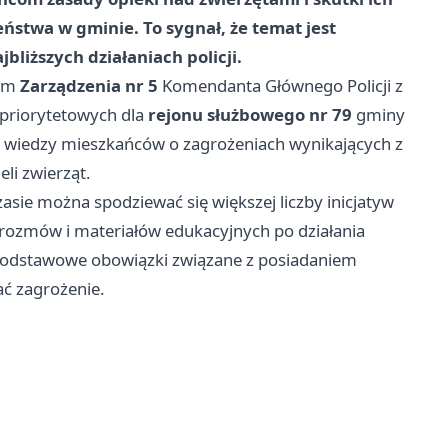
stwa w gminie. To sygnał, że temat jest
bliższych działaniach policji.
iem
Zarządzenia nr 5
Komendanta Głównego Policji z
 priorytetowych dla
rejonu służbowego nr 79
gminy
u wiedzy mieszkańców o zagrożeniach wynikających z
li zwierząt.
sie można spodziewać się większej liczby inicjatyw
d rozmów i materiałów edukacyjnych po działania
 podstawowe obowiązki związane z posiadaniem
ać zagrożenie.