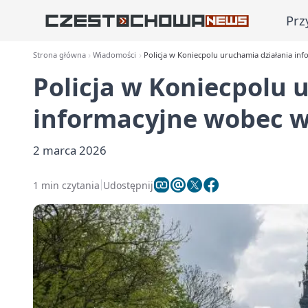
Prz
Strona główna
Wiadomości
Policja w Koniecpolu uruchamia działania info
Policja w Koniecpolu 
informacyjne wobec wł
2 marca 2026
1 min czytania
Udostępnij