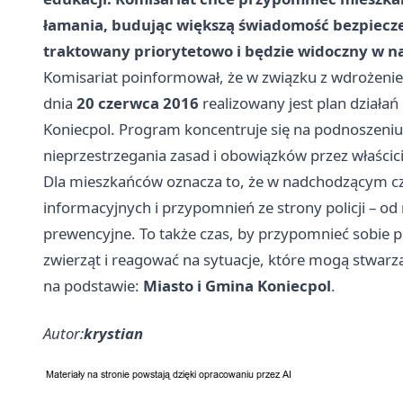
łamania, budując większą świadomość bezpieczeń
traktowany priorytetowo i będzie widoczny w naj
Komisariat poinformował, że w związku z wdrożen
dnia
20 czerwca 2016
realizowany jest plan działań
Koniecpol. Program koncentruje się na podnoszeni
nieprzestrzegania zasad i obowiązków przez właścicie
Dla mieszkańców oznacza to, że w nadchodzącym cza
informacyjnych i przypomnień ze strony policji – o
prewencyjne. To także czas, by przypomnieć sobie
zwierząt i reagować na sytuacje, które mogą stwarz
na podstawie:
Miasto i Gmina Koniecpol
.
Autor:
krystian