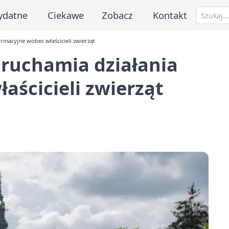
ydatne
Ciekawe
Zobacz
Kontakt
rmacyjne wobec właścicieli zwierząt
uruchamia działania
aścicieli zwierząt