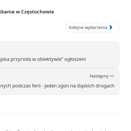
tkania w Częstochowie
Kolejne wydarzenia
rajska przyroda w obiektywie” ogłoszeni
Następny >>
ch podczas ferii - jeden zgon na śląskich drogach