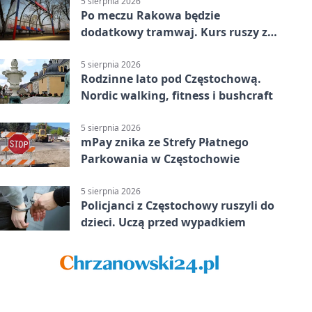
5 sierpnia 2026
Po meczu Rakowa będzie
dodatkowy tramwaj. Kurs ruszy ze
Stadionu Raków
5 sierpnia 2026
Rodzinne lato pod Częstochową.
Nordic walking, fitness i bushcraft
5 sierpnia 2026
mPay znika ze Strefy Płatnego
Parkowania w Częstochowie
5 sierpnia 2026
Policjanci z Częstochowy ruszyli do
dzieci. Uczą przed wypadkiem