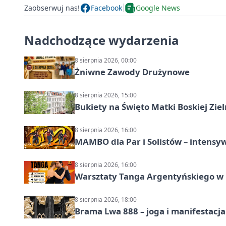
Zaobserwuj nas!
Facebook
Google News
Nadchodzące wydarzenia
8 sierpnia 2026, 00:00
Żniwne Zawody Drużynowe
8 sierpnia 2026, 15:00
Bukiety na Święto Matki Boskiej Ziel
8 sierpnia 2026, 16:00
MAMBO dla Par i Solistów – intensy
8 sierpnia 2026, 16:00
Warsztaty Tanga Argentyńskiego w
8 sierpnia 2026, 18:00
Brama Lwa 888 – joga i manifestacja