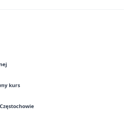
nej
wny kurs
 Częstochowie