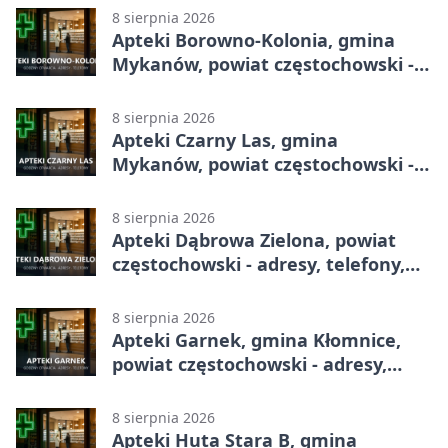
8 sierpnia 2026
Apteki Borowno-Kolonia, gmina
Mykanów, powiat częstochowski -
adresy, telefony, godziny otwarcia
8 sierpnia 2026
Apteki Czarny Las, gmina
Mykanów, powiat częstochowski -
adresy, telefony, godziny otwarcia
8 sierpnia 2026
Apteki Dąbrowa Zielona, powiat
częstochowski - adresy, telefony,
godziny otwarcia
8 sierpnia 2026
Apteki Garnek, gmina Kłomnice,
powiat częstochowski - adresy,
telefony, godziny otwarcia
8 sierpnia 2026
Apteki Huta Stara B, gmina