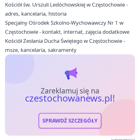
Kościół św. Urszuli Ledóchowskiej w Częstochowie -
adres, kancelaria, historia
Specjalny Ośrodek Szkolno-Wychowawczy Nr 1 w
Częstochowie - kontakt, internat, zajęcia dodatkowe
Kościół Zesłania Ducha Świętego w Częstochowie -
msze, kancelaria, sakramenty
Zareklamuj się na
czestochowanews.pl!
SPRAWDŹ SZCZEGÓŁY
autopromocja