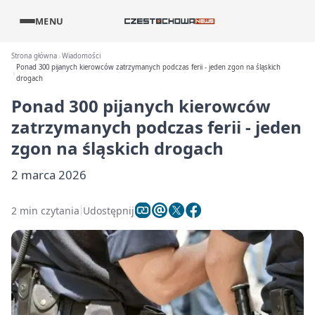
MENU
Strona główna
Wiadomości
Ponad 300 pijanych kierowców zatrzymanych podczas ferii - jeden zgon na śląskich
drogach
Ponad 300 pijanych kierowców
zatrzymanych podczas ferii - jeden
zgon na śląskich drogach
2 marca 2026
2 min czytania
Udostępnij