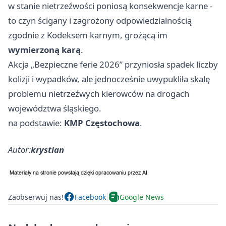
w stanie nietrzeźwości poniosą konsekwencje karne -
to czyn ścigany i zagrożony odpowiedzialnością
zgodnie z Kodeksem karnym, grożącą im
wymierzoną karą
.
Akcja „Bezpieczne ferie 2026” przyniosła spadek liczby
kolizji i wypadków, ale jednocześnie uwypukliła skalę
problemu nietrzeźwych kierowców na drogach
województwa śląskiego.
na podstawie:
KMP Częstochowa
.
Autor:
krystian
Zaobserwuj nas!
Facebook
Google News