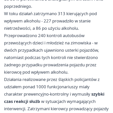
poprzedniego.
W toku działań zatrzymano 313 kierujących pod
wpływem alkoholu - 227 prowadziło w stanie
nietrzeźwości, a 86 po użyciu alkoholu.
Przeprowadzono 240 kontroli autobusów
przewożących dzieci i młodzież na zimowiska - w
dwóch przypadkach ujawniono usterki pojazdów,
natomiast podczas tych kontroli nie stwierdzono
żadnego przypadku prowadzenia pojazdu przez
kierowcę pod wpływem alkoholu.
Działania realizowane przez śląskich policjantów z
udziałem ponad 1000 funkcjonariuszy miały
charakter prewencyjno-kontrolny i wymusiły
szybki
czas reakcji służb
w sytuacjach wymagających
interwencji. Zatrzymani kierowcy prowadzący pojazdy