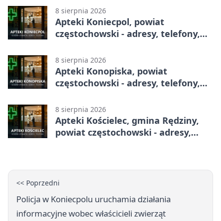
8 sierpnia 2026
Apteki Koniecpol, powiat
częstochowski - adresy, telefony,
godziny otwarcia
8 sierpnia 2026
Apteki Konopiska, powiat
częstochowski - adresy, telefony,
godziny otwarcia
8 sierpnia 2026
Apteki Kościelec, gmina Rędziny,
powiat częstochowski - adresy,
telefony, godziny otwarcia
<< Poprzedni
Policja w Koniecpolu uruchamia działania
informacyjne wobec właścicieli zwierząt