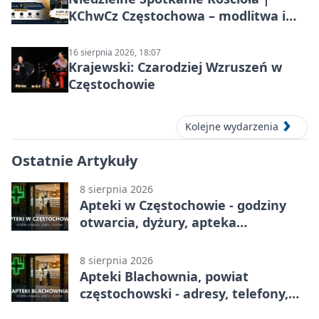
KChwCz Częstochowa – modlitwa i
wspólnota
16 sierpnia 2026, 18:07
Krajewski: Czarodziej Wzruszeń w
Częstochowie
Kolejne wydarzenia
Ostatnie Artykuły
8 sierpnia 2026
Apteki w Częstochowie - godziny
otwarcia, dyżury, apteka
całodobowa
8 sierpnia 2026
Apteki Blachownia, powiat
częstochowski - adresy, telefony,
godziny otwarcia