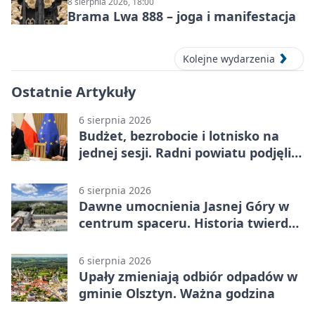
8 sierpnia 2026, 18:00
Brama Lwa 888 – joga i manifestacja
Kolejne wydarzenia
Ostatnie Artykuły
6 sierpnia 2026
Budżet, bezrobocie i lotnisko na
jednej sesji. Radni powiatu podjęli
decyzje
6 sierpnia 2026
Dawne umocnienia Jasnej Góry w
centrum spaceru. Historia twierdzy
z nowej perspektywy
6 sierpnia 2026
Upały zmieniają odbiór odpadów w
gminie Olsztyn. Ważna godzina