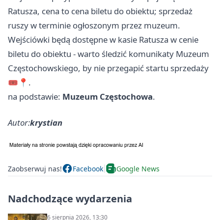
Ratusza, cena to cena biletu do obiektu; sprzedaż
ruszy w terminie ogłoszonym przez muzeum.
Wejściówki będą dostępne w kasie Ratusza w cenie
biletu do obiektu - warto śledzić komunikaty Muzeum
Częstochowskiego, by nie przegapić startu sprzedaży
🎟️📍.
na podstawie:
Muzeum Częstochowa
.
Autor:
krystian
Zaobserwuj nas!
Facebook
Google News
Nadchodzące wydarzenia
6 sierpnia 2026, 13:30