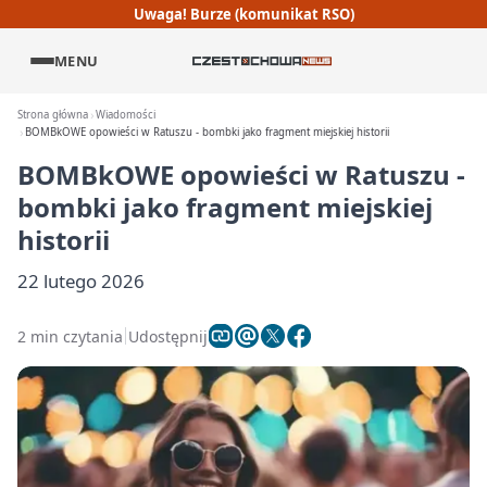
Uwaga! Burze (komunikat RSO)
MENU
Strona główna
Wiadomości
BOMBkOWE opowieści w Ratuszu - bombki jako fragment miejskiej historii
BOMBkOWE opowieści w Ratuszu -
bombki jako fragment miejskiej
historii
22 lutego 2026
2 min czytania
Udostępnij