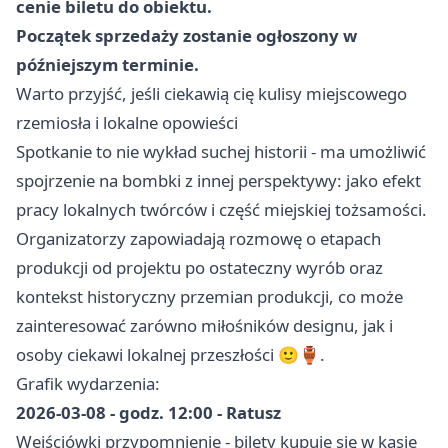
cenie biletu do obiektu.
Początek sprzedaży zostanie ogłoszony w
późniejszym terminie.
Warto przyjść, jeśli ciekawią cię kulisy miejscowego
rzemiosła i lokalne opowieści
Spotkanie to nie wykład suchej historii - ma umożliwić
spojrzenie na bombki z innej perspektywy: jako efekt
pracy lokalnych twórców i część miejskiej tożsamości.
Organizatorzy zapowiadają rozmowę o etapach
produkcji od projektu po ostateczny wyrób oraz
kontekst historyczny przemian produkcji, co może
zainteresować zarówno miłośników designu, jak i
osoby ciekawi lokalnej przeszłości 🙂🏺.
Grafik wydarzenia:
2026-03-08 - godz. 12:00 - Ratusz
Wejściówki przypomnienie - bilety kupuje się w kasie