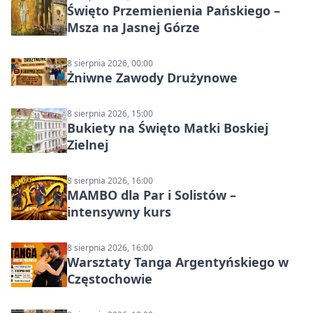
Święto Przemienienia Pańskiego –
Msza na Jasnej Górze
8 sierpnia 2026, 00:00
Żniwne Zawody Drużynowe
8 sierpnia 2026, 15:00
Bukiety na Święto Matki Boskiej
Zielnej
8 sierpnia 2026, 16:00
MAMBO dla Par i Solistów –
intensywny kurs
8 sierpnia 2026, 16:00
Warsztaty Tanga Argentyńskiego w
Częstochowie