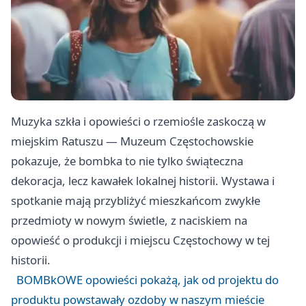
Muzyka szkła i opowieści o rzemiośle zaskoczą w
miejskim Ratuszu — Muzeum Częstochowskie
pokazuje, że bombka to nie tylko świąteczna
dekoracja, lecz kawałek lokalnej historii. Wystawa i
spotkanie mają przybliżyć mieszkańcom zwykłe
przedmioty w nowym świetle, z naciskiem na
opowieść o produkcji i miejscu Częstochowy w tej
historii.
BOMBkOWE opowieści pokażą, jak od projektu do
produktu powstawały ozdoby w naszym mieście