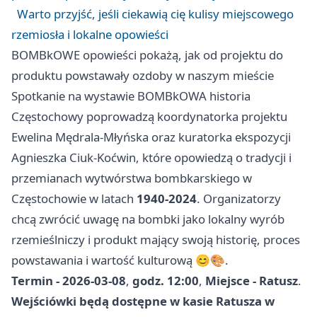
Warto przyjść, jeśli ciekawią cię kulisy miejscowego
rzemiosła i lokalne opowieści
BOMBkOWE opowieści pokażą, jak od projektu do
produktu powstawały ozdoby w naszym mieście
Spotkanie na wystawie BOMBkOWA historia
Częstochowy poprowadzą koordynatorka projektu
Ewelina Mędrala-Młyńska oraz kuratorka ekspozycji
Agnieszka Ciuk-Koćwin, które opowiedzą o tradycji i
przemianach wytwórstwa bombkarskiego w
Częstochowie w latach
1940-2024
. Organizatorzy
chcą zwrócić uwagę na bombki jako lokalny wyrób
rzemieślniczy i produkt mający swoją historię, proces
powstawania i wartość kulturową 😊🎨.
Termin - 2026-03-08
,
godz. 12:00
,
Miejsce - Ratusz
.
Wejściówki będą dostępne w kasie Ratusza w