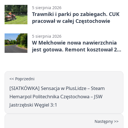
5 sierpnia 2026
Trawniki i parki po zabiegach. CUK
pracował w całej Częstochowie
5 sierpnia 2026
W Mełchowie nowa nawierzchnia
jest gotowa. Remont kosztował 222
tysiące złotych
<< Poprzedni
[SIATKÓWKA] Sensacja w PlusLidze – Steam
Hemarpol Politechnika Częstochowa – JSW
Jastrzębski Węgiel 3:1
Następny >>