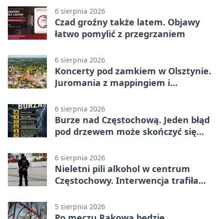
6 sierpnia 2026
Czad groźny także latem. Objawy
łatwo pomylić z przegrzaniem
6 sierpnia 2026
Koncerty pod zamkiem w Olsztynie.
Juromania z mappingiem i
efektami
6 sierpnia 2026
Burze nad Częstochową. Jeden błąd
pod drzewem może skończyć się
tragedią
6 sierpnia 2026
Nieletni pili alkohol w centrum
Częstochowy. Interwencja trafiła
na policję
5 sierpnia 2026
Po meczu Rakowa będzie