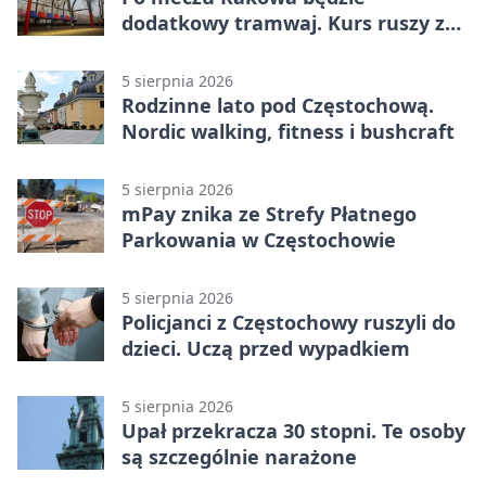
dodatkowy tramwaj. Kurs ruszy ze
Stadionu Raków
5 sierpnia 2026
Rodzinne lato pod Częstochową.
Nordic walking, fitness i bushcraft
5 sierpnia 2026
mPay znika ze Strefy Płatnego
Parkowania w Częstochowie
5 sierpnia 2026
Policjanci z Częstochowy ruszyli do
dzieci. Uczą przed wypadkiem
5 sierpnia 2026
Upał przekracza 30 stopni. Te osoby
są szczególnie narażone