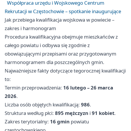
Współpraca urzędu i Wojskowego Centrum
Rekrutacji w Częstochowie – spotkanie inaugurujące
Jak przebiega kwalifikacja wojskowa w powiecie –
zakres i harmonogram
Procedura kwalifikacyjna obejmuje mieszkańców z
całego powiatu i odbywa się zgodnie z
obowiązującymi przepisami oraz przygotowanym
harmonogramem dla poszczególnych gmin.
Najważniejsze fakty dotyczące tegorocznej kwalifikacji
to:
Termin przeprowadzenia:
16 lutego – 26 marca
2026
.
Liczba osób objętych kwalifikacją:
986
.
Struktura według płci:
895 mężczyzn
i
91 kobiet
.
Zakres terytorialny:
16 gmin
powiatu
częstochowskiego.