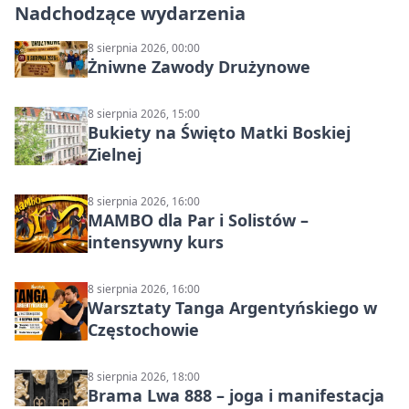
Nadchodzące wydarzenia
8 sierpnia 2026, 00:00
Żniwne Zawody Drużynowe
8 sierpnia 2026, 15:00
Bukiety na Święto Matki Boskiej
Zielnej
8 sierpnia 2026, 16:00
MAMBO dla Par i Solistów –
intensywny kurs
8 sierpnia 2026, 16:00
Warsztaty Tanga Argentyńskiego w
Częstochowie
8 sierpnia 2026, 18:00
Brama Lwa 888 – joga i manifestacja