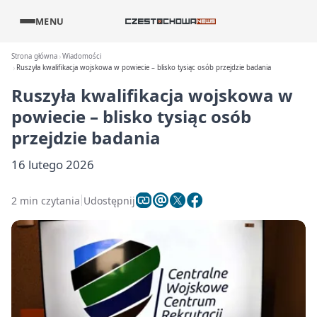
MENU
Strona główna
Wiadomości
Ruszyła kwalifikacja wojskowa w powiecie – blisko tysiąc osób przejdzie badania
Ruszyła kwalifikacja wojskowa w
powiecie – blisko tysiąc osób
przejdzie badania
16 lutego 2026
2 min czytania
Udostępnij