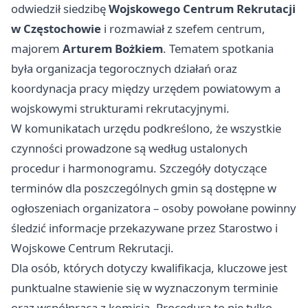
odwiedził siedzibę
Wojskowego Centrum Rekrutacji
w Częstochowie
i rozmawiał z szefem centrum,
majorem
Arturem Bożkiem
. Tematem spotkania
była organizacja tegorocznych działań oraz
koordynacja pracy między urzędem powiatowym a
wojskowymi strukturami rekrutacyjnymi.
W komunikatach urzędu podkreślono, że wszystkie
czynności prowadzone są według ustalonych
procedur i harmonogramu. Szczegóły dotyczące
terminów dla poszczególnych gmin są dostępne w
ogłoszeniach organizatora – osoby powołane powinny
śledzić informacje przekazywane przez Starostwo i
Wojskowe Centrum Rekrutacji.
Dla osób, których dotyczy kwalifikacja, kluczowe jest
punktualne stawienie się w wyznaczonym terminie
oraz współpraca z komisją. Procedura to nie tylko