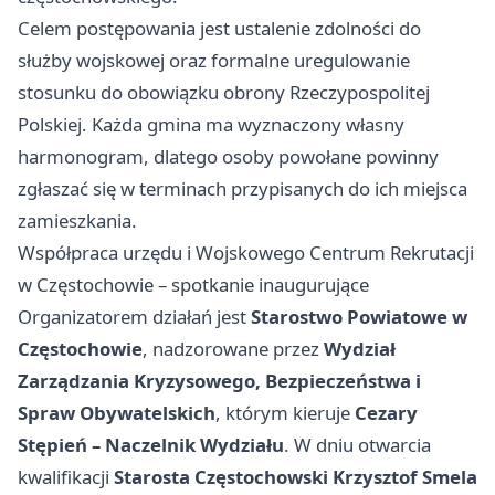
Celem postępowania jest ustalenie zdolności do
służby wojskowej oraz formalne uregulowanie
stosunku do obowiązku obrony Rzeczypospolitej
Polskiej. Każda gmina ma wyznaczony własny
harmonogram, dlatego osoby powołane powinny
zgłaszać się w terminach przypisanych do ich miejsca
zamieszkania.
Współpraca urzędu i Wojskowego Centrum Rekrutacji
w Częstochowie – spotkanie inaugurujące
Organizatorem działań jest
Starostwo Powiatowe w
Częstochowie
, nadzorowane przez
Wydział
Zarządzania Kryzysowego, Bezpieczeństwa i
Spraw Obywatelskich
, którym kieruje
Cezary
Stępień – Naczelnik Wydziału
. W dniu otwarcia
kwalifikacji
Starosta Częstochowski Krzysztof Smela