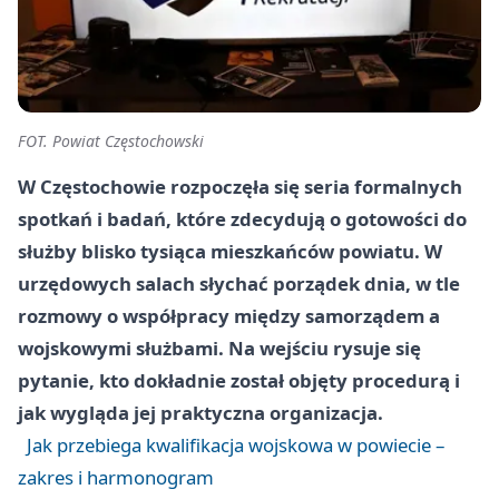
FOT. Powiat Częstochowski
W Częstochowie rozpoczęła się seria formalnych
spotkań i badań, które zdecydują o gotowości do
służby blisko tysiąca mieszkańców powiatu. W
urzędowych salach słychać porządek dnia, w tle
rozmowy o współpracy między samorządem a
wojskowymi służbami. Na wejściu rysuje się
pytanie, kto dokładnie został objęty procedurą i
jak wygląda jej praktyczna organizacja.
Jak przebiega kwalifikacja wojskowa w powiecie –
zakres i harmonogram