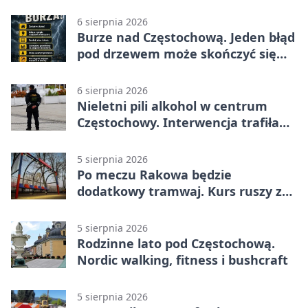
efektami
6 sierpnia 2026
Burze nad Częstochową. Jeden błąd
pod drzewem może skończyć się
tragedią
6 sierpnia 2026
Nieletni pili alkohol w centrum
Częstochowy. Interwencja trafiła
na policję
5 sierpnia 2026
Po meczu Rakowa będzie
dodatkowy tramwaj. Kurs ruszy ze
Stadionu Raków
5 sierpnia 2026
Rodzinne lato pod Częstochową.
Nordic walking, fitness i bushcraft
5 sierpnia 2026