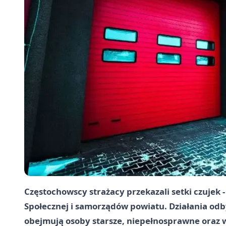
Częstochowscy strażacy przekazali setki czujek 
Społecznej i samorządów powiatu. Działania od
obejmują osoby starsze, niepełnosprawne oraz w