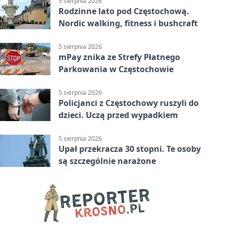
5 sierpnia 2026
Rodzinne lato pod Częstochową.
Nordic walking, fitness i bushcraft
5 sierpnia 2026
mPay znika ze Strefy Płatnego
Parkowania w Częstochowie
5 sierpnia 2026
Policjanci z Częstochowy ruszyli do
dzieci. Uczą przed wypadkiem
5 sierpnia 2026
Upał przekracza 30 stopni. Te osoby
są szczególnie narażone