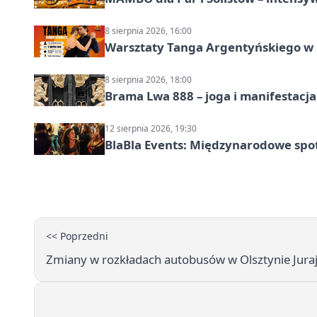
8 sierpnia 2026, 16:00
Warsztaty Tanga Argentyńskiego w
8 sierpnia 2026, 18:00
Brama Lwa 888 – joga i manifestacja
12 sierpnia 2026, 19:30
BlaBla Events: Międzynarodowe spo
<< Poprzedni
Zmiany w rozkładach autobusów w Olsztynie Juraj