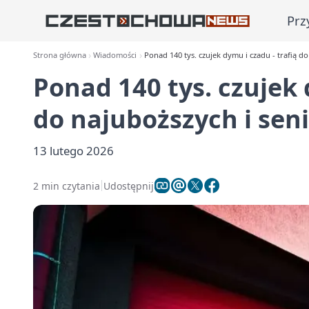
Prz
Strona główna
Wiadomości
Ponad 140 tys. czujek dymu i czadu - trafią d
Ponad 140 tys. czujek 
do najuboższych i sen
13 lutego 2026
2 min czytania
Udostępnij