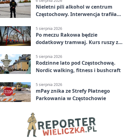
6 sierpnia 2026
Nieletni pili alkohol w centrum
Częstochowy. Interwencja trafiła
na policję
5 sierpnia 2026
Po meczu Rakowa będzie
dodatkowy tramwaj. Kurs ruszy ze
Stadionu Raków
5 sierpnia 2026
Rodzinne lato pod Częstochową.
Nordic walking, fitness i bushcraft
5 sierpnia 2026
mPay znika ze Strefy Płatnego
Parkowania w Częstochowie