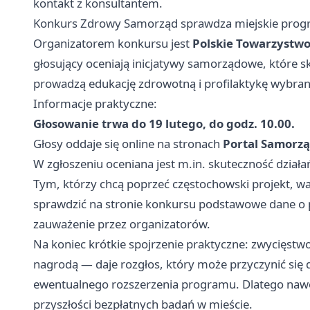
kontakt z konsultantem.
Konkurs Zdrowy Samorząd sprawdza miejskie prog
Organizatorem konkursu jest
Polskie Towarzystwo
głosujący oceniają inicjatywy samorządowe, które 
prowadzą edukację zdrowotną i profilaktykę wybran
Informacje praktyczne:
Głosowanie trwa do 19 lutego, do godz. 10.00.
Głosy oddaje się online na stronach
Portal Samorz
W zgłoszeniu oceniana jest m.in. skuteczność dział
Tym, którzy chcą poprzeć częstochowski projekt, wa
sprawdzić na stronie konkursu podstawowe dane o
zauważenie przez organizatorów.
Na koniec krótkie spojrzenie praktyczne: zwycięstwo
nagrodą — daje rozgłos, który może przyczynić się 
ewentualnego rozszerzenia programu. Dlatego nawe
przyszłości bezpłatnych badań w mieście.