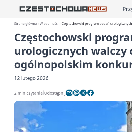
Prz
Strona główna
Wiadomości
Częstochowski program badań urologicznych
Częstochowski progr
urologicznych walczy
ogólnopolskim konkur
12 lutego 2026
2 min czytania
Udostępnij