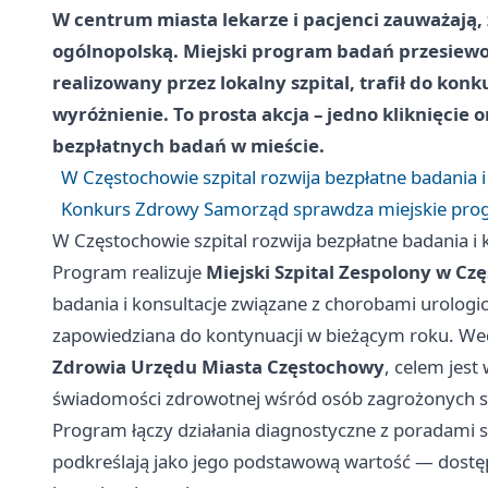
W centrum miasta lekarze i pacjenci zauważają,
ogólnopolską. Miejski program badań przesiew
realizowany przez lokalny szpital, trafił do kon
wyróżnienie. To prosta akcja – jedno kliknięcie
bezpłatnych badań w mieście.
W Częstochowie szpital rozwija bezpłatne badania i
Konkurs Zdrowy Samorząd sprawdza miejskie prog
W Częstochowie szpital rozwija bezpłatne badania i 
Program realizuje
Miejski Szpital Zespolony w Cz
badania i konsultacje związane z chorobami urolo
zapowiedziana do kontynuacji w bieżącym roku. We
Zdrowia Urzędu Miasta Częstochowy
, celem jes
świadomości zdrowotnej wśród osób zagrożonych 
Program łączy działania diagnostyczne z poradami sp
podkreślają jako jego podstawową wartość — dostęp