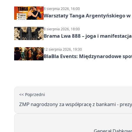
8 sierpnia 2026, 16:00
Warsztaty Tanga Argentyńskiego w
8 sierpnia 2026, 18:00
Brama Lwa 888 – joga i manifestacja
12 sierpnia 2026, 19:30
BlaBla Events: Międzynarodowe spo
<< Poprzedni
ZMP nagrodzony za współpracę z bankami - prezy
Generał Dąbkows