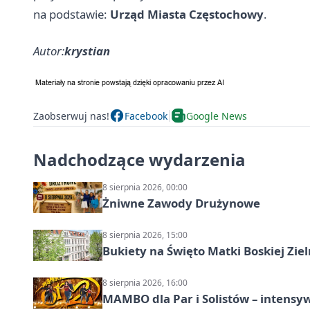
na podstawie:
Urząd Miasta Częstochowy
.
Autor:
krystian
Zaobserwuj nas!
Facebook
Google News
Nadchodzące wydarzenia
8 sierpnia 2026, 00:00
Żniwne Zawody Drużynowe
8 sierpnia 2026, 15:00
Bukiety na Święto Matki Boskiej Ziel
8 sierpnia 2026, 16:00
MAMBO dla Par i Solistów – intensy