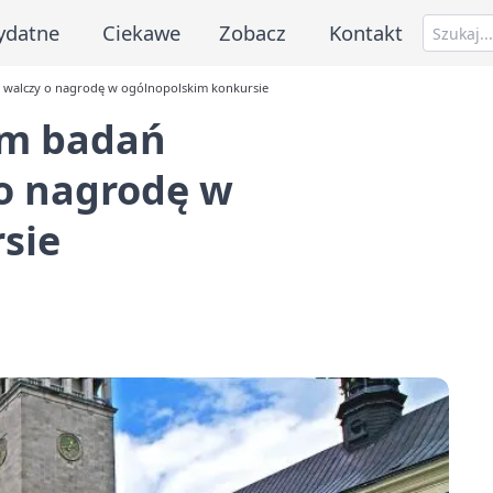
ydatne
Ciekawe
Zobacz
Kontakt
 walczy o nagrodę w ogólnopolskim konkursie
am badań
 o nagrodę w
sie