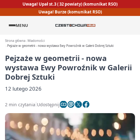
Uwaga! Upał st.3 ( 32 powiaty) (komunikat RSO)
Uwaga! Burze (komunikat RSO)
MENU
Strona główna
Wiadomości
Pejzaże w geometrii - nowa wystawa Ewy Powroźnik w Galerii Dobrej Sztuki
Pejzaże w geometrii - nowa
wystawa Ewy Powroźnik w Galerii
Dobrej Sztuki
12 lutego 2026
2 min czytania
Udostępnij