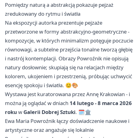
Pomiędzy naturą a abstrakcją pokazuje pejzaż
zredukowany do rytmu i światła
Na ekspozycji autorka prezentuje pejzaże
przetworzone w formy abstrakcyjno-geometryczne -
kompozycje, w których minimalizm potęguje poczucie
równowagi, a subtelne przejścia tonalne tworzą głębię
i nastrój kontemplacji. Obrazy Powroźnik nie opisują
natury dosłownie; skupiają się na relacjach między
kolorem, ukojeniem i przestrzenią, próbując uchwycić
esencję spokoju i światła. 😊🎨
Wystawa jest kuratorowana przez Annę Krakowian - i
można ją oglądać w dniach
14 lutego - 8 marca 2026
roku
w
Galerii Dobrej Sztuki
. 🗓️🏛️
Ewa Maria Powroźnik łączy doświadczenie naukowe i
artystyczne oraz angażuje się lokalnie