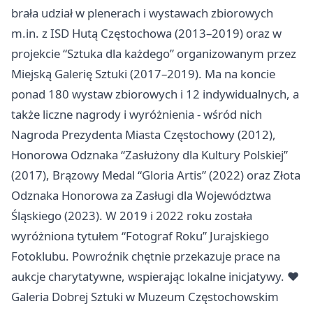
brała udział w plenerach i wystawach zbiorowych
m.in. z ISD Hutą Częstochowa (2013–2019) oraz w
projekcie “Sztuka dla każdego” organizowanym przez
Miejską Galerię Sztuki (2017–2019). Ma na koncie
ponad 180 wystaw zbiorowych i 12 indywidualnych, a
także liczne nagrody i wyróżnienia - wśród nich
Nagroda Prezydenta Miasta Częstochowy (2012),
Honorowa Odznaka “Zasłużony dla Kultury Polskiej”
(2017), Brązowy Medal “Gloria Artis” (2022) oraz Złota
Odznaka Honorowa za Zasługi dla Województwa
Śląskiego (2023). W 2019 i 2022 roku została
wyróżniona tytułem “Fotograf Roku” Jurajskiego
Fotoklubu. Powroźnik chętnie przekazuje prace na
aukcje charytatywne, wspierając lokalne inicjatywy. ❤️
Galeria Dobrej Sztuki w Muzeum Częstochowskim