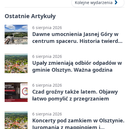
Kolejne wydarzenia
Ostatnie Artykuły
6 sierpnia 2026
Dawne umocnienia Jasnej Góry w
centrum spaceru. Historia twierdzy
z nowej perspektywy
6 sierpnia 2026
Upały zmieniają odbiór odpadów w
gminie Olsztyn. Ważna godzina
6 sierpnia 2026
Czad groźny także latem. Objawy
łatwo pomylić z przegrzaniem
6 sierpnia 2026
Koncerty pod zamkiem w Olsztynie.
Juromania z mappingiem i