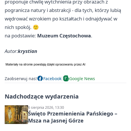
proponuje chwilę wytchnienia przy obrazach z
pogranicza natury i abstrakcji - dla tych, którzy lubią
wędrować wzrokiem po kształtach i odnajdywać w
nich spokój. 🙂
na podstawie:
Muzeum Częstochowa
.
Autor:
krystian
Zaobserwuj nas!
Facebook
Google News
Nadchodzące wydarzenia
6 sierpnia 2026, 13:30
Święto Przemienienia Pańskiego –
Msza na Jasnej Górze