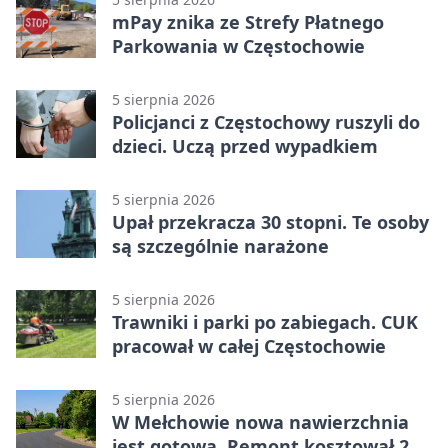
mPay znika ze Strefy Płatnego
Parkowania w Częstochowie
5 sierpnia 2026
Policjanci z Częstochowy ruszyli do
dzieci. Uczą przed wypadkiem
5 sierpnia 2026
Upał przekracza 30 stopni. Te osoby
są szczególnie narażone
5 sierpnia 2026
Trawniki i parki po zabiegach. CUK
pracował w całej Częstochowie
5 sierpnia 2026
W Mełchowie nowa nawierzchnia
jest gotowa. Remont kosztował 222