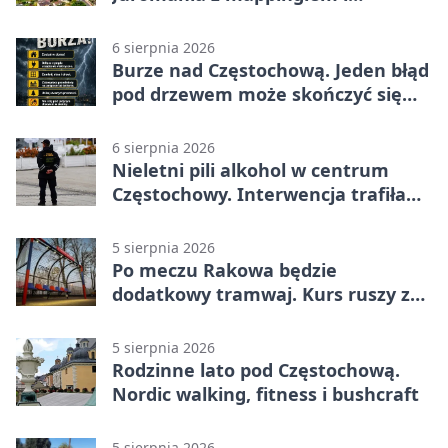
efektami
6 sierpnia 2026
Burze nad Częstochową. Jeden błąd
pod drzewem może skończyć się
tragedią
6 sierpnia 2026
Nieletni pili alkohol w centrum
Częstochowy. Interwencja trafiła
na policję
5 sierpnia 2026
Po meczu Rakowa będzie
dodatkowy tramwaj. Kurs ruszy ze
Stadionu Raków
5 sierpnia 2026
Rodzinne lato pod Częstochową.
Nordic walking, fitness i bushcraft
5 sierpnia 2026