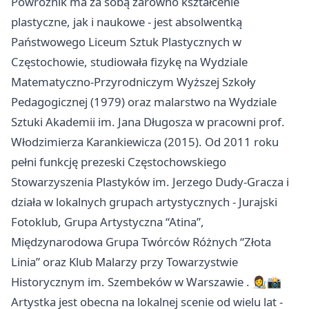
Powroźnik ma za sobą zarówno kształcenie
plastyczne, jak i naukowe - jest absolwentką
Państwowego Liceum Sztuk Plastycznych w
Częstochowie, studiowała fizykę na Wydziale
Matematyczno-Przyrodniczym Wyższej Szkoły
Pedagogicznej (1979) oraz malarstwo na Wydziale
Sztuki Akademii im. Jana Długosza w pracowni prof.
Włodzimierza Karankiewicza (2015). Od 2011 roku
pełni funkcję prezeski Częstochowskiego
Stowarzyszenia Plastyków im. Jerzego Dudy-Gracza i
działa w lokalnych grupach artystycznych - Jurajski
Fotoklub, Grupa Artystyczna “Atina”,
Międzynarodowa Grupa Twórców Różnych “Złota
Linia” oraz Klub Malarzy przy Towarzystwie
Historycznym im. Szembeków w
Warszawie
. 👩‍🎨📸
Artystka jest obecna na lokalnej scenie od wielu lat -