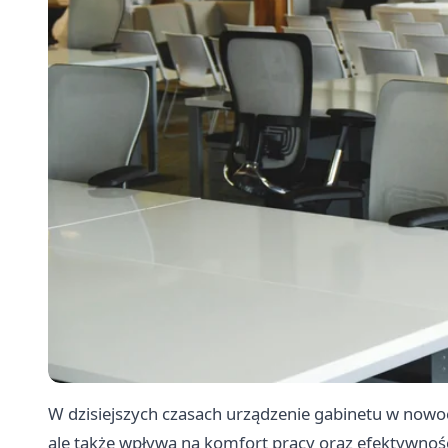
W dzisiejszych czasach urządzenie gabinetu w nowoc
ale także wpływa na komfort pracy oraz efektywność