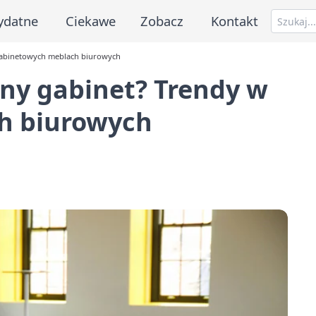
ydatne
Ciekawe
Zobacz
Kontakt
gabinetowych meblach biurowych
ny gabinet? Trendy w
h biurowych