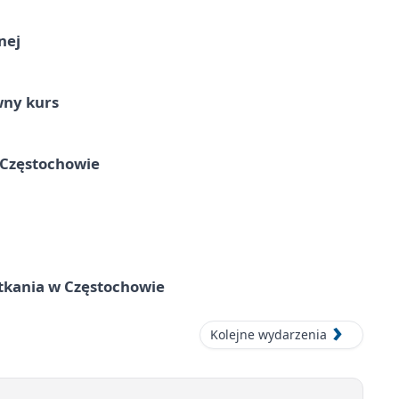
nej
wny kurs
 Częstochowie
tkania w Częstochowie
Kolejne wydarzenia