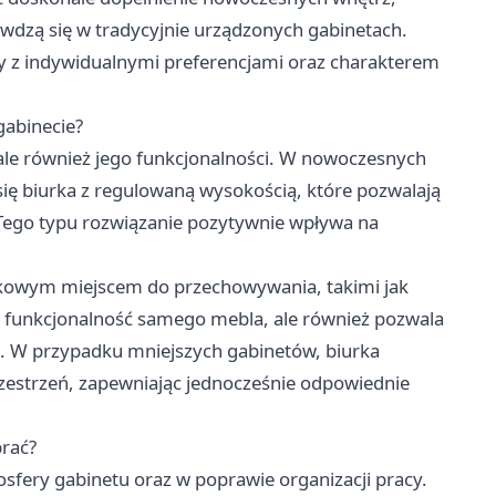
wdzą się w tradycyjnie urządzonych gabinetach.
y z indywidualnymi preferencjami oraz charakterem
gabinecie?
, ale również jego funkcjonalności. W nowoczesnych
się biurka z regulowaną wysokością, które pozwalają
j. Tego typu rozwiązanie pozytywnie wpływa na
tkowym miejscem do przechowywania, takimi jak
za funkcjonalność samego mebla, ale również pozwala
u. W przypadku mniejszych gabinetów, biurka
estrzeń, zapewniając jednocześnie odpowiednie
brać?
fery gabinetu oraz w poprawie organizacji pracy.