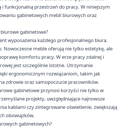
i funkcjonalną przestrzeń do pracy. W niniejszym
towaniu gabinetowych mebli biurowych oraz
 biurowe gabinetowe?
nt wyposażenia każdego profesjonalnego biura.
 Nowoczesne meble oferują nie tylko estetykę, ale
poprawę komfortu pracy. W erze pracy zdalnej i
owej jest szczególnie istotne. Utrzymanie
zięki ergonomicznym rozwiązaniom, takim jak
ć na zdrowie oraz samopoczucie pracowników.
rowe gabinetowe przynosi korzyści nie tylko w
Przemyślane projekty, uwzględniające najnowsze
ia kablami czy zintegrowane oświetlenie, zwiększają
ych obowiązków.
biurowych gabinetowych?