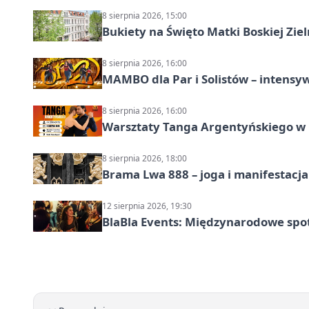
8 sierpnia 2026, 15:00
Bukiety na Święto Matki Boskiej Ziel
8 sierpnia 2026, 16:00
MAMBO dla Par i Solistów – intensy
8 sierpnia 2026, 16:00
Warsztaty Tanga Argentyńskiego w
8 sierpnia 2026, 18:00
Brama Lwa 888 – joga i manifestacja
12 sierpnia 2026, 19:30
BlaBla Events: Międzynarodowe spo