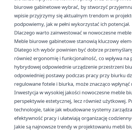
biurowe gabinetowe wybrać, by stworzyć przyjemną 
wpisie przyjrzymy się aktualnym trendom w projek
podpowiemy, jak w pełni wykorzystać ich potencjał.
Dlaczego warto zainwestować w nowoczesne meble
Meble biurowe gabinetowe
stanowią kluczowy eleme
Dlatego ich wybór powinien być dobrze przemyślany.
również ergonomię i funkcjonalność, co wpływa na 
hybrydowej odpowiednie urządzenie przestrzeni biur
odpowiedniej postawy podczas pracy przy biurku d
regulowane fotele i biurka, może znacząco wpłyną
Inwestycja w wysokiej jakości nowoczesne meble biu
perspektywie estetycznej, lecz również użytkowej. 
technologie, takie jak wbudowane systemy zarządzan
efektywność pracy i ułatwiają organizację codzienn
Jakie są najnowsze trendy w projektowaniu mebli 