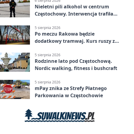
6 sierpnia 2026
Nieletni pili alkohol w centrum
Częstochowy. Interwencja trafiła
na policję
5 sierpnia 2026
Po meczu Rakowa będzie
dodatkowy tramwaj. Kurs ruszy ze
Stadionu Raków
5 sierpnia 2026
Rodzinne lato pod Częstochową.
Nordic walking, fitness i bushcraft
5 sierpnia 2026
mPay znika ze Strefy Płatnego
Parkowania w Częstochowie