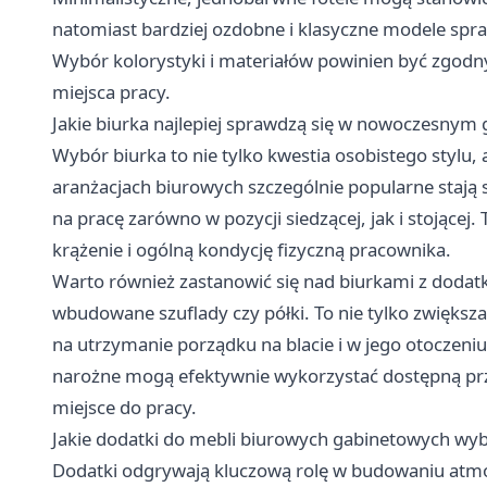
natomiast bardziej ozdobne i klasyczne modele spra
Wybór kolorystyki i materiałów powinien być zgodn
miejsca pracy.
Jakie biurka najlepiej sprawdzą się w nowoczesnym 
Wybór biurka to nie tylko kwestia osobistego stylu
aranżacjach biurowych szczególnie popularne stają 
na pracę zarówno w pozycji siedzącej, jak i stojące
krążenie i ogólną kondycję fizyczną pracownika.
Warto również zastanowić się nad biurkami z doda
wbudowane szuflady czy półki. To nie tylko zwięks
na utrzymanie porządku na blacie i w jego otoczeni
narożne mogą efektywnie wykorzystać dostępną prz
miejsce do pracy.
Jakie dodatki do mebli biurowych gabinetowych wy
Dodatki odgrywają kluczową rolę w budowaniu atmos