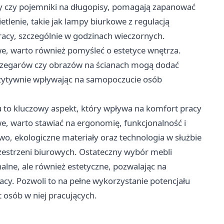
ty czy pojemniki na długopisy, pomagają zapanować
lenie, takie jak lampy biurkowe z regulacją
pracy, szczególnie w godzinach wieczornych.
, warto również pomyśleć o estetyce wnętrza.
h zegarów czy obrazów na ścianach mogą dodać
zytywnie wpływając na samopoczucie osób
to kluczowy aspekt, który wpływa na komfort pracy
e, warto stawiać na ergonomię, funkcjonalność i
two, ekologiczne materiały oraz technologia w służbie
zestrzeni biurowych. Ostateczny wybór mebli
alne, ale również estetyczne, pozwalając na
cy. Pozwoli to na pełne wykorzystanie potencjału
t osób w niej pracujących.