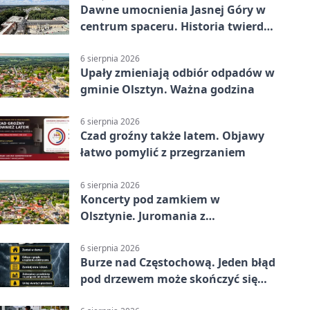
Dawne umocnienia Jasnej Góry w
centrum spaceru. Historia twierdzy
z nowej perspektywy
6 sierpnia 2026
Upały zmieniają odbiór odpadów w
gminie Olsztyn. Ważna godzina
6 sierpnia 2026
Czad groźny także latem. Objawy
łatwo pomylić z przegrzaniem
6 sierpnia 2026
Koncerty pod zamkiem w
Olsztynie. Juromania z
mappingiem i efektami
6 sierpnia 2026
Burze nad Częstochową. Jeden błąd
pod drzewem może skończyć się
tragedią