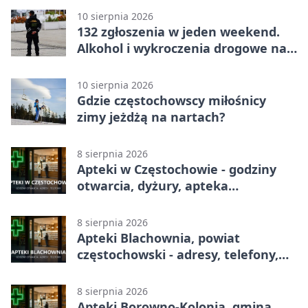
10 sierpnia 2026
132 zgłoszenia w jeden weekend.
Alkohol i wykroczenia drogowe na
czele
10 sierpnia 2026
Gdzie częstochowscy miłośnicy
zimy jeżdżą na nartach?
8 sierpnia 2026
Apteki w Częstochowie - godziny
otwarcia, dyżury, apteka
całodobowa
8 sierpnia 2026
Apteki Blachownia, powiat
częstochowski - adresy, telefony,
godziny otwarcia
8 sierpnia 2026
Apteki Borowno-Kolonia, gmina