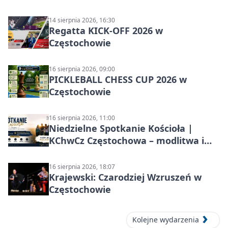
14 sierpnia 2026, 16:30
Regatta KICK-OFF 2026 w
Częstochowie
16 sierpnia 2026, 09:00
PICKLEBALL CHESS CUP 2026 w
Częstochowie
16 sierpnia 2026, 11:00
Niedzielne Spotkanie Kościoła |
KChwCz Częstochowa – modlitwa i
wspólnota
16 sierpnia 2026, 18:07
Krajewski: Czarodziej Wzruszeń w
Częstochowie
Kolejne wydarzenia