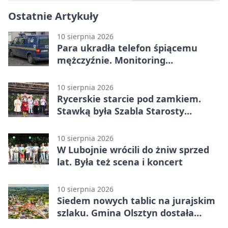
Ostatnie Artykuły
10 sierpnia 2026
Para ukradła telefon śpiącemu
mężczyźnie. Monitoring
zarejestrował każdy ruch
10 sierpnia 2026
Rycerskie starcie pod zamkiem.
Stawką była Szabla Starosty
Olsztyńskiego
10 sierpnia 2026
W Lubojnie wrócili do żniw sprzed
lat. Była też scena i koncert
10 sierpnia 2026
Siedem nowych tablic na jurajskim
szlaku. Gmina Olsztyn dostała
dotację