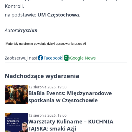
Kontroli.
na podstawie:
UM Częstochowa
.
Autor:
krystian
Zaobserwuj nas!
Facebook
Google News
Nadchodzące wydarzenia
12 sierpnia 2026, 19:30
BlaBla Events: Międzynarodowe
spotkania w Częstochowie
13 sierpnia 2026, 18:00
Warsztaty Kulinarne – KUCHNIA
TAJSKA: smaki Azji