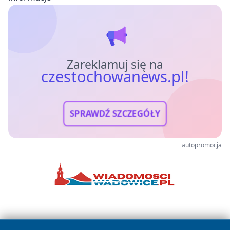
Zareklamuj się na
czestochowanews.pl!
SPRAWDŹ SZCZEGÓŁY
autopromocja