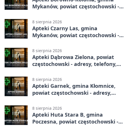
Mykanów, powiat częstochowski -
adresy, telefony, godziny otwarcia
8 sierpnia 2026
Apteki Czarny Las, gmina
Mykanów, powiat częstochowski -
adresy, telefony, godziny otwarcia
8 sierpnia 2026
Apteki Dąbrowa Zielona, powiat
częstochowski - adresy, telefony,
godziny otwarcia
8 sierpnia 2026
Apteki Garnek, gmina Kłomnice,
powiat częstochowski - adresy,
telefony, godziny otwarcia
8 sierpnia 2026
Apteki Huta Stara B, gmina
Poczesna, powiat częstochowski -
adresy, telefony, godziny otwarcia