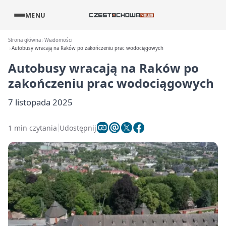
MENU
Strona główna
Wiadomości
Autobusy wracają na Raków po zakończeniu prac wodociągowych
Autobusy wracają na Raków po
zakończeniu prac wodociągowych
7 listopada 2025
1 min czytania
Udostępnij