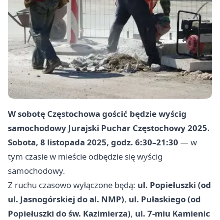
W sobotę
Częstochowa
gościć będzie wyścig
samochodowy
Jurajski Puchar Częstochowy 2025
.
Sobota, 8 listopada 2025, godz. 6:30–21:30
— w
tym czasie w mieście odbędzie się wyścig
samochodowy.
Z ruchu czasowo wyłączone będą:
ul. Popiełuszki (od
ul. Jasnogórskiej do al. NMP)
,
ul. Pułaskiego (od
Popiełuszki do św. Kazimierza)
,
ul. 7-miu Kamienic