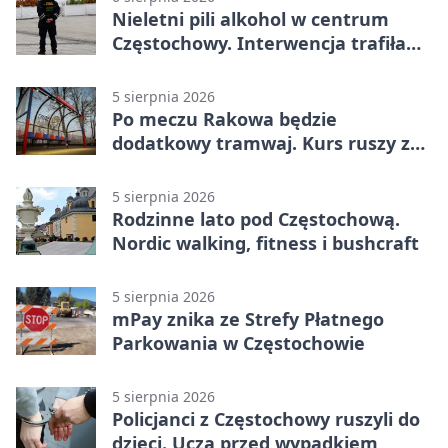
Nieletni pili alkohol w centrum
Częstochowy. Interwencja trafiła
na policję
5 sierpnia 2026
Po meczu Rakowa będzie
dodatkowy tramwaj. Kurs ruszy ze
Stadionu Raków
5 sierpnia 2026
Rodzinne lato pod Częstochową.
Nordic walking, fitness i bushcraft
5 sierpnia 2026
mPay znika ze Strefy Płatnego
Parkowania w Częstochowie
5 sierpnia 2026
Policjanci z Częstochowy ruszyli do
dzieci. Uczą przed wypadkiem