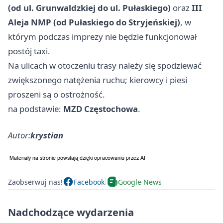
(od ul. Grunwaldzkiej do ul. Pułaskiego)
oraz
III
Aleja NMP (od Pułaskiego do Stryjeńskiej)
, w
którym podczas imprezy nie będzie funkcjonował
postój taxi.
Na ulicach w otoczeniu trasy należy się spodziewać
zwiększonego natężenia ruchu; kierowcy i piesi
proszeni są o ostrożność.
na podstawie:
MZD Częstochowa
.
Autor:
krystian
Zaobserwuj nas!
Facebook
Google News
Nadchodzące wydarzenia