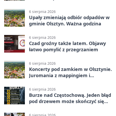
z nowej perspektywy
6 sierpnia 2026
Upały zmieniają odbiór odpadów w
gminie Olsztyn. Ważna godzina
6 sierpnia 2026
Czad groźny także latem. Objawy
łatwo pomylić z przegrzaniem
6 sierpnia 2026
Koncerty pod zamkiem w Olsztynie.
Juromania z mappingiem i
efektami
6 sierpnia 2026
Burze nad Częstochową. Jeden błąd
pod drzewem może skończyć się
tragedią
6 sierpnia 2026