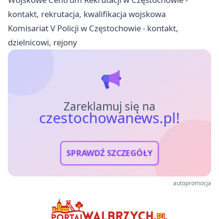
kontakt, rekrutacja, kwalifikacja wojskowa
Komisariat V Policji w Częstochowie - kontakt,
dzielnicowi, rejony
Zareklamuj się na
czestochowanews.pl!
SPRAWDŹ SZCZEGÓŁY
autopromocja