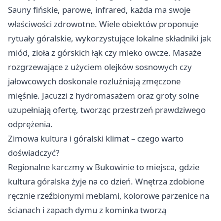
Sauny fińskie, parowe, infrared, każda ma swoje
właściwości zdrowotne. Wiele obiektów proponuje
rytuały góralskie, wykorzystujące lokalne składniki jak
miód, zioła z górskich łąk czy mleko owcze. Masaże
rozgrzewające z użyciem olejków sosnowych czy
jałowcowych doskonale rozluźniają zmęczone
mięśnie. Jacuzzi z hydromasażem oraz groty solne
uzupełniają ofertę, tworząc przestrzeń prawdziwego
odprężenia.
Zimowa kultura i góralski klimat – czego warto
doświadczyć?
Regionalne karczmy w Bukowinie to miejsca, gdzie
kultura góralska żyje na co dzień. Wnętrza zdobione
ręcznie rzeźbionymi meblami, kolorowe parzenice na
ścianach i zapach dymu z kominka tworzą