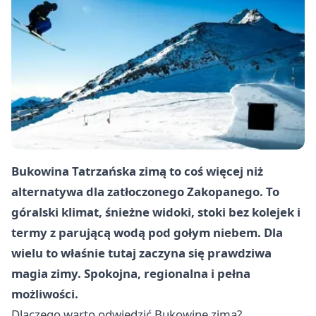
Bukowina Tatrzańska zimą to coś więcej niż
alternatywa dla zatłoczonego Zakopanego. To
góralski klimat, śnieżne widoki, stoki bez kolejek i
termy z parującą wodą pod gołym niebem. Dla
wielu to właśnie tutaj zaczyna się prawdziwa
magia zimy. Spokojna, regionalna i pełna
możliwości.
Dlaczego warto odwiedzić Bukowinę zimą?