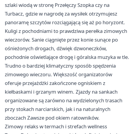
szlaki wiodą w stronę Przełęczy Szopka czy na
Turbacz, gdzie w nagrodę za wysiłek otrzymujesz
panoramę szczytów rozciągającą się aż po horyzont.
Kuligi z pochodniami to prawdziwa perełka zimowych
wieczorów. Sanie ciągnięte przez konie sunące po
ośnieżonych drogach, dźwięk dzwoneczków,
pochodnie oświetlające drogę i góralska muzyka w tle.
Trudno o bardziej klimatyczny sposób spędzenia
zimowego wieczoru. Większość organizatorów
oferuje przejażdżki zakończone ogniskiem z
kiełbaskami i grzanym winem. Zjazdy na sankach
organizowane są zarówno na wydzielonych trasach
przy stokach narciarskich, jak i na naturalnych
zboczach Zawsze pod okiem ratowników.
Zimowy relaks w termach i strefach wellness