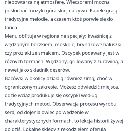
niepowtarzalną atmosferę. Wieczorami można
posłuchać muzyki góralskiej na żywo. Kapele grają
tradycyjne melodie, a czasem ktoś porwie się do
tańca.
Menu obfituje w regionalne specjały: kwaśnicę z
wędzonym boczkiem, moskole, bryndzowe haluszki
czy proziaki ze smalcem. Oscypek podawany jest w
różnych formach. Wędzony, grillowany z żurawiną, a
nawet jako składnik deserów.
Bacówki w okolicy działają również zimą, choć w
ograniczonym zakresie. Możesz odwiedzić miejsca,
gdzie wciąż produkuje się oscypki według
tradycyjnych metod. Obserwacja procesu wyrobu
sera, od dojenia owiec po wędzenie w
charakterystycznych formach, to lekcja historii żywej
do dziś. Lokalne sklepy z rękodziełem oferują