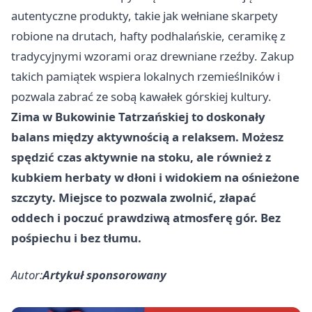
autentyczne produkty, takie jak wełniane skarpety
robione na drutach, hafty podhalańskie, ceramikę z
tradycyjnymi wzorami oraz drewniane rzeźby. Zakup
takich pamiątek wspiera lokalnych rzemieślników i
pozwala zabrać ze sobą kawałek górskiej kultury.
Zima w Bukowinie Tatrzańskiej to doskonały
balans między aktywnością a relaksem. Możesz
spędzić czas aktywnie na stoku, ale również z
kubkiem herbaty w dłoni i widokiem na ośnieżone
szczyty. Miejsce to pozwala zwolnić, złapać
oddech i poczuć prawdziwą atmosferę gór. Bez
pośpiechu i bez tłumu.
Autor:
Artykuł sponsorowany