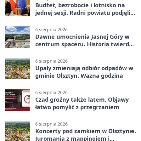
Budżet, bezrobocie i lotnisko na
jednej sesji. Radni powiatu podjęli
decyzje
6 sierpnia 2026
Dawne umocnienia Jasnej Góry w
centrum spaceru. Historia twierdzy
z nowej perspektywy
6 sierpnia 2026
Upały zmieniają odbiór odpadów w
gminie Olsztyn. Ważna godzina
6 sierpnia 2026
Czad groźny także latem. Objawy
łatwo pomylić z przegrzaniem
6 sierpnia 2026
Koncerty pod zamkiem w Olsztynie.
Juromania z mappingiem i