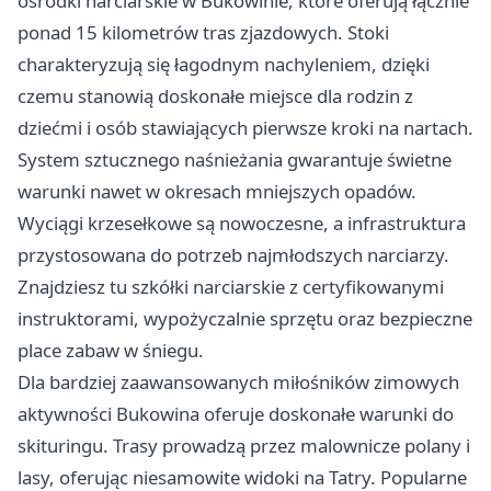
ośrodki narciarskie w Bukowinie, które oferują łącznie
ponad 15 kilometrów tras zjazdowych. Stoki
charakteryzują się łagodnym nachyleniem, dzięki
czemu stanowią doskonałe miejsce dla rodzin z
dziećmi i osób stawiających pierwsze kroki na nartach.
System sztucznego naśnieżania gwarantuje świetne
warunki nawet w okresach mniejszych opadów.
Wyciągi krzesełkowe są nowoczesne, a infrastruktura
przystosowana do potrzeb najmłodszych narciarzy.
Znajdziesz tu szkółki narciarskie z certyfikowanymi
instruktorami, wypożyczalnie sprzętu oraz bezpieczne
place zabaw w śniegu.
Dla bardziej zaawansowanych miłośników zimowych
aktywności Bukowina oferuje doskonałe warunki do
skituringu. Trasy prowadzą przez malownicze polany i
lasy, oferując niesamowite widoki na Tatry. Popularne