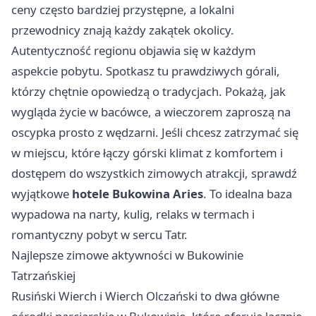
ceny często bardziej przystępne, a lokalni
przewodnicy znają każdy zakątek okolicy.
Autentyczność regionu objawia się w każdym
aspekcie pobytu. Spotkasz tu prawdziwych górali,
którzy chętnie opowiedzą o tradycjach. Pokażą, jak
wygląda życie w bacówce, a wieczorem zaproszą na
oscypka prosto z wędzarni. Jeśli chcesz zatrzymać się
w miejscu, które łączy górski klimat z komfortem i
dostępem do wszystkich zimowych atrakcji, sprawdź
wyjątkowe
hotele Bukowina
Aries
. To idealna baza
wypadowa na narty, kulig, relaks w termach i
romantyczny pobyt w sercu Tatr.
Najlepsze zimowe aktywności w Bukowinie
Tatrzańskiej
Rusiński Wierch i Wierch Olczański to dwa główne