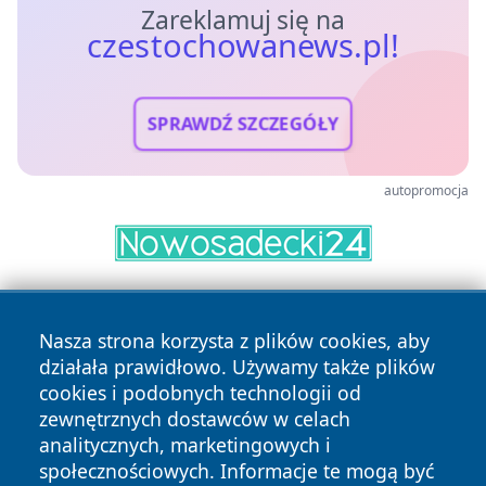
Zareklamuj się na
czestochowanews.pl!
SPRAWDŹ SZCZEGÓŁY
autopromocja
Nasza strona korzysta z plików cookies, aby
działała prawidłowo. Używamy także plików
cookies i podobnych technologii od
zewnętrznych dostawców w celach
Copyright © 2026 czestochowanews.pl Wszystkie prawa
analitycznych, marketingowych i
zastrzeżone.
społecznościowych. Informacje te mogą być