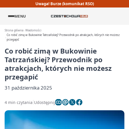
Uwaga! Burze (komunikat RSO)
MENU
Strona główna
Wiadomości
Co robić zimą w Bukowinie Tatrzańskiej? Przewodnik po atrakcjach, których nie możesz
przegapić
Co robić zimą w Bukowinie
Tatrzańskiej? Przewodnik po
atrakcjach, których nie możesz
przegapić
31 października 2025
4 min czytania
Udostępnij