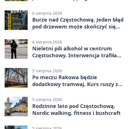
efektami
6 sierpnia 2026
Burze nad Częstochową. Jeden błąd
pod drzewem może skończyć się
tragedią
6 sierpnia 2026
Nieletni pili alkohol w centrum
Częstochowy. Interwencja trafiła
na policję
5 sierpnia 2026
Po meczu Rakowa będzie
dodatkowy tramwaj. Kurs ruszy ze
Stadionu Raków
5 sierpnia 2026
Rodzinne lato pod Częstochową.
Nordic walking, fitness i bushcraft
5 sierpnia 2026