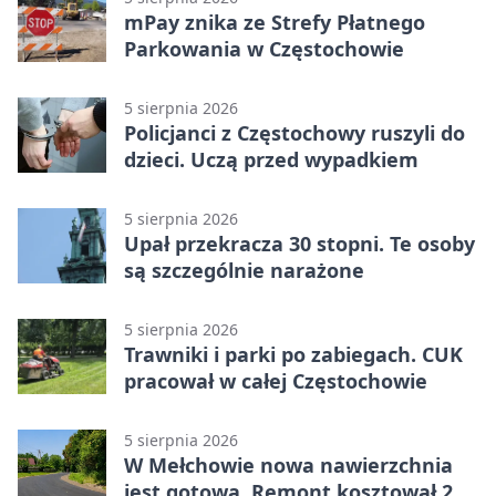
mPay znika ze Strefy Płatnego
Parkowania w Częstochowie
5 sierpnia 2026
Policjanci z Częstochowy ruszyli do
dzieci. Uczą przed wypadkiem
5 sierpnia 2026
Upał przekracza 30 stopni. Te osoby
są szczególnie narażone
5 sierpnia 2026
Trawniki i parki po zabiegach. CUK
pracował w całej Częstochowie
5 sierpnia 2026
W Mełchowie nowa nawierzchnia
jest gotowa. Remont kosztował 222