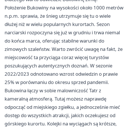
Położenie Bukowiny na wysokości około 1000 metrów
n.p.m. sprawia, że śnieg utrzymuje się tu o wiele
dłużej niż w wielu popularnych kurortach. Sezon
narciarski rozpoczyna się już w grudniu i trwa niemal
do końca marca, oferując stabilne warunki do
zimowych szaleństw. Warto zwrócić uwagę na fakt, że
miejscowość ta przyciąga coraz więcej turystów
poszukujących autentycznych doznań. W sezonie
2022/2023 odnotowano wzrost odwiedzin o prawie
25% w porównaniu do okresu sprzed pandemii.
Bukowina łączy w sobie malowniczość Tatr z
kameralną atmosferą. Tutaj możesz naprawdę
odpocząć od miejskiego zgiełku, a jednocześnie mieć
dostęp do wszystkich atrakcji, jakich oczekujesz od
górskiego kurortu. Kolejki na wyciągach są krótsze,