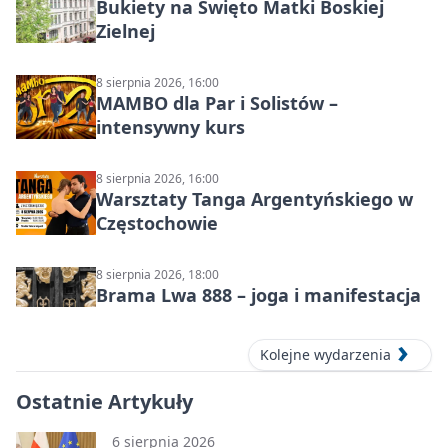
Bukiety na Święto Matki Boskiej
Zielnej
8 sierpnia 2026, 16:00
MAMBO dla Par i Solistów –
intensywny kurs
8 sierpnia 2026, 16:00
Warsztaty Tanga Argentyńskiego w
Częstochowie
8 sierpnia 2026, 18:00
Brama Lwa 888 – joga i manifestacja
Kolejne wydarzenia
Ostatnie Artykuły
6 sierpnia 2026