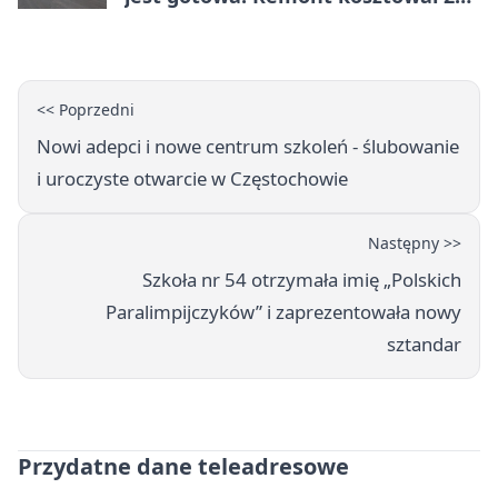
tysiące złotych
<< Poprzedni
Nowi adepci i nowe centrum szkoleń - ślubowanie
i uroczyste otwarcie w Częstochowie
Następny >>
Szkoła nr 54 otrzymała imię „Polskich
Paralimpijczyków” i zaprezentowała nowy
sztandar
Przydatne dane teleadresowe