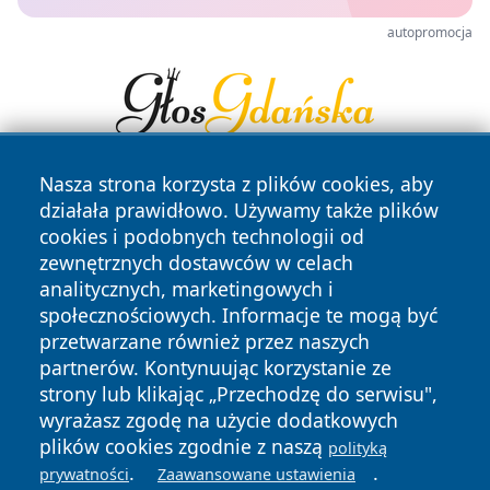
autopromocja
Nasza strona korzysta z plików cookies, aby
działała prawidłowo. Używamy także plików
cookies i podobnych technologii od
zewnętrznych dostawców w celach
analitycznych, marketingowych i
społecznościowych. Informacje te mogą być
Copyright © 2026 czestochowanews.pl Wszystkie prawa
zastrzeżone.
przetwarzane również przez naszych
partnerów. Kontynuując korzystanie ze
strony lub klikając „Przechodzę do serwisu",
Polityka
Polityka
wyrażasz zgodę na użycie dodatkowych
News
Autorzy
Prywatności
Cookies
plików cookies zgodnie z naszą
polityką
.
.
prywatności
Zaawansowane ustawienia