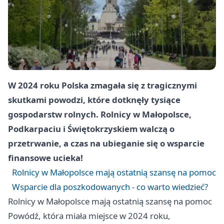
W 2024 roku Polska zmagała się z tragicznymi
skutkami powodzi, które dotknęły tysiące
gospodarstw rolnych. Rolnicy w Małopolsce,
Podkarpaciu i Świętokrzyskiem walczą o
przetrwanie, a czas na ubieganie się o wsparcie
finansowe ucieka!
Rolnicy w Małopolsce mają ostatnią szansę na pomoc
Wsparcie dla poszkodowanych - co warto wiedzieć?
Rolnicy w Małopolsce mają ostatnią szansę na pomoc
Powódź, która miała miejsce w 2024 roku,