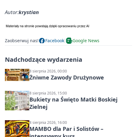
Autor:
krystian
Zaobserwuj nas!
Facebook
Google News
Nadchodzące wydarzenia
8 sierpnia 2026, 00:00
Żniwne Zawody Drużynowe
8 sierpnia 2026, 15:00
Bukiety na Święto Matki Boskiej
Zielnej
8 sierpnia 2026, 16:00
MAMBO dla Par i Solistów –
intensywny kurs