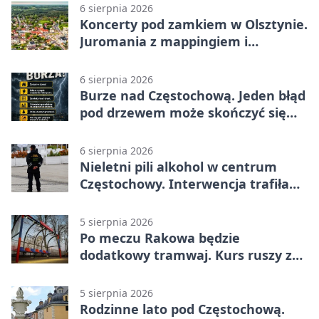
6 sierpnia 2026
Koncerty pod zamkiem w Olsztynie.
Juromania z mappingiem i
efektami
6 sierpnia 2026
Burze nad Częstochową. Jeden błąd
pod drzewem może skończyć się
tragedią
6 sierpnia 2026
Nieletni pili alkohol w centrum
Częstochowy. Interwencja trafiła
na policję
5 sierpnia 2026
Po meczu Rakowa będzie
dodatkowy tramwaj. Kurs ruszy ze
Stadionu Raków
5 sierpnia 2026
Rodzinne lato pod Częstochową.