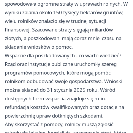
spowodowała ogromne straty w uprawach rolnych. W
wyniku zalania około 150 tysięcy hektarów gruntów,
wielu rolników znalazło się w trudnej sytuacji
finansowej. Szacowane straty sięgają miliardów
złotych, a poszkodowani mają coraz mniej czasu na
składanie wniosków o pomoc.
Wsparcie dla poszkodowanych - co warto wiedzieć?
Rząd oraz instytucje publiczne uruchomiły szereg
programów pomocowych, które mogą pomóc
rolnikom odbudować swoje gospodarstwa. Wnioski
można składać do 31 stycznia 2025 roku. Wśród
dostępnych form wsparcia znajduje się m.in.
refundacja kosztów kwalifikowanych oraz dotacje na
powierzchnię upraw dotkniętych szkodami.
Aby skorzystać z pomocy, rolnicy muszą zgłosić
szkody do lokalnej komisji ds. szacowania strat, która