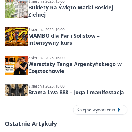
8 sierpnia 2026, 15:00
Bukiety na Święto Matki Boskiej
Zielnej
8 sierpnia 2026, 16:00
MAMBO dla Par i Solistów –
intensywny kurs
8 sierpnia 2026, 16:00
Warsztaty Tanga Argentyńskiego w
Częstochowie
8 sierpnia 2026, 18:00
Brama Lwa 888 – joga i manifestacja
Kolejne wydarzenia
Ostatnie Artykuły