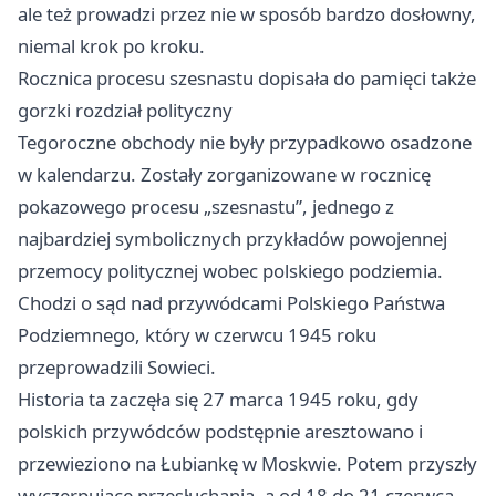
ale też prowadzi przez nie w sposób bardzo dosłowny,
niemal krok po kroku.
Rocznica procesu szesnastu dopisała do pamięci także
gorzki rozdział polityczny
Tegoroczne obchody nie były przypadkowo osadzone
w kalendarzu. Zostały zorganizowane w rocznicę
pokazowego procesu „szesnastu”, jednego z
najbardziej symbolicznych przykładów powojennej
przemocy politycznej wobec polskiego podziemia.
Chodzi o sąd nad przywódcami Polskiego Państwa
Podziemnego, który w czerwcu 1945 roku
przeprowadzili Sowieci.
Historia ta zaczęła się 27 marca 1945 roku, gdy
polskich przywódców podstępnie aresztowano i
przewieziono na Łubiankę w Moskwie. Potem przyszły
wyczerpujące przesłuchania, a od 18 do 21 czerwca