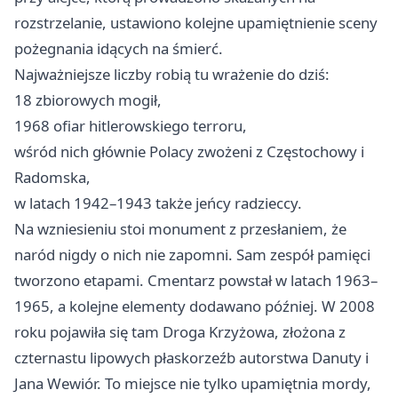
rozstrzelanie, ustawiono kolejne upamiętnienie sceny
pożegnania idących na śmierć.
Najważniejsze liczby robią tu wrażenie do dziś:
18 zbiorowych mogił,
1968 ofiar hitlerowskiego terroru,
wśród nich głównie Polacy zwożeni z Częstochowy i
Radomska,
w latach 1942–1943 także jeńcy radzieccy.
Na wzniesieniu stoi monument z przesłaniem, że
naród nigdy o nich nie zapomni. Sam zespół pamięci
tworzono etapami. Cmentarz powstał w latach 1963–
1965, a kolejne elementy dodawano później. W 2008
roku pojawiła się tam Droga Krzyżowa, złożona z
czternastu lipowych płaskorzeźb autorstwa Danuty i
Jana Wewiór. To miejsce nie tylko upamiętnia mordy,