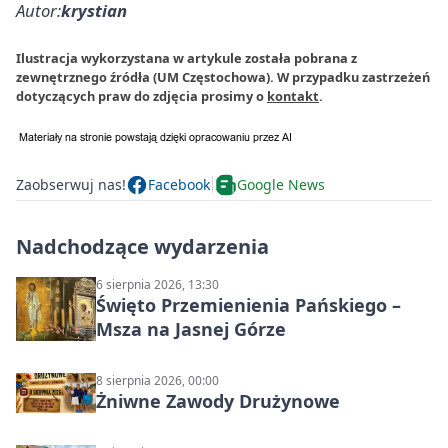
Autor:
krystian
Ilustracja wykorzystana w artykule została pobrana z
zewnętrznego źródła (UM Częstochowa). W przypadku zastrzeżeń
dotyczących praw do zdjęcia prosimy o
kontakt
.
Zaobserwuj nas!
Facebook
Google News
Nadchodzące wydarzenia
6 sierpnia 2026, 13:30
Święto Przemienienia Pańskiego –
Msza na Jasnej Górze
8 sierpnia 2026, 00:00
Żniwne Zawody Drużynowe