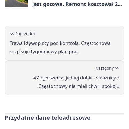
jest gotowa. Remont kosztował 222
tysiące złotych
<< Poprzedni
Trawa i żywopłoty pod kontrolą. Częstochowa
rozpisuje tygodniowy plan prac
Następny >>
47 zgłoszeń w jednej dobie - strażnicy z
Częstochowy nie mieli chwili spokoju
Przydatne dane teleadresowe