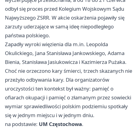
odbył się proces przed Kolegium Wojskowym Sądu
Najwyższego ZSRR. W akcie oskarżenia pojawiły się
zarzuty uderzające w samą ideę niepodległego
państwa polskiego.
Zapadły wyroki więzienia dla m.in. Leopolda
Okulickiego, Jana Stanisława Jankowskiego, Adama
Bienia, Stanisława Jasiukowicza i Kazimierza Pużaka.
Choć nie orzeczono kary śmierci, trzech skazanych nie
przeżyło odbywania kary. Dla organizatorów
uroczystości ten kontekst był ważny: pamięć o
ofiarach okupacji i pamięć o złamanym przez sowiecki
wymiar sprawiedliwości polskim podziemiu spotkały
się w jednym miejscu i w jednym dniu.
na podstawie:
UM Częstochowa
.