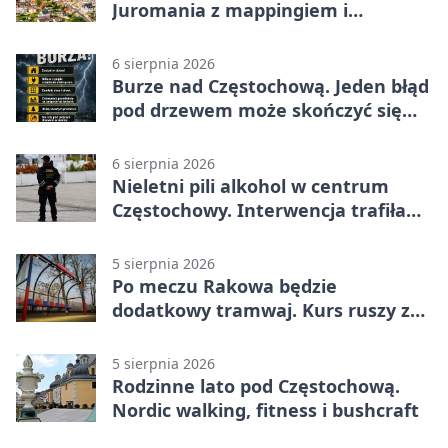
Juromania z mappingiem i
efektami
6 sierpnia 2026
Burze nad Częstochową. Jeden błąd
pod drzewem może skończyć się
tragedią
6 sierpnia 2026
Nieletni pili alkohol w centrum
Częstochowy. Interwencja trafiła
na policję
5 sierpnia 2026
Po meczu Rakowa będzie
dodatkowy tramwaj. Kurs ruszy ze
Stadionu Raków
5 sierpnia 2026
Rodzinne lato pod Częstochową.
Nordic walking, fitness i bushcraft