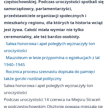
częstochowskiej. Podczas uroczystości spotkali się
samorządowcy, parlamentarzyści,
przedstawiciele organizacji społecznych i
mieszkańcy regionu, dla których ta historia wciąż
jest żywa. Całość miała wymiar nie tylko
ceremonialny, ale też bardzo osobisty.
Salwa honorowa i apel poległych wyznaczyły ton
uroczystości
Mauzoleum w lesie przypomina o egzekucjach z lat
1940–1945
Rocznica procesu szesnastu dopisała do pamięci
także gorzki rozdział polityczny
Salwa honorowa i apel poległych wyznaczyły ton
uroczystości
Podczas uroczystości 14 czerwca na Miejscu Straceń
w podczęstochowskim
Olsztynie
powaga mieszała się