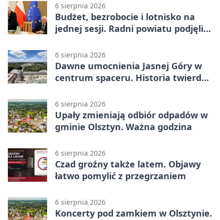
6 sierpnia 2026
Budżet, bezrobocie i lotnisko na
jednej sesji. Radni powiatu podjęli
decyzje
6 sierpnia 2026
Dawne umocnienia Jasnej Góry w
centrum spaceru. Historia twierdzy
z nowej perspektywy
6 sierpnia 2026
Upały zmieniają odbiór odpadów w
gminie Olsztyn. Ważna godzina
6 sierpnia 2026
Czad groźny także latem. Objawy
łatwo pomylić z przegrzaniem
6 sierpnia 2026
Koncerty pod zamkiem w Olsztynie.