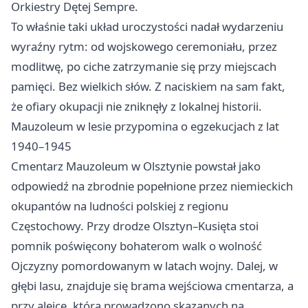
Orkiestry Dętej Sempre.
To właśnie taki układ uroczystości nadał wydarzeniu
wyraźny rytm: od wojskowego ceremoniału, przez
modlitwę, po ciche zatrzymanie się przy miejscach
pamięci. Bez wielkich słów. Z naciskiem na sam fakt,
że ofiary okupacji nie zniknęły z lokalnej historii.
Mauzoleum w lesie przypomina o egzekucjach z lat
1940–1945
Cmentarz Mauzoleum w Olsztynie powstał jako
odpowiedź na zbrodnie popełnione przez niemieckich
okupantów na ludności polskiej z regionu
Częstochowy. Przy drodze Olsztyn–Kusięta stoi
pomnik poświęcony bohaterom walk o wolność
Ojczyzny pomordowanym w latach wojny. Dalej, w
głębi lasu, znajduje się brama wejściowa cmentarza, a
przy alejce, którą prowadzono skazanych na