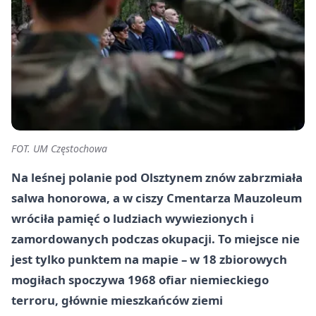
FOT. UM Częstochowa
Na leśnej polanie pod Olsztynem znów zabrzmiała
salwa honorowa, a w ciszy Cmentarza Mauzoleum
wróciła pamięć o ludziach wywiezionych i
zamordowanych podczas okupacji. To miejsce nie
jest tylko punktem na mapie – w 18 zbiorowych
mogiłach spoczywa 1968 ofiar niemieckiego
terroru, głównie mieszkańców ziemi