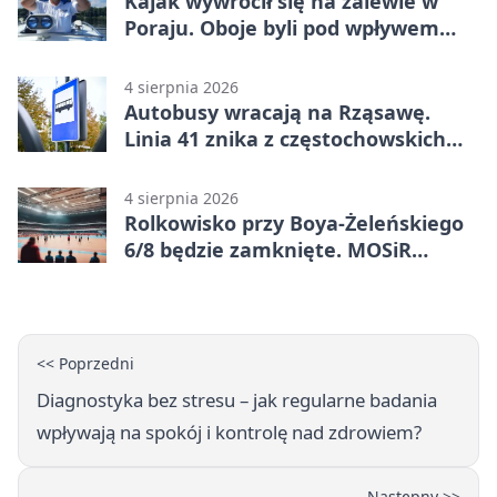
Kajak wywrócił się na zalewie w
Poraju. Oboje byli pod wpływem
alkoholu
4 sierpnia 2026
Autobusy wracają na Rząsawę.
Linia 41 znika z częstochowskich
ulic
4 sierpnia 2026
Rolkowisko przy Boya-Żeleńskiego
6/8 będzie zamknięte. MOSiR
podaje powód
<< Poprzedni
Diagnostyka bez stresu – jak regularne badania
wpływają na spokój i kontrolę nad zdrowiem?
Następny >>