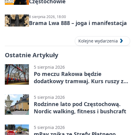
Częstochowie
8 sierpnia 2026, 18:00
Brama Lwa 888 – joga i manifestacja
Kolejne wydarzenia
Ostatnie Artykuły
5 sierpnia 2026
Po meczu Rakowa będzie
dodatkowy tramwaj. Kurs ruszy ze
Stadionu Raków
5 sierpnia 2026
Rodzinne lato pod Częstochową.
Nordic walking, fitness i bushcraft
5 sierpnia 2026
mPay znika ze Strefy Płatnego