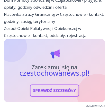
Dom Pomocy Społecznej w Częstochowie - przyjęcie,
opłaty, godziny odwiedzin i oferta
Placówka Straży Granicznej w Częstochowie - kontakt,
godziny, zasięg terytorialny
Zespół Opieki Paliatywnej i Opiekuńczej w
Częstochowie - kontakt, oddziały, rejestracja
Zareklamuj się na
czestochowanews.pl!
SPRAWDŹ SZCZEGÓŁY
autopromocja