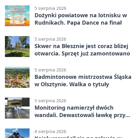
5 sierpnia 2026
Dożynki powiatowe na lotnisku w
Rudnikach. Papa Dance na finał
5 sierpnia 2026
Skwer na Błesznie jest coraz bliżej
otwarcia. Sprzęt już zamontowano
5 sierpnia 2026
Badmintonowe mistrzostwa Śląska
w Olsztynie. Walka o tytuły
5 sierpnia 2026
Monitoring namierzył dwóch
wandali. Dewastowali ławkę przy
Skwerze Solidarności
4 sierpnia 2026