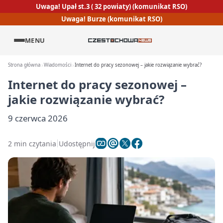
Uwaga! Upał st.3 ( 32 powiaty) (komunikat RSO)
Uwaga! Burze (komunikat RSO)
MENU
Strona główna
Wiadomości
Internet do pracy sezonowej – jakie rozwiązanie wybrać?
Internet do pracy sezonowej –
jakie rozwiązanie wybrać?
9 czerwca 2026
2 min czytania
Udostępnij