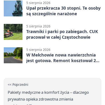
5 sierpnia 2026
Upał przekracza 30 stopni. Te osoby
są szczególnie narażone
5 sierpnia 2026
Trawniki i parki po zabiegach. CUK
pracował w całej Częstochowie
5 sierpnia 2026
W Mełchowie nowa nawierzchnia
jest gotowa. Remont kosztował 222
tysiące złotych
<< Poprzedni
Pakiety medyczne a komfort życia – dlaczego
prywatna opieka zdrowotna zmienia