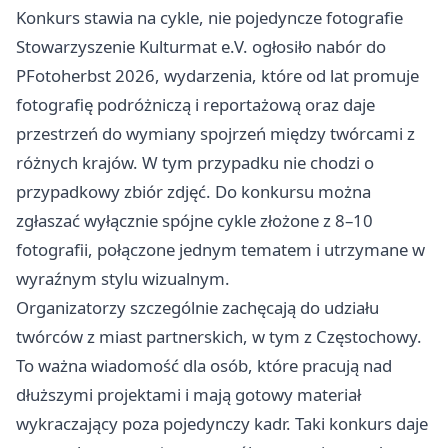
Konkurs stawia na cykle, nie pojedyncze fotografie
Stowarzyszenie Kulturmat e.V. ogłosiło nabór do
PFotoherbst 2026, wydarzenia, które od lat promuje
fotografię podróżniczą i reportażową oraz daje
przestrzeń do wymiany spojrzeń między twórcami z
różnych krajów. W tym przypadku nie chodzi o
przypadkowy zbiór zdjęć. Do konkursu można
zgłaszać wyłącznie spójne cykle złożone z 8–10
fotografii, połączone jednym tematem i utrzymane w
wyraźnym stylu wizualnym.
Organizatorzy szczególnie zachęcają do udziału
twórców z miast partnerskich, w tym z Częstochowy.
To ważna wiadomość dla osób, które pracują nad
dłuższymi projektami i mają gotowy materiał
wykraczający poza pojedynczy kadr. Taki konkurs daje