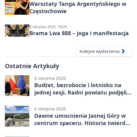
Warsztaty Tanga Argentyńskiego w
Częstochowie
8 sierpnia 2026, 18:00
Brama Lwa 888 – joga i manifestacja
Kolejne wydarzenia
Ostatnie Artykuły
6 sierpnia 2026
Budżet, bezrobocie i lotnisko na
jednej sesji. Radni powiatu podjęli
decyzje
6 sierpnia 2026
Dawne umocnienia Jasnej Góry w
centrum spaceru. Historia twierdzy
z nowej perspektywy