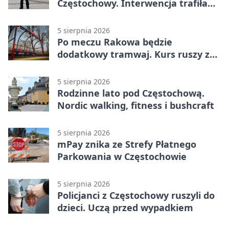
Częstochowy. Interwencja trafiła
na policję
5 sierpnia 2026
Po meczu Rakowa będzie
dodatkowy tramwaj. Kurs ruszy ze
Stadionu Raków
5 sierpnia 2026
Rodzinne lato pod Częstochową.
Nordic walking, fitness i bushcraft
5 sierpnia 2026
mPay znika ze Strefy Płatnego
Parkowania w Częstochowie
5 sierpnia 2026
Policjanci z Częstochowy ruszyli do
dzieci. Uczą przed wypadkiem