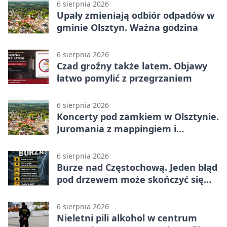
6 sierpnia 2026
Upały zmieniają odbiór odpadów w
gminie Olsztyn. Ważna godzina
6 sierpnia 2026
Czad groźny także latem. Objawy
łatwo pomylić z przegrzaniem
6 sierpnia 2026
Koncerty pod zamkiem w Olsztynie.
Juromania z mappingiem i
efektami
6 sierpnia 2026
Burze nad Częstochową. Jeden błąd
pod drzewem może skończyć się
tragedią
6 sierpnia 2026
Nieletni pili alkohol w centrum