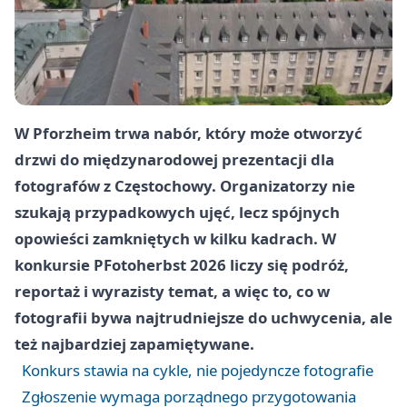
W Pforzheim trwa nabór, który może otworzyć
drzwi do międzynarodowej prezentacji dla
fotografów z Częstochowy. Organizatorzy nie
szukają przypadkowych ujęć, lecz spójnych
opowieści zamkniętych w kilku kadrach. W
konkursie PFotoherbst 2026 liczy się podróż,
reportaż i wyrazisty temat, a więc to, co w
fotografii bywa najtrudniejsze do uchwycenia, ale
też najbardziej zapamiętywane.
Konkurs stawia na cykle, nie pojedyncze fotografie
Zgłoszenie wymaga porządnego przygotowania