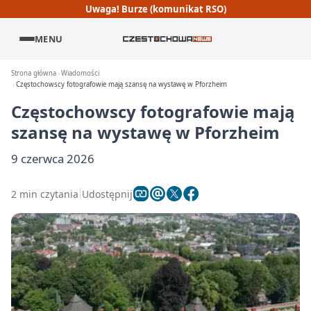
Uwaga! Burze (komunikat RSO)
MENU
Strona główna
Wiadomości
Częstochowscy fotografowie mają szansę na wystawę w Pforzheim
Częstochowscy fotografowie mają
szansę na wystawę w Pforzheim
9 czerwca 2026
2 min czytania
Udostępnij