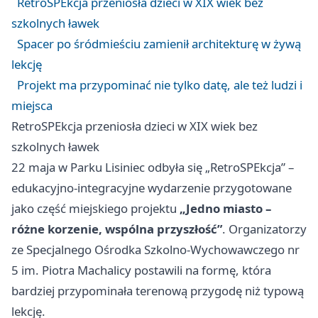
RetroSPEkcja przeniosła dzieci w XIX wiek bez
szkolnych ławek
Spacer po śródmieściu zamienił architekturę w żywą
lekcję
Projekt ma przypominać nie tylko datę, ale też ludzi i
miejsca
RetroSPEkcja przeniosła dzieci w XIX wiek bez
szkolnych ławek
22 maja w Parku Lisiniec odbyła się „RetroSPEkcja” –
edukacyjno-integracyjne wydarzenie przygotowane
jako część miejskiego projektu
„Jedno miasto –
różne korzenie, wspólna przyszłość”
. Organizatorzy
ze Specjalnego Ośrodka Szkolno-Wychowawczego nr
5 im. Piotra Machalicy postawili na formę, która
bardziej przypominała terenową przygodę niż typową
lekcję.