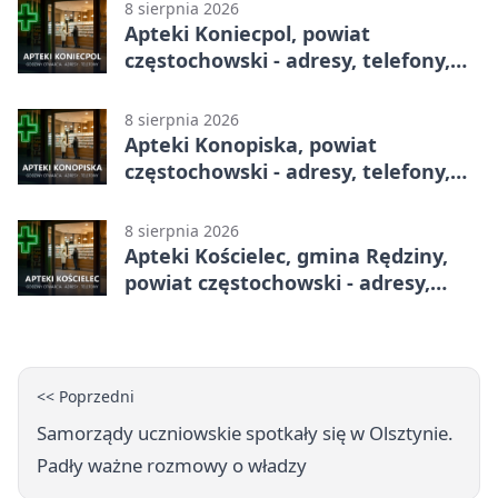
8 sierpnia 2026
Apteki Koniecpol, powiat
częstochowski - adresy, telefony,
godziny otwarcia
8 sierpnia 2026
Apteki Konopiska, powiat
częstochowski - adresy, telefony,
godziny otwarcia
8 sierpnia 2026
Apteki Kościelec, gmina Rędziny,
powiat częstochowski - adresy,
telefony, godziny otwarcia
<< Poprzedni
Samorządy uczniowskie spotkały się w Olsztynie.
Padły ważne rozmowy o władzy