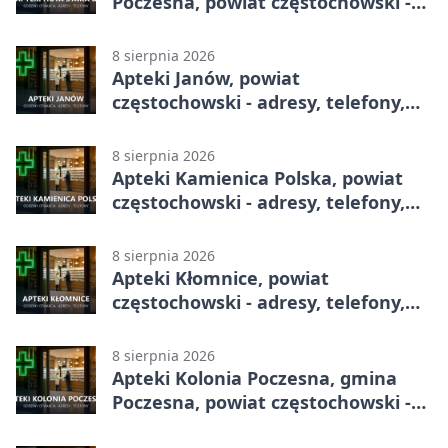
Poczesna, powiat częstochowski -
adresy, telefony, godziny otwarcia
8 sierpnia 2026
Apteki Janów, powiat
częstochowski - adresy, telefony,
godziny otwarcia
8 sierpnia 2026
Apteki Kamienica Polska, powiat
częstochowski - adresy, telefony,
godziny otwarcia
8 sierpnia 2026
Apteki Kłomnice, powiat
częstochowski - adresy, telefony,
godziny otwarcia
8 sierpnia 2026
Apteki Kolonia Poczesna, gmina
Poczesna, powiat częstochowski -
adresy, telefony, godziny otwarcia