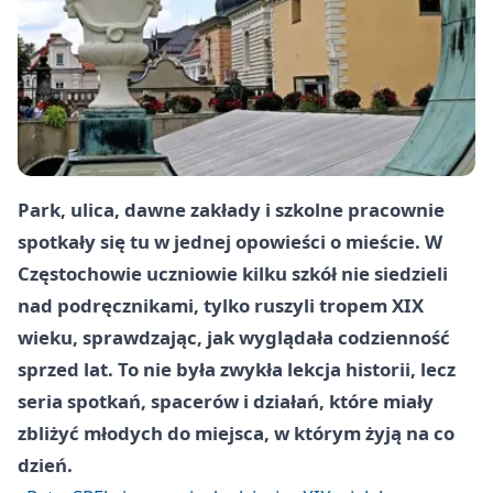
Park, ulica, dawne zakłady i szkolne pracownie
spotkały się tu w jednej opowieści o mieście. W
Częstochowie uczniowie kilku szkół nie siedzieli
nad podręcznikami, tylko ruszyli tropem XIX
wieku, sprawdzając, jak wyglądała codzienność
sprzed lat. To nie była zwykła lekcja historii, lecz
seria spotkań, spacerów i działań, które miały
zbliżyć młodych do miejsca, w którym żyją na co
dzień.