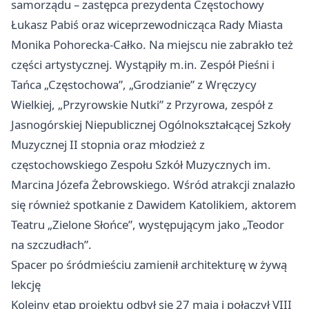
samorządu – zastępca prezydenta Częstochowy
Łukasz Pabiś oraz wiceprzewodnicząca Rady Miasta
Monika Pohorecka-Całko. Na miejscu nie zabrakło też
części artystycznej. Wystąpiły m.in. Zespół Pieśni i
Tańca „Częstochowa”, „Grodzianie” z Wręczycy
Wielkiej, „Przyrowskie Nutki” z Przyrowa, zespół z
Jasnogórskiej Niepublicznej Ogólnokształcącej Szkoły
Muzycznej II stopnia oraz młodzież z
częstochowskiego Zespołu Szkół Muzycznych im.
Marcina Józefa Żebrowskiego. Wśród atrakcji znalazło
się również spotkanie z Dawidem Katolikiem, aktorem
Teatru „Zielone Słońce”, występującym jako „Teodor
na szczudłach”.
Spacer po śródmieściu zamienił architekturę w żywą
lekcję
Kolejny etap projektu odbył się 27 maja i połączył VIII