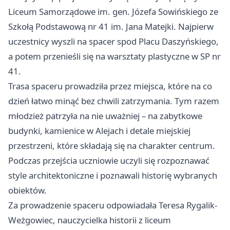
Liceum Samorządowe im. gen. Józefa Sowińskiego ze
Szkołą Podstawową nr 41 im. Jana Matejki. Najpierw
uczestnicy wyszli na spacer spod Placu Daszyńskiego,
a potem przenieśli się na warsztaty plastyczne w SP nr
41.
Trasa spaceru prowadziła przez miejsca, które na co
dzień łatwo minąć bez chwili zatrzymania. Tym razem
młodzież patrzyła na nie uważniej – na zabytkowe
budynki, kamienice w Alejach i detale miejskiej
przestrzeni, które składają się na charakter centrum.
Podczas przejścia uczniowie uczyli się rozpoznawać
style architektoniczne i poznawali historię wybranych
obiektów.
Za prowadzenie spaceru odpowiadała Teresa Rygalik-
Weżgowiec, nauczycielka historii z liceum