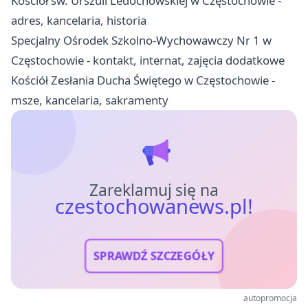
Kościół św. Urszuli Ledóchowskiej w Częstochowie -
adres, kancelaria, historia
Specjalny Ośrodek Szkolno-Wychowawczy Nr 1 w
Częstochowie - kontakt, internat, zajęcia dodatkowe
Kościół Zesłania Ducha Świętego w Częstochowie -
msze, kancelaria, sakramenty
Zareklamuj się na
czestochowanews.pl!
SPRAWDŹ SZCZEGÓŁY
autopromocja