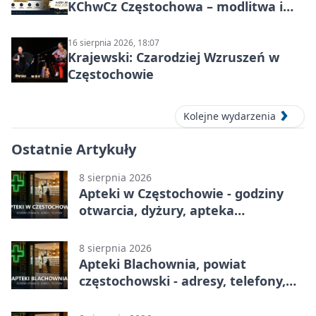
KChwCz Częstochowa – modlitwa i
wspólnota
16 sierpnia 2026, 18:07
Krajewski: Czarodziej Wzruszeń w
Częstochowie
Kolejne wydarzenia
Ostatnie Artykuły
8 sierpnia 2026
Apteki w Częstochowie - godziny
otwarcia, dyżury, apteka
całodobowa
8 sierpnia 2026
Apteki Blachownia, powiat
częstochowski - adresy, telefony,
godziny otwarcia