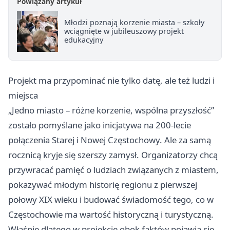
Powiązany artykuł
Młodzi poznają korzenie miasta – szkoły
wciągnięte w jubileuszowy projekt
edukacyjny
Projekt ma przypominać nie tylko datę, ale też ludzi i
miejsca
„Jedno miasto – różne korzenie, wspólna przyszłość”
zostało pomyślane jako inicjatywa na 200-lecie
połączenia Starej i Nowej Częstochowy. Ale za samą
rocznicą kryje się szerszy zamysł. Organizatorzy chcą
przywracać pamięć o ludziach związanych z miastem,
pokazywać młodym historię regionu z pierwszej
połowy XIX wieku i budować świadomość tego, co w
Częstochowie ma wartość historyczną i turystyczną.
Właśnie dlatego w projekcie obok faktów pojawia się