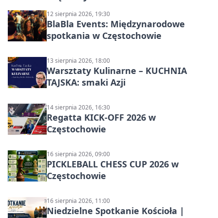
12 sierpnia 2026, 19:30
BlaBla Events: Międzynarodowe
spotkania w Częstochowie
13 sierpnia 2026, 18:00
Warsztaty Kulinarne – KUCHNIA
TAJSKA: smaki Azji
14 sierpnia 2026, 16:30
Regatta KICK-OFF 2026 w
Częstochowie
16 sierpnia 2026, 09:00
PICKLEBALL CHESS CUP 2026 w
Częstochowie
16 sierpnia 2026, 11:00
Niedzielne Spotkanie Kościoła |