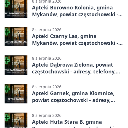
8 sierpnia 2026
Apteki Borowno-Kolonia, gmina
Mykanów, powiat częstochowski -
adresy, telefony, godziny otwarcia
8 sierpnia 2026
Apteki Czarny Las, gmina
Mykanów, powiat częstochowski -
adresy, telefony, godziny otwarcia
8 sierpnia 2026
Apteki Dąbrowa Zielona, powiat
częstochowski - adresy, telefony,
godziny otwarcia
8 sierpnia 2026
Apteki Garnek, gmina Kłomnice,
powiat częstochowski - adresy,
telefony, godziny otwarcia
8 sierpnia 2026
Apteki Huta Stara B, gmina