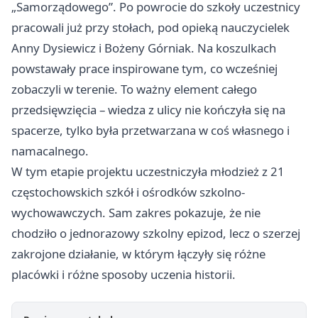
„Samorządowego”. Po powrocie do szkoły uczestnicy
pracowali już przy stołach, pod opieką nauczycielek
Anny Dysiewicz i Bożeny Górniak. Na koszulkach
powstawały prace inspirowane tym, co wcześniej
zobaczyli w terenie. To ważny element całego
przedsięwzięcia – wiedza z ulicy nie kończyła się na
spacerze, tylko była przetwarzana w coś własnego i
namacalnego.
W tym etapie projektu uczestniczyła młodzież z 21
częstochowskich szkół i ośrodków szkolno-
wychowawczych. Sam zakres pokazuje, że nie
chodziło o jednorazowy szkolny epizod, lecz o szerzej
zakrojone działanie, w którym łączyły się różne
placówki i różne sposoby uczenia historii.