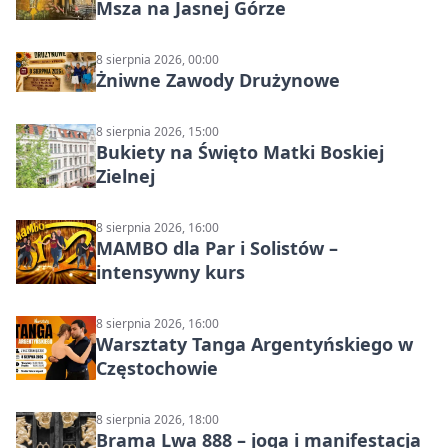
Msza na Jasnej Górze
8 sierpnia 2026, 00:00
Żniwne Zawody Drużynowe
8 sierpnia 2026, 15:00
Bukiety na Święto Matki Boskiej
Zielnej
8 sierpnia 2026, 16:00
MAMBO dla Par i Solistów –
intensywny kurs
8 sierpnia 2026, 16:00
Warsztaty Tanga Argentyńskiego w
Częstochowie
8 sierpnia 2026, 18:00
Brama Lwa 888 – joga i manifestacja