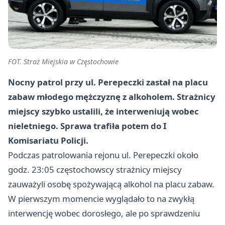
FOT. Straż Miejskia w Częstochowie
Nocny patrol przy ul. Perepeczki zastał na placu
zabaw młodego mężczyznę z alkoholem. Strażnicy
miejscy szybko ustalili, że interweniują wobec
nieletniego
. Sprawa trafiła potem do
I
Komisariatu Policji
.
Podczas patrolowania rejonu ul. Perepeczki około
godz. 23:05 częstochowscy strażnicy miejscy
zauważyli osobę spożywającą alkohol na placu zabaw.
W pierwszym momencie wyglądało to na zwykłą
interwencję wobec dorosłego, ale po sprawdzeniu