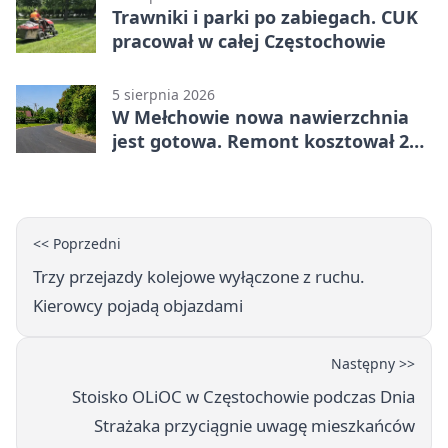
Trawniki i parki po zabiegach. CUK
pracował w całej Częstochowie
5 sierpnia 2026
W Mełchowie nowa nawierzchnia
jest gotowa. Remont kosztował 222
tysiące złotych
<< Poprzedni
Trzy przejazdy kolejowe wyłączone z ruchu.
Kierowcy pojadą objazdami
Następny >>
Stoisko OLiOC w Częstochowie podczas Dnia
Strażaka przyciągnie uwagę mieszkańców