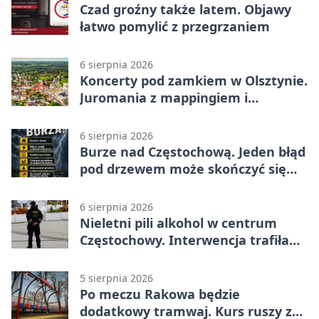
Czad groźny także latem. Objawy
łatwo pomylić z przegrzaniem
6 sierpnia 2026
Koncerty pod zamkiem w Olsztynie.
Juromania z mappingiem i
efektami
6 sierpnia 2026
Burze nad Częstochową. Jeden błąd
pod drzewem może skończyć się
tragedią
6 sierpnia 2026
Nieletni pili alkohol w centrum
Częstochowy. Interwencja trafiła
na policję
5 sierpnia 2026
Po meczu Rakowa będzie
dodatkowy tramwaj. Kurs ruszy ze