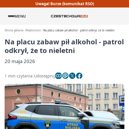
Uwaga! Burze (komunikat RSO)
MENU
Strona główna
Wiadomości
Na placu zabaw pił alkohol - patrol odkrył, że to nieletni
Na placu zabaw pił alkohol - patrol
odkrył, że to nieletni
20 maja 2026
1 min czytania
Udostępnij