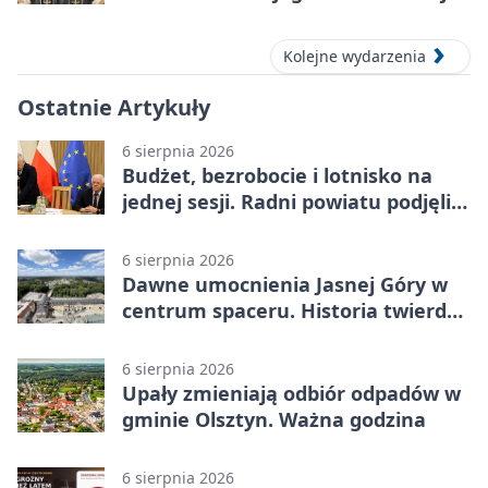
Kolejne wydarzenia
Ostatnie Artykuły
6 sierpnia 2026
Budżet, bezrobocie i lotnisko na
jednej sesji. Radni powiatu podjęli
decyzje
6 sierpnia 2026
Dawne umocnienia Jasnej Góry w
centrum spaceru. Historia twierdzy
z nowej perspektywy
6 sierpnia 2026
Upały zmieniają odbiór odpadów w
gminie Olsztyn. Ważna godzina
6 sierpnia 2026