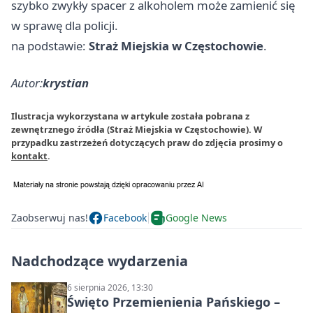
szybko zwykły spacer z alkoholem może zamienić się
w sprawę dla policji.
na podstawie:
Straż Miejskia w Częstochowie
.
Autor:
krystian
Ilustracja wykorzystana w artykule została pobrana z
zewnętrznego źródła (Straż Miejskia w Częstochowie). W
przypadku zastrzeżeń dotyczących praw do zdjęcia prosimy o
kontakt
.
Zaobserwuj nas!
Facebook
Google News
Nadchodzące wydarzenia
6 sierpnia 2026, 13:30
Święto Przemienienia Pańskiego –