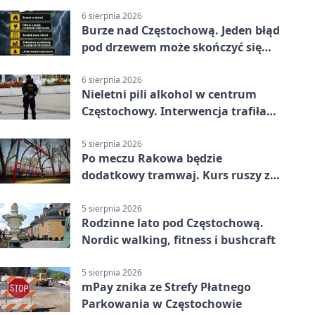
6 sierpnia 2026
Burze nad Częstochową. Jeden błąd
pod drzewem może skończyć się
tragedią
6 sierpnia 2026
Nieletni pili alkohol w centrum
Częstochowy. Interwencja trafiła
na policję
5 sierpnia 2026
Po meczu Rakowa będzie
dodatkowy tramwaj. Kurs ruszy ze
Stadionu Raków
5 sierpnia 2026
Rodzinne lato pod Częstochową.
Nordic walking, fitness i bushcraft
5 sierpnia 2026
mPay znika ze Strefy Płatnego
Parkowania w Częstochowie