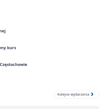
nej
wny kurs
 Częstochowie
Kolejne wydarzenia