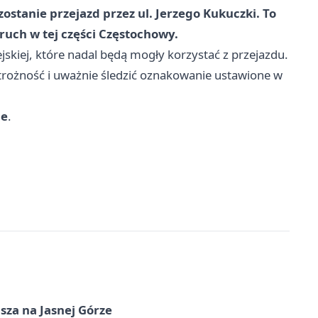
zostanie przejazd przez ul. Jerzego Kukuczki. To
 ruch w tej części Częstochowy.
skiej, które nadal będą mogły korzystać z przejazdu.
trożność i uważnie śledzić oznakowanie ustawione w
ie
.
sza na Jasnej Górze