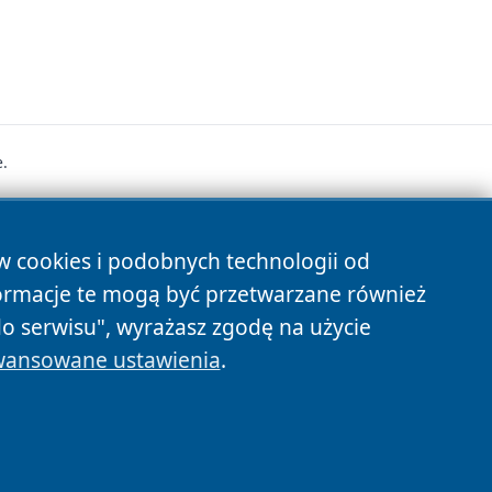
.
s
ów cookies i podobnych technologii od
ormacje te mogą być przetwarzane również
do serwisu", wyrażasz zgodę na użycie
ansowane ustawienia
.