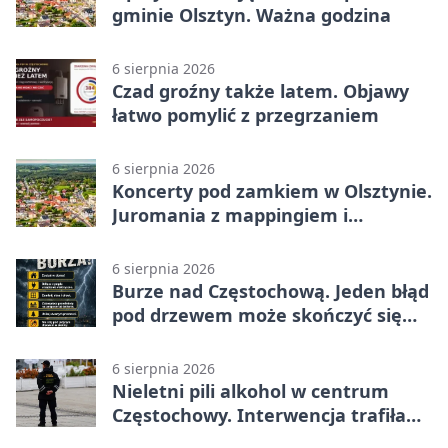
gminie Olsztyn. Ważna godzina
6 sierpnia 2026
Czad groźny także latem. Objawy
łatwo pomylić z przegrzaniem
6 sierpnia 2026
Koncerty pod zamkiem w Olsztynie.
Juromania z mappingiem i
efektami
6 sierpnia 2026
Burze nad Częstochową. Jeden błąd
pod drzewem może skończyć się
tragedią
6 sierpnia 2026
Nieletni pili alkohol w centrum
Częstochowy. Interwencja trafiła
na policję