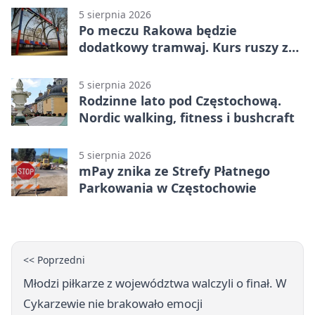
5 sierpnia 2026
Po meczu Rakowa będzie
dodatkowy tramwaj. Kurs ruszy ze
Stadionu Raków
5 sierpnia 2026
Rodzinne lato pod Częstochową.
Nordic walking, fitness i bushcraft
5 sierpnia 2026
mPay znika ze Strefy Płatnego
Parkowania w Częstochowie
<< Poprzedni
Młodzi piłkarze z województwa walczyli o finał. W
Cykarzewie nie brakowało emocji