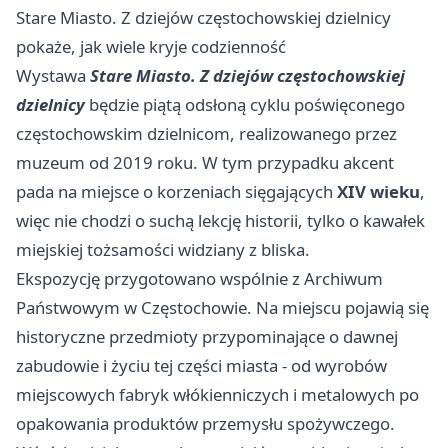
Stare Miasto. Z dziejów częstochowskiej dzielnicy
pokaże, jak wiele kryje codzienność
Wystawa
Stare Miasto. Z dziejów częstochowskiej
dzielnicy
będzie piątą odsłoną cyklu poświęconego
częstochowskim dzielnicom, realizowanego przez
muzeum od 2019 roku. W tym przypadku akcent
pada na miejsce o korzeniach sięgających
XIV wieku
,
więc nie chodzi o suchą lekcję historii, tylko o kawałek
miejskiej tożsamości widziany z bliska.
Ekspozycję przygotowano wspólnie z Archiwum
Państwowym w Częstochowie. Na miejscu pojawią się
historyczne przedmioty przypominające o dawnej
zabudowie i życiu tej części miasta - od wyrobów
miejscowych fabryk włókienniczych i metalowych po
opakowania produktów przemysłu spożywczego.