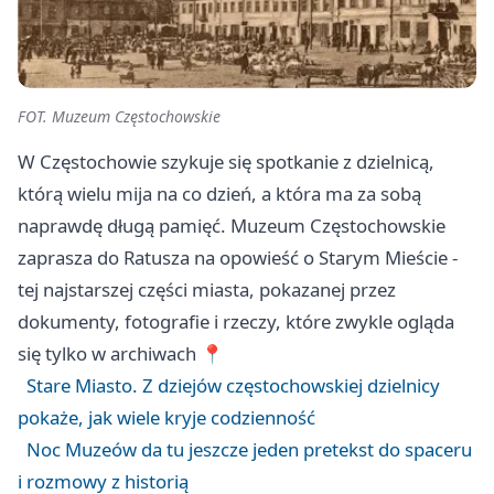
FOT. Muzeum Częstochowskie
W Częstochowie szykuje się spotkanie z dzielnicą,
którą wielu mija na co dzień, a która ma za sobą
naprawdę długą pamięć. Muzeum Częstochowskie
zaprasza do Ratusza na opowieść o Starym Mieście -
tej najstarszej części miasta, pokazanej przez
dokumenty, fotografie i rzeczy, które zwykle ogląda
się tylko w archiwach 📍
Stare Miasto. Z dziejów częstochowskiej dzielnicy
pokaże, jak wiele kryje codzienność
Noc Muzeów da tu jeszcze jeden pretekst do spaceru
i rozmowy z historią