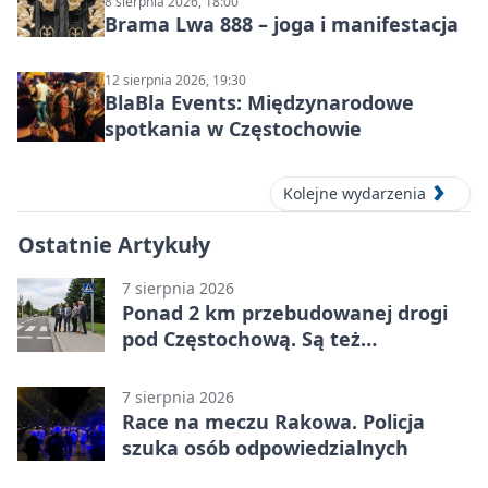
8 sierpnia 2026, 18:00
Brama Lwa 888 – joga i manifestacja
12 sierpnia 2026, 19:30
BlaBla Events: Międzynarodowe
spotkania w Częstochowie
Kolejne wydarzenia
Ostatnie Artykuły
7 sierpnia 2026
Ponad 2 km przebudowanej drogi
pod Częstochową. Są też
bezpieczniejsze przejścia
7 sierpnia 2026
Race na meczu Rakowa. Policja
szuka osób odpowiedzialnych