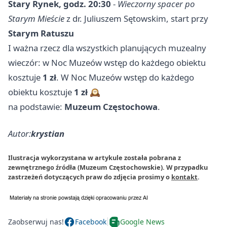
Stary Rynek, godz. 20:30
-
Wieczorny spacer po
Starym Mieście
z dr. Juliuszem Sętowskim, start przy
Starym Ratuszu
I ważna rzecz dla wszystkich planujących muzealny
wieczór: w Noc Muzeów wstęp do każdego obiektu
kosztuje
1 zł
. W Noc Muzeów wstęp do każdego
obiektu kosztuje
1 zł
🕰️
na podstawie:
Muzeum Częstochowa
.
Autor:
krystian
Ilustracja wykorzystana w artykule została pobrana z
zewnętrznego źródła (Muzeum Częstochowskie). W przypadku
zastrzeżeń dotyczących praw do zdjęcia prosimy o
kontakt
.
Zaobserwuj nas!
Facebook
Google News