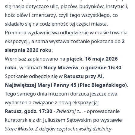
się hasła dotyczące ulic, placów, budynków, instytucji,
kościołów i cmentarzy, czyli tego wszystkiego, co
składało się na codzienność tej części miasta.
Premiera wydawnictwa odbędzie się w czasie trwania
ekspozycji, a sama wystawa zostanie pokazana do
2
sierpnia 2026 roku
.
Wernisaż zaplanowano na
piątek, 16 maja 2026
roku
, w ramach
Nocy Muzeów
, o
godzinie 16:30
.
Spotkanie odbędzie się w
Ratuszu przy Al.
Najświętszej Maryi Panny 45 (Plac Biegańskiego)
.
Tego samego dnia muzeum dorzuca jeszcze dwa
wydarzenia związane z nową ekspozycją:
Ratusz, godz. 17:30
-
Zwiedzaj z…
- oprowadzanie
kuratorskie z dr. Juliuszem Sętowskim po wystawie
Stare Miasto. Z dziejów częstochowskiej dzielnicy