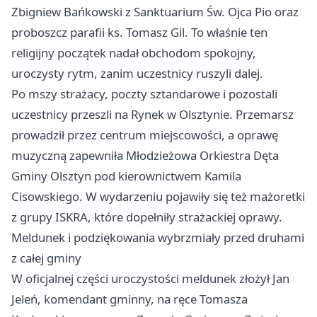
Zbigniew Bańkowski z Sanktuarium Św. Ojca Pio oraz
proboszcz parafii ks. Tomasz Gil. To właśnie ten
religijny początek nadał obchodom spokojny,
uroczysty rytm, zanim uczestnicy ruszyli dalej.
Po mszy strażacy, poczty sztandarowe i pozostali
uczestnicy przeszli na Rynek w
Olsztynie
. Przemarsz
prowadził przez centrum miejscowości, a oprawę
muzyczną zapewniła Młodzieżowa Orkiestra Dęta
Gminy Olsztyn pod kierownictwem Kamila
Cisowskiego. W wydarzeniu pojawiły się też mażoretki
z grupy ISKRA, które dopełniły strażackiej oprawy.
Meldunek i podziękowania wybrzmiały przed druhami
z całej gminy
W oficjalnej części uroczystości meldunek złożył Jan
Jeleń, komendant gminny, na ręce Tomasza