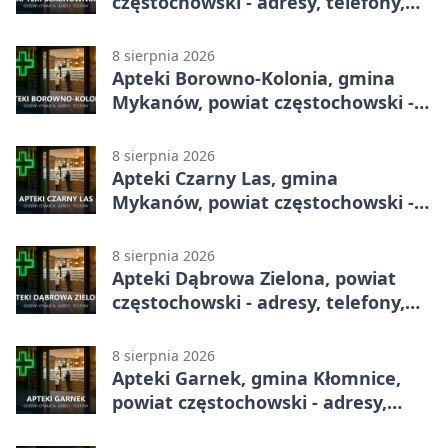
częstochowski - adresy, telefony,
godziny otwarcia
8 sierpnia 2026
Apteki Borowno-Kolonia, gmina
Mykanów, powiat częstochowski -
adresy, telefony, godziny otwarcia
8 sierpnia 2026
Apteki Czarny Las, gmina
Mykanów, powiat częstochowski -
adresy, telefony, godziny otwarcia
8 sierpnia 2026
Apteki Dąbrowa Zielona, powiat
częstochowski - adresy, telefony,
godziny otwarcia
8 sierpnia 2026
Apteki Garnek, gmina Kłomnice,
powiat częstochowski - adresy,
telefony, godziny otwarcia