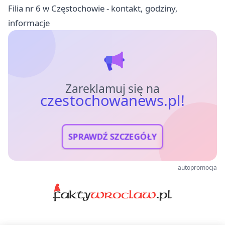
Filia nr 6 w Częstochowie - kontakt, godziny,
informacje
Zareklamuj się na
czestochowanews.pl!
SPRAWDŹ SZCZEGÓŁY
autopromocja