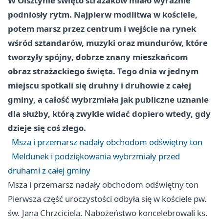
W Olsztynie święto strażaków miało wyraźnie
podniosły rytm. Najpierw modlitwa w kościele,
potem marsz przez centrum i wejście na rynek
wśród sztandarów, muzyki oraz mundurów, które
tworzyły spójny, dobrze znany mieszkańcom
obraz strażackiego święta. Tego dnia w jednym
miejscu spotkali się druhny i druhowie z całej
gminy, a całość wybrzmiała jak publiczne uznanie
dla służby, którą zwykle widać dopiero wtedy, gdy
dzieje się coś złego.
Msza i przemarsz nadały obchodom odświętny ton
Meldunek i podziękowania wybrzmiały przed
druhami z całej gminy
Msza i przemarsz nadały obchodom odświętny ton
Pierwsza część uroczystości odbyła się w kościele pw.
św. Jana Chrzciciela. Nabożeństwo koncelebrowali ks.