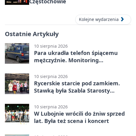
Częstochowie
Kolejne wydarzenia
Ostatnie Artykuły
10 sierpnia 2026
Para ukradła telefon śpiącemu
mężczyźnie. Monitoring
zarejestrował każdy ruch
10 sierpnia 2026
Rycerskie starcie pod zamkiem.
Stawką była Szabla Starosty
Olsztyńskiego
10 sierpnia 2026
W Lubojnie wrócili do żniw sprzed
lat. Była też scena i koncert