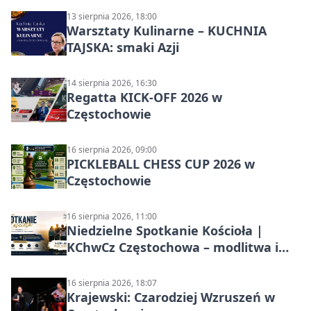
13 sierpnia 2026, 18:00
Warsztaty Kulinarne – KUCHNIA
TAJSKA: smaki Azji
14 sierpnia 2026, 16:30
Regatta KICK-OFF 2026 w
Częstochowie
16 sierpnia 2026, 09:00
PICKLEBALL CHESS CUP 2026 w
Częstochowie
16 sierpnia 2026, 11:00
Niedzielne Spotkanie Kościoła |
KChwCz Częstochowa – modlitwa i
wspólnota
16 sierpnia 2026, 18:07
Krajewski: Czarodziej Wzruszeń w