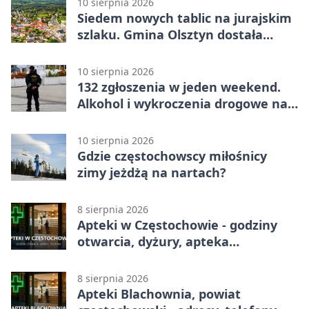
10 sierpnia 2026
Siedem nowych tablic na jurajskim
szlaku. Gmina Olsztyn dostała
dotację
10 sierpnia 2026
132 zgłoszenia w jeden weekend.
Alkohol i wykroczenia drogowe na
czele
10 sierpnia 2026
Gdzie częstochowscy miłośnicy
zimy jeżdżą na nartach?
8 sierpnia 2026
Apteki w Częstochowie - godziny
otwarcia, dyżury, apteka
całodobowa
8 sierpnia 2026
Apteki Blachownia, powiat