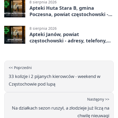
8 sierpnia 2026
Apteki Huta Stara B, gmina
Poczesna, powiat częstochowski -
adresy, telefony, godziny otwarcia
8 sierpnia 2026
Apteki Janów, powiat
częstochowski - adresy, telefony,
godziny otwarcia
<< Poprzedni
33 kolizje i 2 pijanych kierowców - weekend w
Częstochowie pod lupą
Następny >>
Na działkach sezon ruszył, a złodzieje już liczą na
chwilę nieuwagi