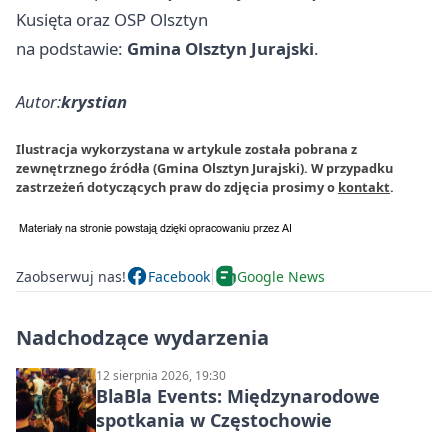
Kusięta oraz OSP Olsztyn
na podstawie:
Gmina Olsztyn Jurajski
.
Autor:
krystian
Ilustracja wykorzystana w artykule została pobrana z
zewnętrznego źródła (Gmina Olsztyn Jurajski). W przypadku
zastrzeżeń dotyczących praw do zdjęcia prosimy o
kontakt
.
Zaobserwuj nas!
Facebook
Google News
Nadchodzące wydarzenia
12 sierpnia 2026, 19:30
BlaBla Events: Międzynarodowe
spotkania w Częstochowie