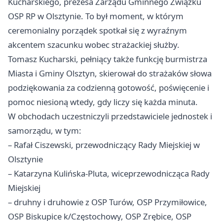
Kucharskiego, prezesa Zarządu Gminnego Związku
OSP RP w Olsztynie. To był moment, w którym
ceremonialny porządek spotkał się z wyraźnym
akcentem szacunku wobec strażackiej służby.
Tomasz Kucharski, pełniący także funkcję burmistrza
Miasta i Gminy Olsztyn, skierował do strażaków słowa
podziękowania za codzienną gotowość, poświęcenie i
pomoc niesioną wtedy, gdy liczy się każda minuta.
W obchodach uczestniczyli przedstawiciele jednostek i
samorządu, w tym:
– Rafał Ciszewski, przewodniczący Rady Miejskiej w
Olsztynie
– Katarzyna Kulińska-Pluta, wiceprzewodnicząca Rady
Miejskiej
– druhny i druhowie z OSP Turów, OSP Przymiłowice,
OSP Biskupice k/Częstochowy, OSP Zrębice, OSP