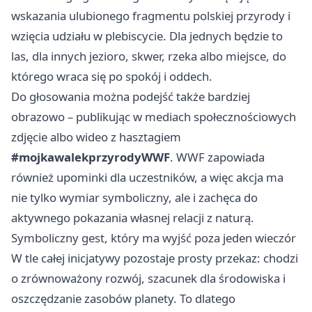
wskazania ulubionego fragmentu polskiej przyrody i
wzięcia udziału w plebiscycie. Dla jednych będzie to
las, dla innych jezioro, skwer, rzeka albo miejsce, do
którego wraca się po spokój i oddech.
Do głosowania można podejść także bardziej
obrazowo – publikując w mediach społecznościowych
zdjęcie albo wideo z hasztagiem
#mojkawalekprzyrodyWWF
. WWF zapowiada
również upominki dla uczestników, a więc akcja ma
nie tylko wymiar symboliczny, ale i zachęca do
aktywnego pokazania własnej relacji z naturą.
Symboliczny gest, który ma wyjść poza jeden wieczór
W tle całej inicjatywy pozostaje prosty przekaz: chodzi
o zrównoważony rozwój, szacunek dla środowiska i
oszczędzanie zasobów planety. To dlatego