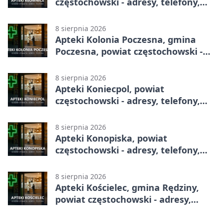
częstochowski - adresy, telefony,
godziny otwarcia
8 sierpnia 2026
Apteki Kolonia Poczesna, gmina
Poczesna, powiat częstochowski -
adresy, telefony, godziny otwarcia
8 sierpnia 2026
Apteki Koniecpol, powiat
częstochowski - adresy, telefony,
godziny otwarcia
8 sierpnia 2026
Apteki Konopiska, powiat
częstochowski - adresy, telefony,
godziny otwarcia
8 sierpnia 2026
Apteki Kościelec, gmina Rędziny,
powiat częstochowski - adresy,
telefony, godziny otwarcia