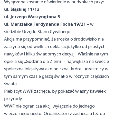
Wyłączone zostanie oświetlenie w budynkach przy:
ul. Śląskiej 11/13
ul. Jerzego Waszyngtona 5
ul. Marszałka Ferdynanda Focha 19/21
– w
siedzibie Urzędu Stanu Cywilnego
Akcja ma przypomnieć, że troska o środowisko nie
zaczyna się od wielkich deklaracji, tylko od prostych
nawyków i kilku świadomych decyzji. Właśnie na tym
opiera się „Godzina dla Ziemi” – największa na świecie
społeczna inicjatywa ekologiczna, której uczestnicy w
tym samym czasie gaszą światło w różnych częściach
świata.
Plebiscyt WWF zachęca, by pokazać własny kawałek
przyrody
WWF nie ogranicza akcji wyłącznie do jednego
wieczornego gestu. Organizatorzy zachęcają też do