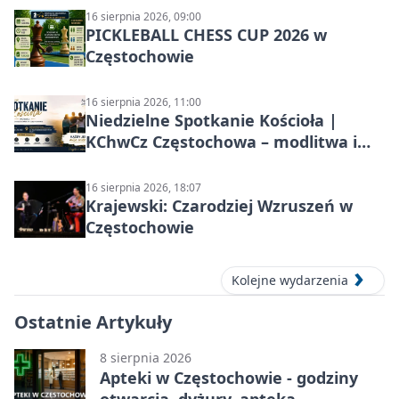
16 sierpnia 2026, 09:00
PICKLEBALL CHESS CUP 2026 w
Częstochowie
16 sierpnia 2026, 11:00
Niedzielne Spotkanie Kościoła |
KChwCz Częstochowa – modlitwa i
wspólnota
16 sierpnia 2026, 18:07
Krajewski: Czarodziej Wzruszeń w
Częstochowie
Kolejne wydarzenia
Ostatnie Artykuły
8 sierpnia 2026
Apteki w Częstochowie - godziny