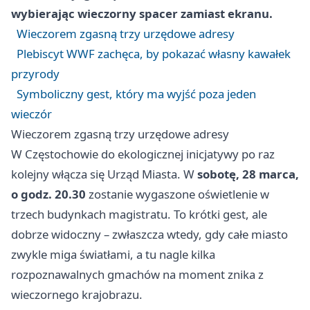
wybierając wieczorny spacer zamiast ekranu.
Wieczorem zgasną trzy urzędowe adresy
Plebiscyt WWF zachęca, by pokazać własny kawałek
przyrody
Symboliczny gest, który ma wyjść poza jeden
wieczór
Wieczorem zgasną trzy urzędowe adresy
W Częstochowie do ekologicznej inicjatywy po raz
kolejny włącza się Urząd Miasta. W
sobotę, 28 marca,
o godz. 20.30
zostanie wygaszone oświetlenie w
trzech budynkach magistratu. To krótki gest, ale
dobrze widoczny – zwłaszcza wtedy, gdy całe miasto
zwykle miga światłami, a tu nagle kilka
rozpoznawalnych gmachów na moment znika z
wieczornego krajobrazu.