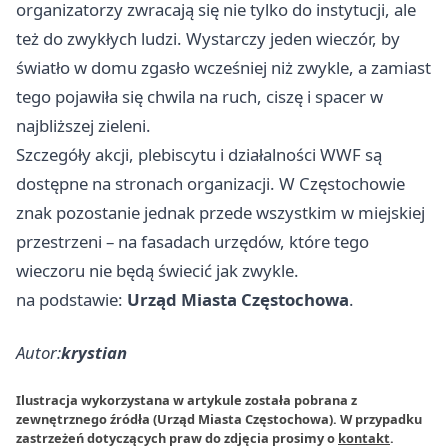
organizatorzy zwracają się nie tylko do instytucji, ale
też do zwykłych ludzi. Wystarczy jeden wieczór, by
światło w domu zgasło wcześniej niż zwykle, a zamiast
tego pojawiła się chwila na ruch, ciszę i spacer w
najbliższej zieleni.
Szczegóły akcji, plebiscytu i działalności WWF są
dostępne na stronach organizacji. W Częstochowie
znak pozostanie jednak przede wszystkim w miejskiej
przestrzeni – na fasadach urzędów, które tego
wieczoru nie będą świecić jak zwykle.
na podstawie:
Urząd Miasta Częstochowa
.
Autor:
krystian
Ilustracja wykorzystana w artykule została pobrana z
zewnętrznego źródła (Urząd Miasta Częstochowa). W przypadku
zastrzeżeń dotyczących praw do zdjęcia prosimy o
kontakt
.