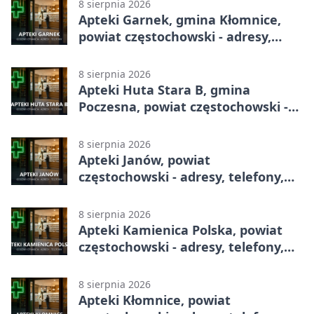
8 sierpnia 2026
Apteki Garnek, gmina Kłomnice,
powiat częstochowski - adresy,
telefony, godziny otwarcia
8 sierpnia 2026
Apteki Huta Stara B, gmina
Poczesna, powiat częstochowski -
adresy, telefony, godziny otwarcia
8 sierpnia 2026
Apteki Janów, powiat
częstochowski - adresy, telefony,
godziny otwarcia
8 sierpnia 2026
Apteki Kamienica Polska, powiat
częstochowski - adresy, telefony,
godziny otwarcia
8 sierpnia 2026
Apteki Kłomnice, powiat