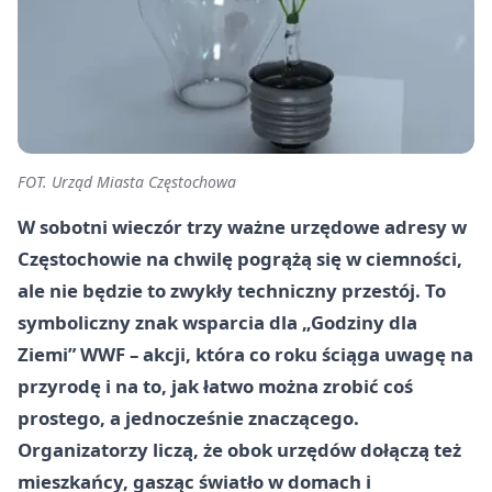
FOT. Urząd Miasta Częstochowa
W sobotni wieczór trzy ważne urzędowe adresy w
Częstochowie na chwilę pogrążą się w ciemności,
ale nie będzie to zwykły techniczny przestój. To
symboliczny znak wsparcia dla „Godziny dla
Ziemi” WWF – akcji, która co roku ściąga uwagę na
przyrodę i na to, jak łatwo można zrobić coś
prostego, a jednocześnie znaczącego.
Organizatorzy liczą, że obok urzędów dołączą też
mieszkańcy, gasząc światło w domach i