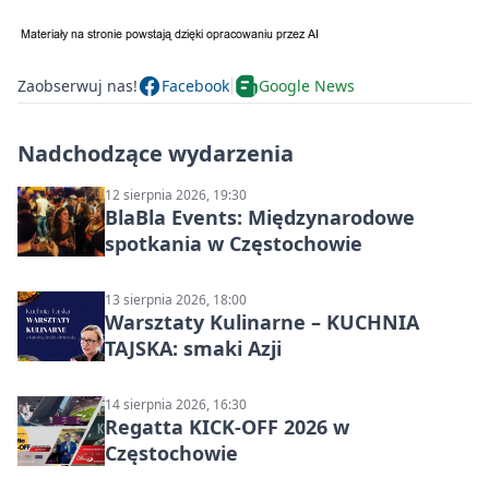
Zaobserwuj nas!
Facebook
Google News
Nadchodzące wydarzenia
12 sierpnia 2026, 19:30
BlaBla Events: Międzynarodowe
spotkania w Częstochowie
13 sierpnia 2026, 18:00
Warsztaty Kulinarne – KUCHNIA
TAJSKA: smaki Azji
14 sierpnia 2026, 16:30
Regatta KICK-OFF 2026 w
Częstochowie