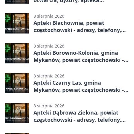
otwarcia, dyżury, apteka
całodobowa
8 sierpnia 2026
Apteki Blachownia, powiat
częstochowski - adresy, telefony,
godziny otwarcia
8 sierpnia 2026
Apteki Borowno-Kolonia, gmina
Mykanów, powiat częstochowski -
adresy, telefony, godziny otwarcia
8 sierpnia 2026
Apteki Czarny Las, gmina
Mykanów, powiat częstochowski -
adresy, telefony, godziny otwarcia
8 sierpnia 2026
Apteki Dąbrowa Zielona, powiat
częstochowski - adresy, telefony,
godziny otwarcia