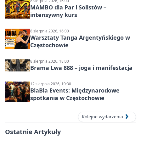
8 sierpnia 2026, 16:00
MAMBO dla Par i Solistów –
intensywny kurs
8 sierpnia 2026, 16:00
Warsztaty Tanga Argentyńskiego w
Częstochowie
8 sierpnia 2026, 18:00
Brama Lwa 888 – joga i manifestacja
12 sierpnia 2026, 19:30
BlaBla Events: Międzynarodowe
spotkania w Częstochowie
Kolejne wydarzenia
Ostatnie Artykuły