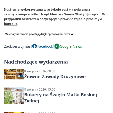
Ilustracja wykorzystana w artykule została pobrana z
zewnętrznego źródła (Urząd Miasta i Gminy Olsztyn Jurajski). W
przypadku zastrzeżeń dotyczących praw do zdjęcia prosimy o
kontakt
.
Zaobserwuj nas!
Facebook
Google News
Nadchodzące wydarzenia
8 sierpnia 2026, 00:00
Żniwne Zawody Drużynowe
8 sierpnia 2026, 15:00
Bukiety na Święto Matki Boskiej
Zielnej