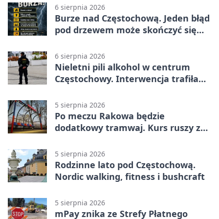
6 sierpnia 2026
Burze nad Częstochową. Jeden błąd
pod drzewem może skończyć się
tragedią
6 sierpnia 2026
Nieletni pili alkohol w centrum
Częstochowy. Interwencja trafiła
na policję
5 sierpnia 2026
Po meczu Rakowa będzie
dodatkowy tramwaj. Kurs ruszy ze
Stadionu Raków
5 sierpnia 2026
Rodzinne lato pod Częstochową.
Nordic walking, fitness i bushcraft
5 sierpnia 2026
mPay znika ze Strefy Płatnego