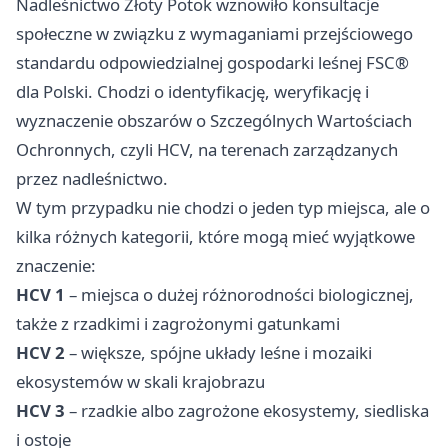
Nadleśnictwo Złoty Potok wznowiło konsultacje
społeczne w związku z wymaganiami przejściowego
standardu odpowiedzialnej gospodarki leśnej FSC®
dla Polski. Chodzi o identyfikację, weryfikację i
wyznaczenie obszarów o Szczególnych Wartościach
Ochronnych, czyli HCV, na terenach zarządzanych
przez nadleśnictwo.
W tym przypadku nie chodzi o jeden typ miejsca, ale o
kilka różnych kategorii, które mogą mieć wyjątkowe
znaczenie:
HCV 1
– miejsca o dużej różnorodności biologicznej,
także z rzadkimi i zagrożonymi gatunkami
HCV 2
– większe, spójne układy leśne i mozaiki
ekosystemów w skali krajobrazu
HCV 3
– rzadkie albo zagrożone ekosystemy, siedliska
i ostoje