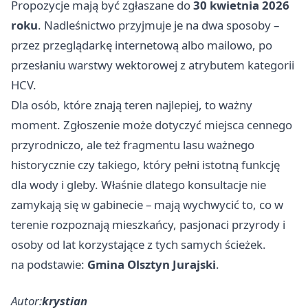
Propozycje mają być zgłaszane do
30 kwietnia 2026
roku
. Nadleśnictwo przyjmuje je na dwa sposoby –
przez przeglądarkę internetową albo mailowo, po
przesłaniu warstwy wektorowej z atrybutem kategorii
HCV.
Dla osób, które znają teren najlepiej, to ważny
moment. Zgłoszenie może dotyczyć miejsca cennego
przyrodniczo, ale też fragmentu lasu ważnego
historycznie czy takiego, który pełni istotną funkcję
dla wody i gleby. Właśnie dlatego konsultacje nie
zamykają się w gabinecie – mają wychwycić to, co w
terenie rozpoznają mieszkańcy, pasjonaci przyrody i
osoby od lat korzystające z tych samych ścieżek.
na podstawie:
Gmina Olsztyn Jurajski
.
Autor:
krystian