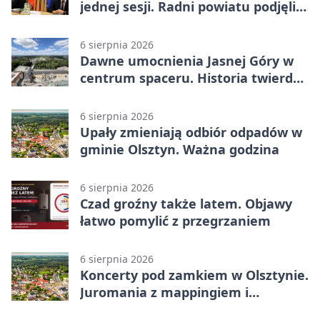
jednej sesji. Radni powiatu podjęli
decyzje
6 sierpnia 2026
Dawne umocnienia Jasnej Góry w
centrum spaceru. Historia twierdzy
z nowej perspektywy
6 sierpnia 2026
Upały zmieniają odbiór odpadów w
gminie Olsztyn. Ważna godzina
6 sierpnia 2026
Czad groźny także latem. Objawy
łatwo pomylić z przegrzaniem
6 sierpnia 2026
Koncerty pod zamkiem w Olsztynie.
Juromania z mappingiem i
efektami