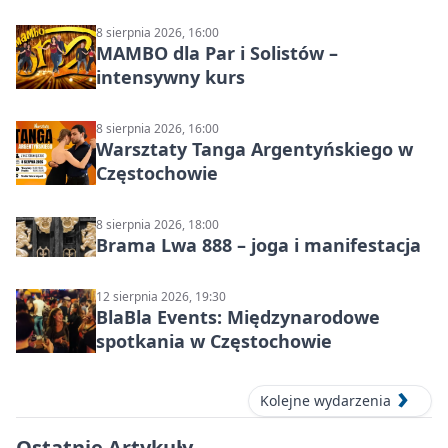
8 sierpnia 2026, 16:00
MAMBO dla Par i Solistów –
intensywny kurs
8 sierpnia 2026, 16:00
Warsztaty Tanga Argentyńskiego w
Częstochowie
8 sierpnia 2026, 18:00
Brama Lwa 888 – joga i manifestacja
12 sierpnia 2026, 19:30
BlaBla Events: Międzynarodowe
spotkania w Częstochowie
Kolejne wydarzenia
Ostatnie Artykuły