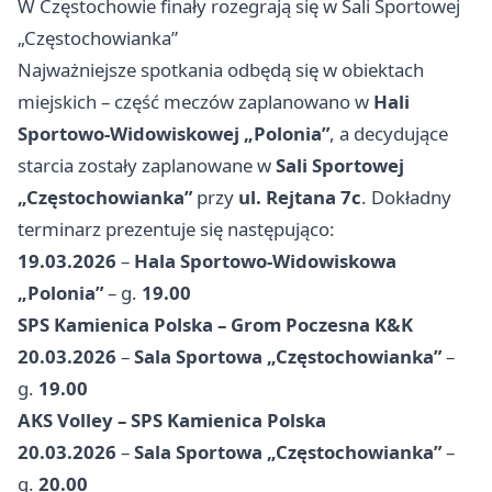
W Częstochowie finały rozegrają się w Sali Sportowej
„Częstochowianka”
Najważniejsze spotkania odbędą się w obiektach
miejskich – część meczów zaplanowano w
Hali
Sportowo-Widowiskowej „Polonia”
, a decydujące
starcia zostały zaplanowane w
Sali Sportowej
„Częstochowianka”
przy
ul. Rejtana 7c
. Dokładny
terminarz prezentuje się następująco:
19.03.2026
–
Hala Sportowo-Widowiskowa
„Polonia”
– g.
19.00
SPS Kamienica Polska – Grom Poczesna K&K
20.03.2026
–
Sala Sportowa „Częstochowianka”
–
g.
19.00
AKS Volley – SPS Kamienica Polska
20.03.2026
–
Sala Sportowa „Częstochowianka”
–
g.
20.00