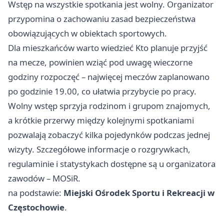
Wstęp na wszystkie spotkania jest wolny. Organizator
przypomina o zachowaniu zasad bezpieczeństwa
obowiązujących w obiektach sportowych.
Dla mieszkańców warto wiedzieć Kto planuje przyjść
na mecze, powinien wziąć pod uwagę wieczorne
godziny rozpoczęć – najwięcej meczów zaplanowano
po godzinie 19.00, co ułatwia przybycie po pracy.
Wolny wstęp sprzyja rodzinom i grupom znajomych,
a krótkie przerwy między kolejnymi spotkaniami
pozwalają zobaczyć kilka pojedynków podczas jednej
wizyty. Szczegółowe informacje o rozgrywkach,
regulaminie i statystykach dostępne są u organizatora
zawodów – MOSiR.
na podstawie:
Miejski Ośrodek Sportu i Rekreacji w
Częstochowie
.