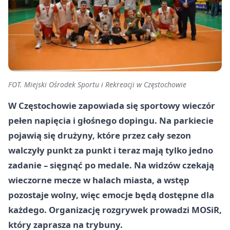
FOT. Miejski Ośrodek Sportu i Rekreacji w Częstochowie
W Częstochowie zapowiada się sportowy wieczór
pełen napięcia i głośnego dopingu. Na parkiecie
pojawią się drużyny, które przez cały sezon
walczyły punkt za punkt i teraz mają tylko jedno
zadanie – sięgnąć po medale. Na widzów czekają
wieczorne mecze w halach miasta, a wstęp
pozostaje wolny, więc emocje będą dostępne dla
każdego. Organizację rozgrywek prowadzi MOSiR,
który zaprasza na trybuny.