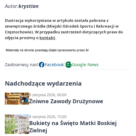
Autor:
krystian
Ilustracja wykorzystana w artykule została pobrana z
zewnętrznego źródła (Miejski Ośrodek Sportu i Rekreacji w
Częstochowie). W przypadku zastrzeżeń dotyczących praw do
zdjęcia prosimy o
kontakt
.
Zaobserwuj nas!
Facebook
Google News
Nadchodzące wydarzenia
8 sierpnia 2026, 00:00
Żniwne Zawody Drużynowe
8 sierpnia 2026, 15:00
Bukiety na Święto Matki Boskiej
Zielnej