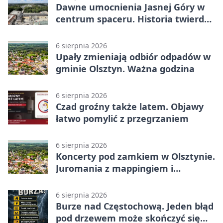
Dawne umocnienia Jasnej Góry w
centrum spaceru. Historia twierdzy
z nowej perspektywy
6 sierpnia 2026
Upały zmieniają odbiór odpadów w
gminie Olsztyn. Ważna godzina
6 sierpnia 2026
Czad groźny także latem. Objawy
łatwo pomylić z przegrzaniem
6 sierpnia 2026
Koncerty pod zamkiem w Olsztynie.
Juromania z mappingiem i
efektami
6 sierpnia 2026
Burze nad Częstochową. Jeden błąd
pod drzewem może skończyć się