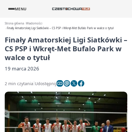
MENU
Strona główna
Wiadomości
Finały Amatorskiej Ligi Siatkówki – CS PSP i Wkręt-Met Bufalo Park w walce o tytuł
Finały Amatorskiej Ligi Siatkówki –
CS PSP i Wkręt-Met Bufalo Park w
walce o tytuł
19 marca 2026
2 min czytania
Udostępnij