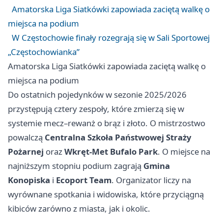
Amatorska Liga Siatkówki zapowiada zaciętą walkę o
miejsca na podium
W Częstochowie finały rozegrają się w Sali Sportowej
„Częstochowianka”
Amatorska Liga Siatkówki zapowiada zaciętą walkę o
miejsca na podium
Do ostatnich pojedynków w sezonie 2025/2026
przystępują cztery zespoły, które zmierzą się w
systemie mecz–rewanż o brąz i złoto. O mistrzostwo
powalczą
Centralna Szkoła Państwowej Straży
Pożarnej
oraz
Wkręt-Met Bufalo Park
. O miejsce na
najniższym stopniu podium zagrają
Gmina
Konopiska
i
Ecoport Team
. Organizator liczy na
wyrównane spotkania i widowiska, które przyciągną
kibiców zarówno z miasta, jak i okolic.