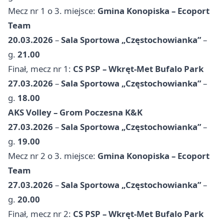
Mecz nr 1 o 3. miejsce:
Gmina Konopiska – Ecoport
Team
20.03.2026
–
Sala Sportowa „Częstochowianka”
–
g.
21.00
Finał, mecz nr 1:
CS PSP – Wkręt-Met Bufalo Park
27.03.2026
–
Sala Sportowa „Częstochowianka”
–
g.
18.00
AKS Volley – Grom Poczesna K&K
27.03.2026
–
Sala Sportowa „Częstochowianka”
–
g.
19.00
Mecz nr 2 o 3. miejsce:
Gmina Konopiska – Ecoport
Team
27.03.2026
–
Sala Sportowa „Częstochowianka”
–
g.
20.00
Finał, mecz nr 2:
CS PSP – Wkręt-Met Bufalo Park