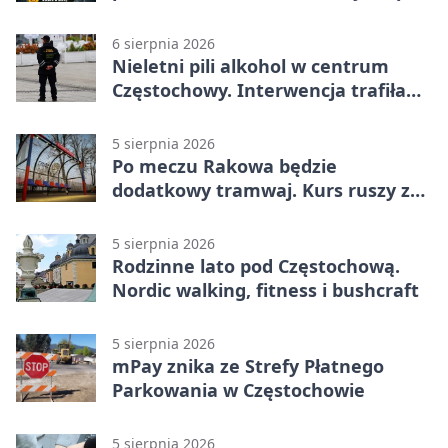
tragedią
6 sierpnia 2026
Nieletni pili alkohol w centrum
Częstochowy. Interwencja trafiła
na policję
5 sierpnia 2026
Po meczu Rakowa będzie
dodatkowy tramwaj. Kurs ruszy ze
Stadionu Raków
5 sierpnia 2026
Rodzinne lato pod Częstochową.
Nordic walking, fitness i bushcraft
5 sierpnia 2026
mPay znika ze Strefy Płatnego
Parkowania w Częstochowie
5 sierpnia 2026