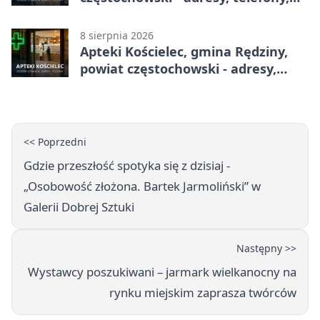
godziny otwarcia
8 sierpnia 2026
Apteki Kościelec, gmina Rędziny,
powiat częstochowski - adresy,
telefony, godziny otwarcia
<< Poprzedni
Gdzie przeszłość spotyka się z dzisiaj -
„Osobowość złożona. Bartek Jarmoliński” w
Galerii Dobrej Sztuki
Następny >>
Wystawcy poszukiwani – jarmark wielkanocny na
rynku miejskim zaprasza twórców