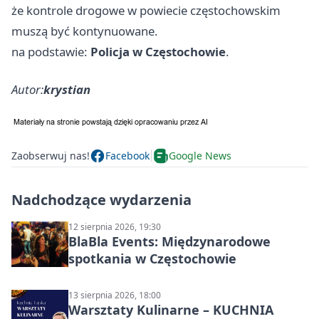
że kontrole drogowe w powiecie częstochowskim
muszą być kontynuowane.
na podstawie:
Policja w Częstochowie
.
Autor:
krystian
Zaobserwuj nas!
Facebook
Google News
Nadchodzące wydarzenia
12 sierpnia 2026, 19:30
BlaBla Events: Międzynarodowe
spotkania w Częstochowie
13 sierpnia 2026, 18:00
Warsztaty Kulinarne – KUCHNIA