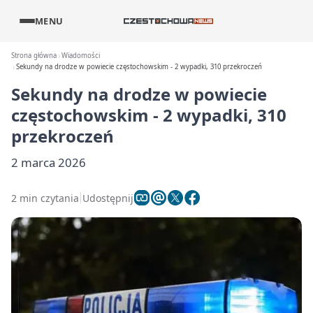
MENU
Strona główna
Wiadomości
Sekundy na drodze w powiecie częstochowskim - 2 wypadki, 310 przekroczeń
Sekundy na drodze w powiecie
częstochowskim - 2 wypadki, 310
przekroczeń
2 marca 2026
2 min czytania
Udostępnij