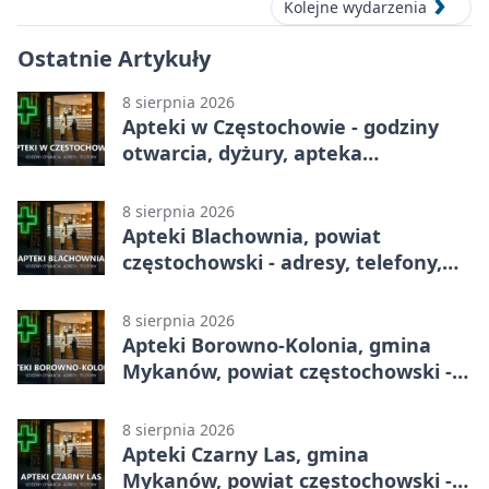
Kolejne wydarzenia
Ostatnie Artykuły
8 sierpnia 2026
Apteki w Częstochowie - godziny
otwarcia, dyżury, apteka
całodobowa
8 sierpnia 2026
Apteki Blachownia, powiat
częstochowski - adresy, telefony,
godziny otwarcia
8 sierpnia 2026
Apteki Borowno-Kolonia, gmina
Mykanów, powiat częstochowski -
adresy, telefony, godziny otwarcia
8 sierpnia 2026
Apteki Czarny Las, gmina
Mykanów, powiat częstochowski -