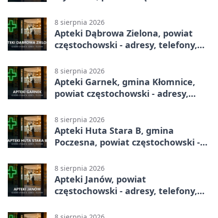
adresy, telefony, godziny otwarcia
8 sierpnia 2026
Apteki Dąbrowa Zielona, powiat
częstochowski - adresy, telefony,
godziny otwarcia
8 sierpnia 2026
Apteki Garnek, gmina Kłomnice,
powiat częstochowski - adresy,
telefony, godziny otwarcia
8 sierpnia 2026
Apteki Huta Stara B, gmina
Poczesna, powiat częstochowski -
adresy, telefony, godziny otwarcia
8 sierpnia 2026
Apteki Janów, powiat
częstochowski - adresy, telefony,
godziny otwarcia
8 sierpnia 2026