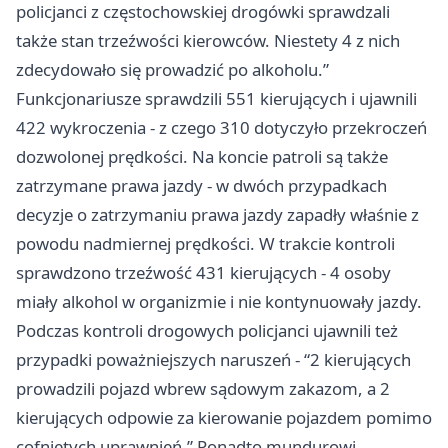
policjanci z częstochowskiej drogówki sprawdzali
także stan trzeźwości kierowców. Niestety 4 z nich
zdecydowało się prowadzić po alkoholu.”
Funkcjonariusze sprawdzili 551 kierujących i ujawnili
422 wykroczenia - z czego 310 dotyczyło przekroczeń
dozwolonej prędkości. Na koncie patroli są także
zatrzymane prawa jazdy - w dwóch przypadkach
decyzje o zatrzymaniu prawa jazdy zapadły właśnie z
powodu nadmiernej prędkości. W trakcie kontroli
sprawdzono trzeźwość 431 kierujących - 4 osoby
miały alkohol w organizmie i nie kontynuowały jazdy.
Podczas kontroli drogowych policjanci ujawnili też
przypadki poważniejszych naruszeń - “2 kierujących
prowadzili pojazd wbrew sądowym zakazom, a 2
kierujących odpowie za kierowanie pojazdem pomimo
cofniętych uprawnień.” Ponadto mundurowi