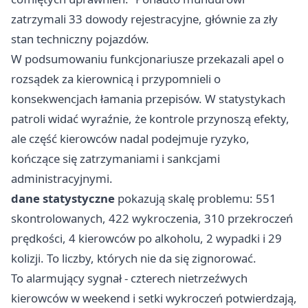
zatrzymali 33 dowody rejestracyjne, głównie za zły
stan techniczny pojazdów.
W podsumowaniu funkcjonariusze przekazali apel o
rozsądek za kierownicą i przypomnieli o
konsekwencjach łamania przepisów. W statystykach
patroli widać wyraźnie, że kontrole przynoszą efekty,
ale część kierowców nadal podejmuje ryzyko,
kończące się zatrzymaniami i sankcjami
administracyjnymi.
dane statystyczne
pokazują skalę problemu: 551
skontrolowanych, 422 wykroczenia, 310 przekroczeń
prędkości, 4 kierowców po alkoholu, 2 wypadki i 29
kolizji. To liczby, których nie da się zignorować.
To alarmujący sygnał - czterech nietrzeźwych
kierowców w weekend i setki wykroczeń potwierdzają,