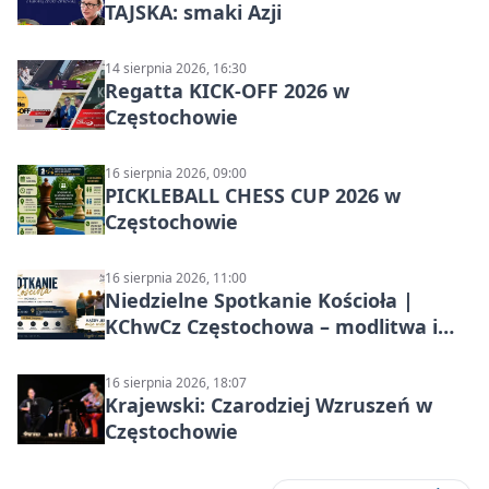
TAJSKA: smaki Azji
14 sierpnia 2026, 16:30
Regatta KICK-OFF 2026 w
Częstochowie
16 sierpnia 2026, 09:00
PICKLEBALL CHESS CUP 2026 w
Częstochowie
16 sierpnia 2026, 11:00
Niedzielne Spotkanie Kościoła |
KChwCz Częstochowa – modlitwa i
wspólnota
16 sierpnia 2026, 18:07
Krajewski: Czarodziej Wzruszeń w
Częstochowie