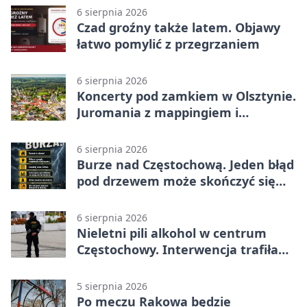
6 sierpnia 2026
Czad groźny także latem. Objawy
łatwo pomylić z przegrzaniem
6 sierpnia 2026
Koncerty pod zamkiem w Olsztynie.
Juromania z mappingiem i
efektami
6 sierpnia 2026
Burze nad Częstochową. Jeden błąd
pod drzewem może skończyć się
tragedią
6 sierpnia 2026
Nieletni pili alkohol w centrum
Częstochowy. Interwencja trafiła
na policję
5 sierpnia 2026
Po meczu Rakowa będzie