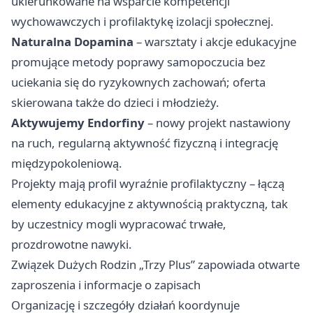
ukierunkowane na wsparcie kompetencji
wychowawczych i profilaktykę izolacji społecznej.
Naturalna Dopamina
– warsztaty i akcje edukacyjne
promujące metody poprawy samopoczucia bez
uciekania się do ryzykownych zachowań; oferta
skierowana także do dzieci i młodzieży.
Aktywujemy Endorfiny
– nowy projekt nastawiony
na ruch, regularną aktywność fizyczną i integrację
międzypokoleniową.
Projekty mają profil wyraźnie profilaktyczny – łączą
elementy edukacyjne z aktywnością praktyczną, tak
by uczestnicy mogli wypracować trwałe,
prozdrowotne nawyki.
Związek Dużych Rodzin „Trzy Plus” zapowiada otwarte
zaproszenia i informacje o zapisach
Organizację i szczegóły działań koordynuje