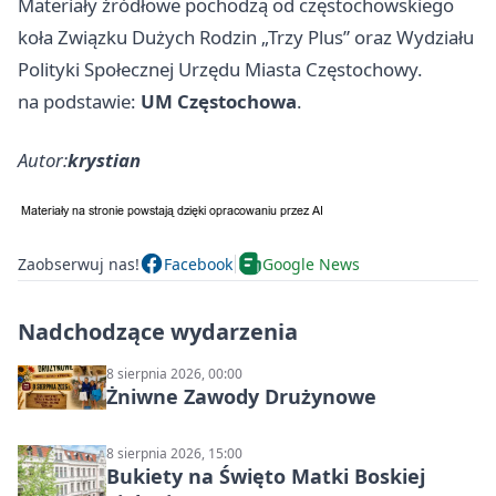
Materiały źródłowe pochodzą od częstochowskiego
koła Związku Dużych Rodzin „Trzy Plus” oraz Wydziału
Polityki Społecznej Urzędu Miasta Częstochowy.
na podstawie:
UM Częstochowa
.
Autor:
krystian
Zaobserwuj nas!
Facebook
Google News
Nadchodzące wydarzenia
8 sierpnia 2026, 00:00
Żniwne Zawody Drużynowe
8 sierpnia 2026, 15:00
Bukiety na Święto Matki Boskiej