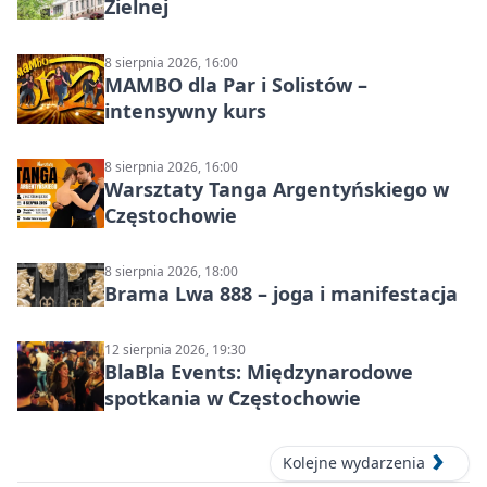
Zielnej
8 sierpnia 2026, 16:00
MAMBO dla Par i Solistów –
intensywny kurs
8 sierpnia 2026, 16:00
Warsztaty Tanga Argentyńskiego w
Częstochowie
8 sierpnia 2026, 18:00
Brama Lwa 888 – joga i manifestacja
12 sierpnia 2026, 19:30
BlaBla Events: Międzynarodowe
spotkania w Częstochowie
Kolejne wydarzenia