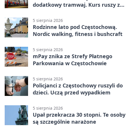
dodatkowy tramwaj. Kurs ruszy ze
Stadionu Raków
5 sierpnia 2026
Rodzinne lato pod Częstochową.
Nordic walking, fitness i bushcraft
5 sierpnia 2026
mPay znika ze Strefy Płatnego
Parkowania w Częstochowie
5 sierpnia 2026
Policjanci z Częstochowy ruszyli do
dzieci. Uczą przed wypadkiem
5 sierpnia 2026
Upał przekracza 30 stopni. Te osoby
są szczególnie narażone