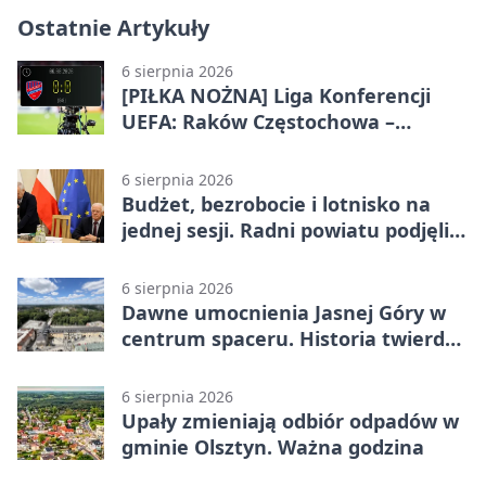
Ostatnie Artykuły
6 sierpnia 2026
[PIŁKA NOŻNA] Liga Konferencji
UEFA: Raków Częstochowa –
Hammarby FF 0:0 w pierwszym
meczu III rundy eliminacji
6 sierpnia 2026
Budżet, bezrobocie i lotnisko na
jednej sesji. Radni powiatu podjęli
decyzje
6 sierpnia 2026
Dawne umocnienia Jasnej Góry w
centrum spaceru. Historia twierdzy
z nowej perspektywy
6 sierpnia 2026
Upały zmieniają odbiór odpadów w
gminie Olsztyn. Ważna godzina