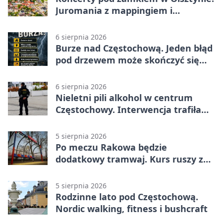
Juromania z mappingiem i
efektami
6 sierpnia 2026
Burze nad Częstochową. Jeden błąd
pod drzewem może skończyć się
tragedią
6 sierpnia 2026
Nieletni pili alkohol w centrum
Częstochowy. Interwencja trafiła
na policję
5 sierpnia 2026
Po meczu Rakowa będzie
dodatkowy tramwaj. Kurs ruszy ze
Stadionu Raków
5 sierpnia 2026
Rodzinne lato pod Częstochową.
Nordic walking, fitness i bushcraft