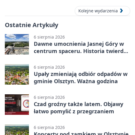
Kolejne wydarzenia
Ostatnie Artykuły
6 sierpnia 2026
Dawne umocnienia Jasnej Góry w
centrum spaceru. Historia twierdzy
z nowej perspektywy
6 sierpnia 2026
Upały zmieniają odbiór odpadów w
gminie Olsztyn. Ważna godzina
6 sierpnia 2026
Czad groźny także latem. Objawy
łatwo pomylić z przegrzaniem
6 sierpnia 2026
Koncerty pod zamkiem w Olsztynie.