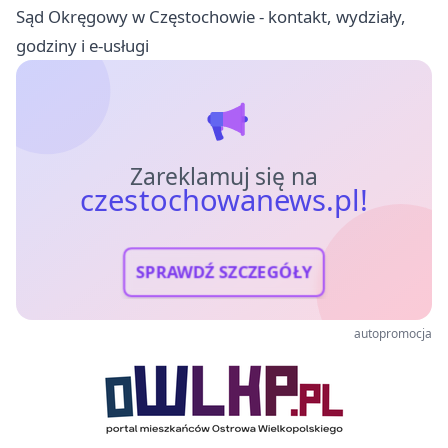
Sąd Okręgowy w Częstochowie - kontakt, wydziały,
godziny i e-usługi
Zareklamuj się na
czestochowanews.pl!
SPRAWDŹ SZCZEGÓŁY
autopromocja