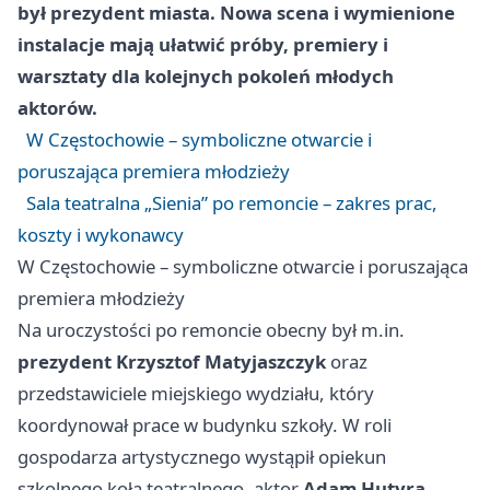
był prezydent miasta. Nowa scena i wymienione
instalacje mają ułatwić próby, premiery i
warsztaty dla kolejnych pokoleń młodych
aktorów.
W Częstochowie – symboliczne otwarcie i
poruszająca premiera młodzieży
Sala teatralna „Sienia” po remoncie – zakres prac,
koszty i wykonawcy
W Częstochowie – symboliczne otwarcie i poruszająca
premiera młodzieży
Na uroczystości po remoncie obecny był m.in.
prezydent Krzysztof Matyjaszczyk
oraz
przedstawiciele miejskiego wydziału, który
koordynował prace w budynku szkoły. W roli
gospodarza artystycznego wystąpił opiekun
szkolnego koła teatralnego, aktor
Adam Hutyra
,