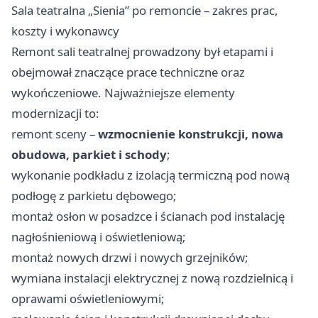
Sala teatralna „Sienia” po remoncie – zakres prac,
koszty i wykonawcy
Remont sali teatralnej prowadzony był etapami i
obejmował znaczące prace techniczne oraz
wykończeniowe. Najważniejsze elementy
modernizacji to:
remont sceny –
wzmocnienie konstrukcji, nowa
obudowa, parkiet i schody
;
wykonanie podkładu z izolacją termiczną pod nową
podłogę z parkietu dębowego;
montaż osłon w posadzce i ścianach pod instalację
nagłośnieniową i oświetleniową;
montaż nowych drzwi i nowych grzejników;
wymiana instalacji elektrycznej z nową rozdzielnicą i
oprawami oświetleniowymi;