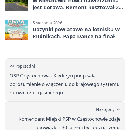
W Mełchowie nowa nawierzchnia
jest gotowa. Remont kosztował 222
tysiące złotych
5 sierpnia 2026
Dożynki powiatowe na lotnisku w
Rudnikach. Papa Dance na finał
<< Poprzedni
OSP Częstochowa - Kiedrzyn podpisała
porozumienie o włączeniu do krajowego systemu
ratowniczo - gaśniczego
Następny >>
Komendant Miejski PSP w Częstochowie zdaje
obowiązki - 30 lat służby i odznaczenia