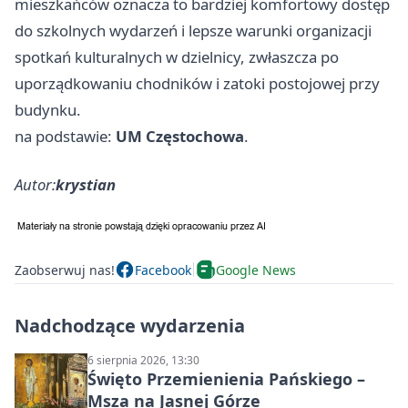
mieszkańców oznacza to bardziej komfortowy dostęp
do szkolnych wydarzeń i lepsze warunki organizacji
spotkań kulturalnych w dzielnicy, zwłaszcza po
uporządkowaniu chodników i zatoki postojowej przy
budynku.
na podstawie:
UM Częstochowa
.
Autor:
krystian
Zaobserwuj nas!
Facebook
Google News
Nadchodzące wydarzenia
6 sierpnia 2026, 13:30
Święto Przemienienia Pańskiego –
Msza na Jasnej Górze