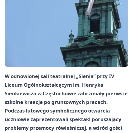
W odnowionej sali teatralnej „Sienia” przy
IV
Liceum Ogólnokształcącym im. Henryka
Sienkiewicza
w
Częstochowie
zabrzmiały pierwsze
szkolne kreacje po gruntownych pracach.
Podczas lutowego symbolicznego otwarcia
uczniowie zaprezentowali spektakl poruszający
problemy przemocy rówieśniczej, a wśród gości