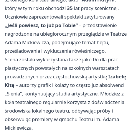
który w tym roku obchodzi
35
lat pracy scenicznej.
Uczniowie zaprezentowali spektakl zatytułowany
„Jeśli powiesz, to już po Tobie”
– przedstawienie
nagrodzone na ubiegłorocznym przeglądzie w Teatrze
Adama Mickiewicza, podejmujące temat hejtu,
prześladowania i wykluczenia rówieśniczego.
Scena została wykorzystana także jako tło dla prac
plastycznych powstałych na szkolnych warsztatach
prowadzonych przez częstochowską artystkę
Izabelę
Kitę
– autorzy grafik i kolaży to często już absolwenci
„Sienia”, kontynuujący studia artystyczne. Młodzież z
koła teatralnego regularnie korzysta z doświadczenia
środowiska lokalnego teatru, odbywając próby i
obserwując premiery w gmachu Teatru im. Adama
Mickiewicza.