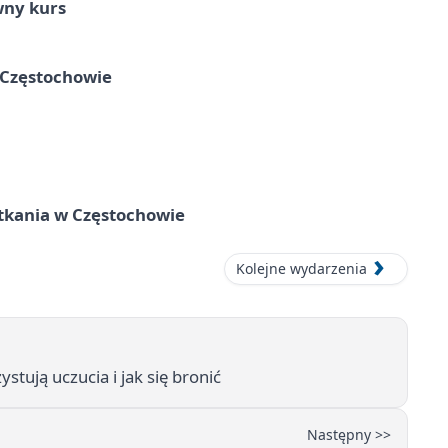
wny kurs
 Częstochowie
tkania w Częstochowie
Kolejne wydarzenia
tują uczucia i jak się bronić
Następny >>