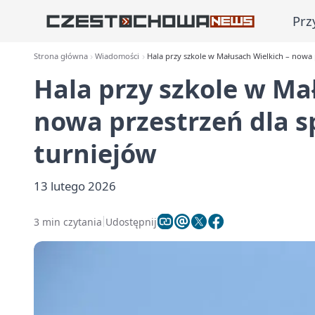
Prz
Strona główna
Wiadomości
Hala przy szkole w Małusach Wielkich – nowa 
Hala przy szkole w Ma
nowa przestrzeń dla s
turniejów
13 lutego 2026
3 min czytania
Udostępnij