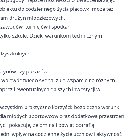
 obiektu do codziennego życia placówki może też
gram drużyn młodzieżowych.
 zawodów, turniejów i spotkań
 tylko szkole. Dzięki warunkom technicznym i
dzyszkolnych,
stynów czy pokazów.
 wojewódzkiego sygnalizuje wsparcie na różnych
mprez i ewentualnych dalszych inwestycji w
wszystkim praktyczne korzyści: bezpieczne warunki
i dla młodych sportowców oraz dodatkowa przestrzeń
ycji pokazuje, że gmina i powiat potrafią
edni wpływ na codzienne życie uczniów i aktywność