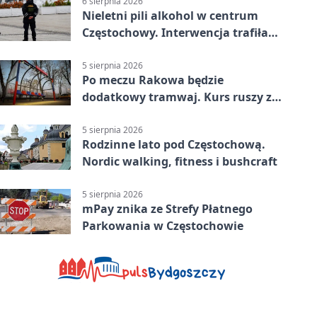
6 sierpnia 2026
Nieletni pili alkohol w centrum
Częstochowy. Interwencja trafiła
na policję
5 sierpnia 2026
Po meczu Rakowa będzie
dodatkowy tramwaj. Kurs ruszy ze
Stadionu Raków
5 sierpnia 2026
Rodzinne lato pod Częstochową.
Nordic walking, fitness i bushcraft
5 sierpnia 2026
mPay znika ze Strefy Płatnego
Parkowania w Częstochowie