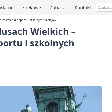
ydatne
Ciekawe
Zobacz
Kontakt
przestrzeń dla sportu i szkolnych turniejów
łusach Wielkich –
portu i szkolnych