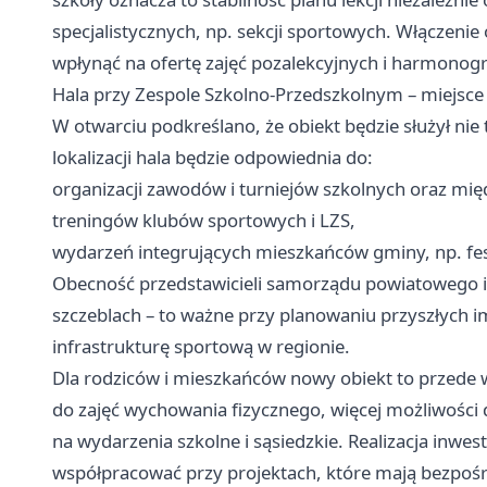
specjalistycznych, np. sekcji sportowych. Włączenie
wpłynąć na ofertę zajęć pozalekcyjnych i harmono
Hala przy Zespole Szkolno-Przedszkolnym – miejsce
W otwarciu podkreślano, że obiekt będzie służył nie
lokalizacji hala będzie odpowiednia do:
organizacji zawodów i turniejów szkolnych oraz mię
treningów klubów sportowych i LZS,
wydarzeń integrujących mieszkańców gminy, np. fe
Obecność przedstawicieli samorządu powiatowego i
szczeblach – to ważne przy planowaniu przyszłych i
infrastrukturę sportową w regionie.
Dla rodziców i mieszkańców nowy obiekt to przede 
do zajęć wychowania fizycznego, więcej możliwośc
na wydarzenia szkolne i sąsiedzkie. Realizacja inwest
współpracować przy projektach, które mają bezpośr