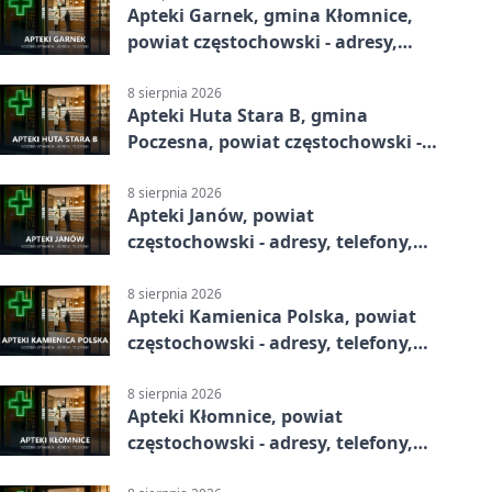
Apteki Garnek, gmina Kłomnice,
powiat częstochowski - adresy,
telefony, godziny otwarcia
8 sierpnia 2026
Apteki Huta Stara B, gmina
Poczesna, powiat częstochowski -
adresy, telefony, godziny otwarcia
8 sierpnia 2026
Apteki Janów, powiat
częstochowski - adresy, telefony,
godziny otwarcia
8 sierpnia 2026
Apteki Kamienica Polska, powiat
częstochowski - adresy, telefony,
godziny otwarcia
8 sierpnia 2026
Apteki Kłomnice, powiat
częstochowski - adresy, telefony,
godziny otwarcia