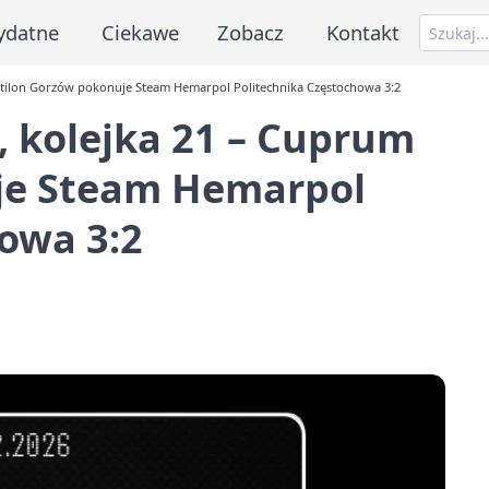
ydatne
Ciekawe
Zobacz
Kontakt
Stilon Gorzów pokonuje Steam Hemarpol Politechnika Częstochowa 3:2
 kolejka 21 – Cuprum
je Steam Hemarpol
owa 3:2