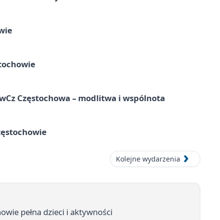
wie
tochowie
hwCz Częstochowa – modlitwa i wspólnota
zęstochowie
Kolejne wydarzenia
owie pełna dzieci i aktywności