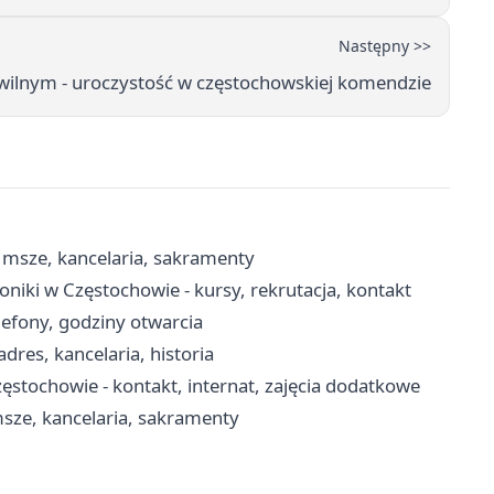
Następny >>
ilnym - uroczystość w częstochowskiej komendzie
 msze, kancelaria, sakramenty
niki w Częstochowie - kursy, rekrutacja, kontakt
lefony, godziny otwarcia
dres, kancelaria, historia
tochowie - kontakt, internat, zajęcia dodatkowe
msze, kancelaria, sakramenty