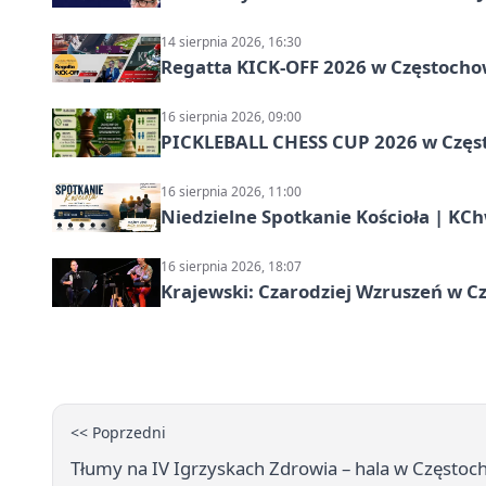
14 sierpnia 2026, 16:30
Regatta KICK-OFF 2026 w Częstocho
16 sierpnia 2026, 09:00
PICKLEBALL CHESS CUP 2026 w Częs
16 sierpnia 2026, 11:00
Niedzielne Spotkanie Kościoła | KC
16 sierpnia 2026, 18:07
Krajewski: Czarodziej Wzruszeń w C
<< Poprzedni
Tłumy na IV Igrzyskach Zdrowia – hala w Częstoch