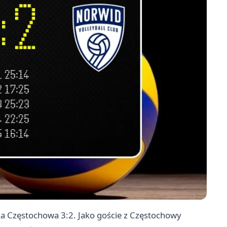
 Częstochowa 3:2. Jako goście z Częstochowy