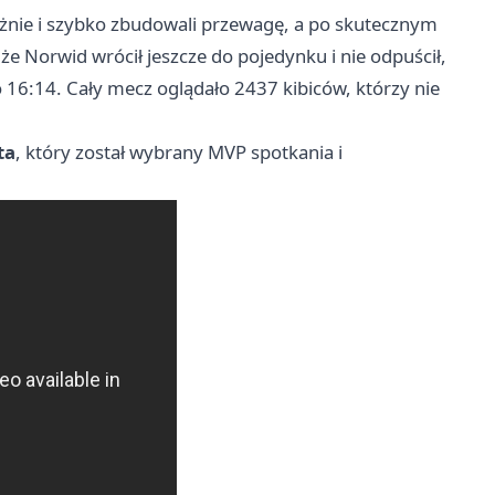
ażnie i szybko zbudowali przewagę, a po skutecznym
że Norwid wrócił jeszcze do pojedynku i nie odpuścił,
16:14. Cały mecz oglądało 2437 kibiców, którzy nie
ta
, który został wybrany MVP spotkania i