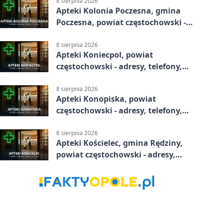
8 sierpnia 2026
Apteki Kolonia Poczesna, gmina
Poczesna, powiat częstochowski -
adresy, telefony, godziny otwarcia
8 sierpnia 2026
Apteki Koniecpol, powiat
częstochowski - adresy, telefony,
godziny otwarcia
8 sierpnia 2026
Apteki Konopiska, powiat
częstochowski - adresy, telefony,
godziny otwarcia
8 sierpnia 2026
Apteki Kościelec, gmina Rędziny,
powiat częstochowski - adresy,
telefony, godziny otwarcia