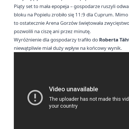
Piąty set to mała epopeja – gospodarze ruszyli odw
bloku na Popielu zrobiło się 11:9 dla Cuprum. Mimo 
to ostatecznie Arena Gorzów świętowała zwycięstwo 
pozwolili na ciszę ani przez minutę.
Wyróżnienie dla gospodarzy trafiło do
Roberta Täh
niewątpliwie miał duży wpływ na końcowy wynik.