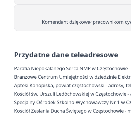
Komendant dziękował pracownikom cyw
Przydatne dane teleadresowe
Parafia Niepokalanego Serca NMP w Częstochowie -
Branżowe Centrum Umiejętności w dziedzinie Elektro
Apteki Konopiska, powiat częstochowski - adresy, te
Kościół św. Urszuli Ledóchowskiej w Częstochowie - a
Specjalny Ośrodek Szkolno-Wychowawczy Nr 1 w Częs
Kościół Zesłania Ducha Świętego w Częstochowie - 