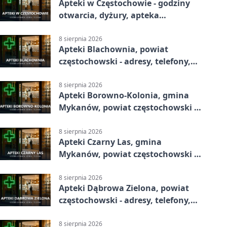
Apteki w Częstochowie - godziny
otwarcia, dyżury, apteka
całodobowa
8 sierpnia 2026
Apteki Blachownia, powiat
częstochowski - adresy, telefony,
godziny otwarcia
8 sierpnia 2026
Apteki Borowno-Kolonia, gmina
Mykanów, powiat częstochowski -
adresy, telefony, godziny otwarcia
8 sierpnia 2026
Apteki Czarny Las, gmina
Mykanów, powiat częstochowski -
adresy, telefony, godziny otwarcia
8 sierpnia 2026
Apteki Dąbrowa Zielona, powiat
częstochowski - adresy, telefony,
godziny otwarcia
8 sierpnia 2026