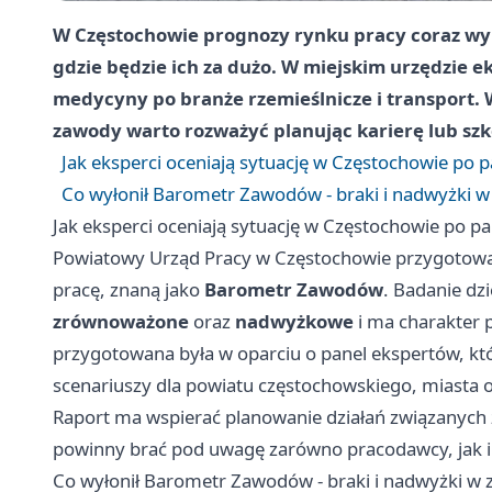
W Częstochowie prognozy rynku pracy coraz wyra
gdzie będzie ich za dużo. W miejskim urzędzie ek
medycyny po branże rzemieślnicze i transport.
zawody warto rozważyć planując karierę lub szk
Jak eksperci oceniają sytuację w Częstochowie po
Co wyłonił Barometr Zawodów - braki i nadwyżki w
Jak eksperci oceniają sytuację w Częstochowie po 
Powiatowy Urząd Pracy w Częstochowie przygotow
pracę, znaną jako
Barometr Zawodów
. Badanie dz
zrównoważone
oraz
nadwyżkowe
i ma charakter 
przygotowana była w oparciu o panel ekspertów, któ
scenariuszy dla powiatu częstochowskiego, miasta
Raport ma wspierać planowanie działań związanych z
powinny brać pod uwagę zarówno pracodawcy, jak i 
Co wyłonił Barometr Zawodów - braki i nadwyżki w 