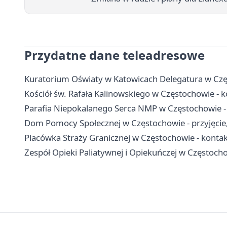
Przydatne dane teleadresowe
Kuratorium Oświaty w Katowicach Delegatura w Czę
Kościół św. Rafała Kalinowskiego w Częstochowie - ko
Parafia Niepokalanego Serca NMP w Częstochowie -
Dom Pomocy Społecznej w Częstochowie - przyjęcie, 
Placówka Straży Granicznej w Częstochowie - kontakt
Zespół Opieki Paliatywnej i Opiekuńczej w Częstochow