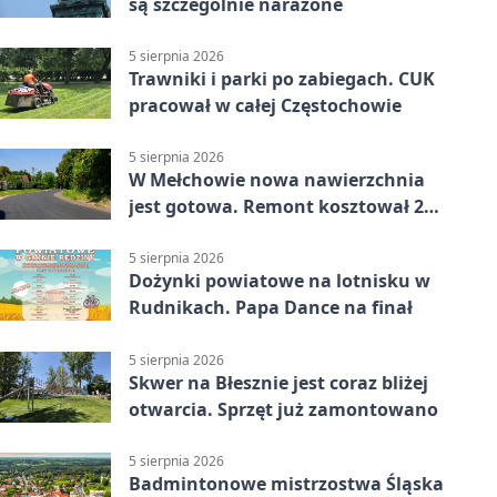
są szczególnie narażone
5 sierpnia 2026
Trawniki i parki po zabiegach. CUK
pracował w całej Częstochowie
5 sierpnia 2026
W Mełchowie nowa nawierzchnia
jest gotowa. Remont kosztował 222
tysiące złotych
5 sierpnia 2026
Dożynki powiatowe na lotnisku w
Rudnikach. Papa Dance na finał
5 sierpnia 2026
Skwer na Błesznie jest coraz bliżej
otwarcia. Sprzęt już zamontowano
5 sierpnia 2026
Badmintonowe mistrzostwa Śląska