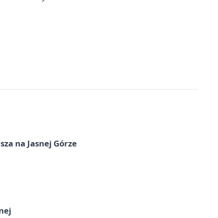
sza na Jasnej Górze
nej