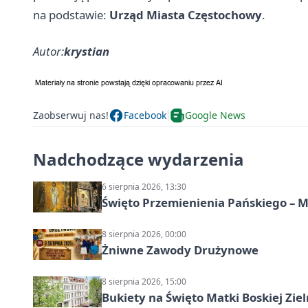
na podstawie:
Urząd Miasta Częstochowy
.
Autor:
krystian
Zaobserwuj nas!
Facebook
Google News
Nadchodzące wydarzenia
6 sierpnia 2026, 13:30
Święto Przemienienia Pańskiego – M
8 sierpnia 2026, 00:00
Żniwne Zawody Drużynowe
8 sierpnia 2026, 15:00
Bukiety na Święto Matki Boskiej Ziel