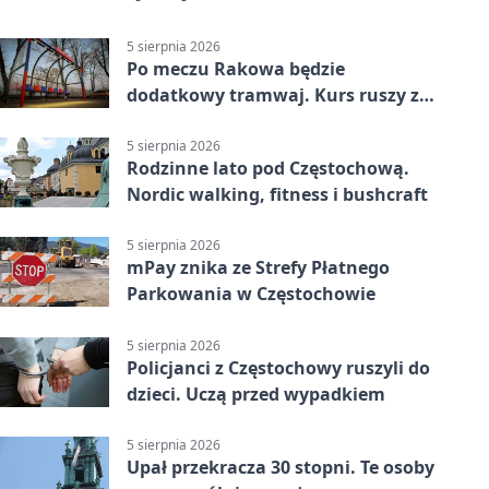
5 sierpnia 2026
Po meczu Rakowa będzie
dodatkowy tramwaj. Kurs ruszy ze
Stadionu Raków
5 sierpnia 2026
Rodzinne lato pod Częstochową.
Nordic walking, fitness i bushcraft
5 sierpnia 2026
mPay znika ze Strefy Płatnego
Parkowania w Częstochowie
5 sierpnia 2026
Policjanci z Częstochowy ruszyli do
dzieci. Uczą przed wypadkiem
5 sierpnia 2026
Upał przekracza 30 stopni. Te osoby