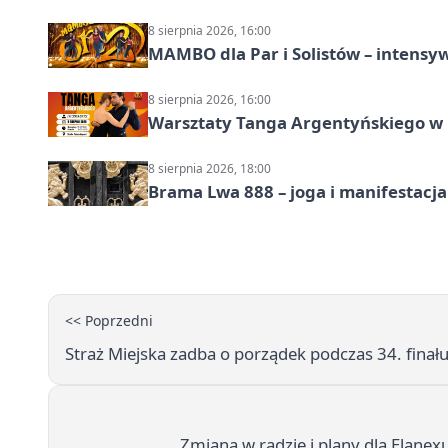
8 sierpnia 2026, 16:00
MAMBO dla Par i Solistów – intensy
8 sierpnia 2026, 16:00
Warsztaty Tanga Argentyńskiego w
8 sierpnia 2026, 18:00
Brama Lwa 888 – joga i manifestacja
<< Poprzedni
Straż Miejska zadba o porządek podczas 34. fin
Zmiana w radzie i plany dla Elanex