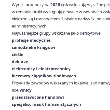
Wyniki prognozy na
2026 rok
wskazują wyraźne prio
w regionie braki występują głównie w zawodach zw
elektroniką i transportem. Lokalne nadwyżki pojawi
administracyjnych.
Najważniejsze grupy wskazane jako deficytowe:
profesje medyczne
samodzielni księgowi
cieśle
dekarze
elektronicy i elektrotechnicy
kierowcy ciągników siodłowych
Przykłady zawodów wskazanych lokalnie jako nadw
obuwnicy
przedstawiciele handlowi
specjaliści nauk humanistycznych