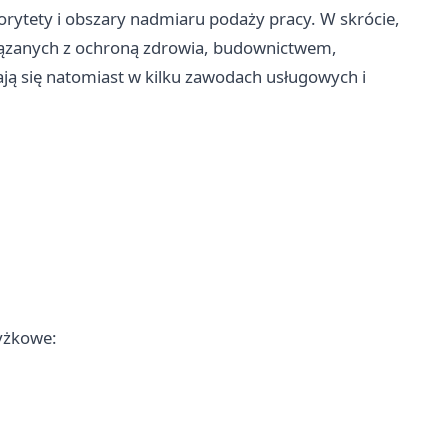
rytety i obszary nadmiaru podaży pracy. W skrócie,
iązanych z ochroną zdrowia, budownictwem,
ają się natomiast w kilku zawodach usługowych i
yżkowe: