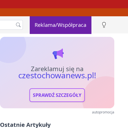
Reklama/Współpraca
Zareklamuj się na
czestochowanews.pl!
SPRAWDŹ SZCZEGÓŁY
autopromocja
Ostatnie Artykuły