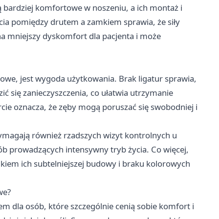
są bardziej komfortowe w noszeniu, a ich montaż i
rcia pomiędzy drutem a zamkiem sprawia, że siły
 na mniejszy dyskomfort dla pacjenta i może
urowe, jest wygoda użytkowania. Brak ligatur sprawia,
ić się zanieczyszczenia, co ułatwia utrzymanie
arcie oznacza, że zęby mogą poruszać się swobodniej i
wymagają również rzadszych wizyt kontrolnych u
ób prowadzących intensywny tryb życia. Co więcej,
nikiem ich subtelniejszej budowy i braku kolorowych
we?
m dla osób, które szczególnie cenią sobie komfort i