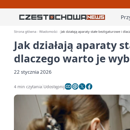
Prz
Strona główna
Wiadomości
Jak działają aparaty stałe bezligaturowe i dla
Jak działają aparaty s
dlaczego warto je wyb
22 stycznia 2026
4 min czytania
Udostępnij