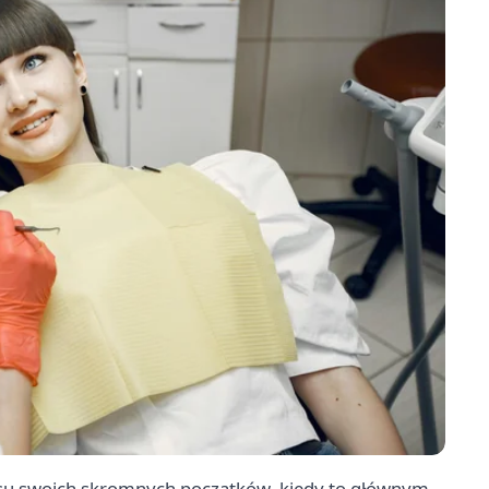
asu swoich skromnych początków, kiedy to głównym