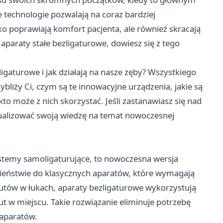
technologie pozwalają na coraz bardziej
o poprawiają komfort pacjenta, ale również skracają
 aparaty stałe bezligaturowe, dowiesz się z tego
gaturowe i jak działają na nasze zęby? Wszystkiego
zybliży Ci, czym są te innowacyjne urządzenia, jakie są
to może z nich skorzystać. Jeśli zastanawiasz się nad
alizować swoją wiedzę na temat nowoczesnej
ystemy samoligaturujące, to nowoczesna wersja
ieństwie do klasycznych aparatów, które wymagają
rutów w łukach, aparaty bezligaturowe wykorzystują
ut w miejscu. Takie rozwiązanie eliminuje potrzebę
 aparatów.