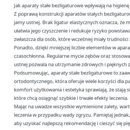
Jak aparaty stałe bezligaturowe wpływają na higienę
Z poprawą konstrukcji aparatów stałych bezligaturo
jamy ustnej. Brak ligatur elastycznych oznacza, że 
ułatwia jego czyszczenie i redukuje ryzyko powstawa
zwłaszcza dla osób, które wcześniej miały trudnośc
Ponadto, dzięki mniejszej liczbie elementów w aparac
czasochłonna. Regularne mycie zębów oraz stosowani
ustnej pozwala na utrzymanie zdrowych i pięknych 
Podsumowując, aparaty stałe bezligaturowe to zaa
ortodontycznego, która oferuje wiele korzyści dla 
komfort użytkowania i estetyka sprawiają, że stają
które chcą osiągnąć szybkie i trwałe efekty leczenia.
Mając na uwadze wszystkie wymienione zalety, warto
leczenia w przypadku wady zgryzu. Pamiętaj jednak
aby uzyskać najlepszą rekomendację i cieszyć się p