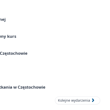
nej
wny kurs
 Częstochowie
tkania w Częstochowie
Kolejne wydarzenia