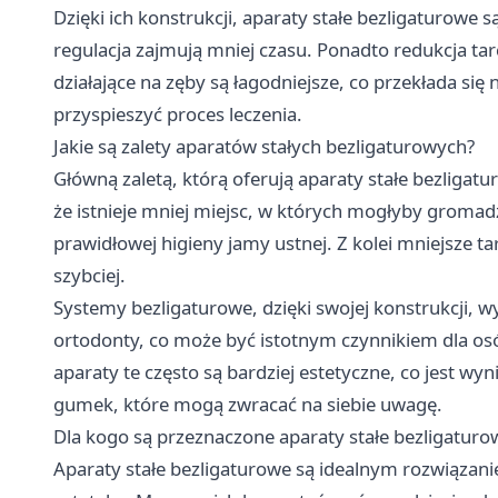
Dzięki ich konstrukcji, aparaty stałe bezligaturowe 
regulacja zajmują mniej czasu. Ponadto redukcja ta
działające na zęby są łagodniejsze, co przekłada się
przyspieszyć proces leczenia.
Jakie są zalety aparatów stałych bezligaturowych?
Główną zaletą, którą oferują aparaty stałe bezligat
że istnieje mniej miejsc, w których mogłyby gromadz
prawidłowej higieny jamy ustnej. Z kolei mniejsze t
szybciej.
Systemy bezligaturowe, dzięki swojej konstrukcji, 
ortodonty, co może być istotnym czynnikiem dla os
aparaty te często są bardziej estetyczne, co jest wy
gumek, które mogą zwracać na siebie uwagę.
Dla kogo są przeznaczone aparaty stałe bezligaturo
Aparaty stałe bezligaturowe są idealnym rozwiązanie