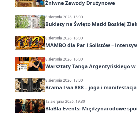
Żniwne Zawody Drużynowe
8 sierpnia 2026, 15:00
Bukiety na Święto Matki Boskiej Ziel
8 sierpnia 2026, 16:00
MAMBO dla Par i Solistów – intensy
8 sierpnia 2026, 16:00
Warsztaty Tanga Argentyńskiego w
8 sierpnia 2026, 18:00
Brama Lwa 888 – joga i manifestacja
12 sierpnia 2026, 19:30
BlaBla Events: Międzynarodowe spo