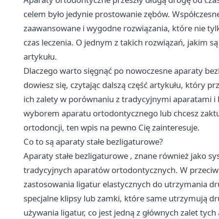
celem było jedynie prostowanie zębów. Współczesne 
zaawansowane i wygodne rozwiązania, które nie tylk
czas leczenia. O jednym z takich rozwiązań, jakim są
artykułu.
Dlaczego warto sięgnąć po nowoczesne aparaty bezli
dowiesz się, czytając dalszą część artykułu, który pr
ich zalety w porównaniu z tradycyjnymi aparatami i k
wyborem aparatu ortodontycznego lub chcesz zaktu
ortodoncji, ten wpis na pewno Cię zainteresuje.
Co to są aparaty stałe bezligaturowe?
Aparaty stałe bezligaturowe
, znane również jako s
tradycyjnych aparatów ortodontycznych. W przeciw
zastosowania ligatur elastycznych do utrzymania d
specjalne klipsy lub zamki, które same utrzymują dr
używania ligatur, co jest jedną z głównych zalet tych