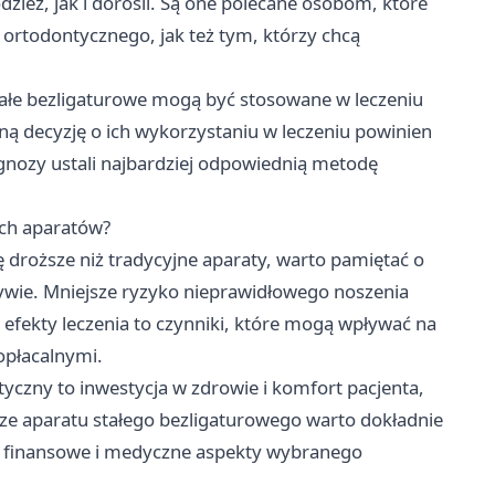
dzież, jak i dorośli. Są one polecane osobom, które
 ortodontycznego, jak też tym, którzy chcą
tałe bezligaturowe mogą być stosowane w leczeniu
ną decyzję o ich wykorzystaniu w leczeniu powinien
gnozy ustali najbardziej odpowiednią metodę
ych aparatów?
droższe niż tradycyjne aparaty, warto pamiętać o
ktywie. Mniejsze ryzyko nieprawidłowego noszenia
 efekty leczenia to czynniki, które mogą wpływać na
 opłacalnymi.
yczny to inwestycja w zdrowie i komfort pacjenta,
rze aparatu stałego bezligaturowego warto dokładnie
ć finansowe i medyczne aspekty wybranego