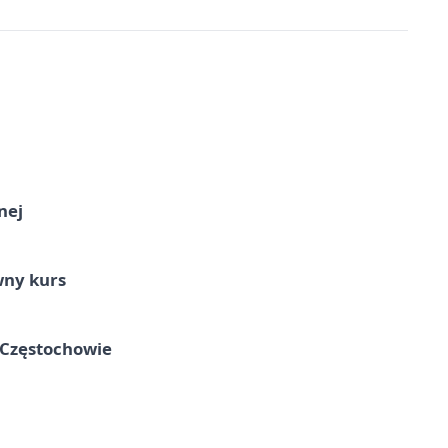
nej
wny kurs
 Częstochowie