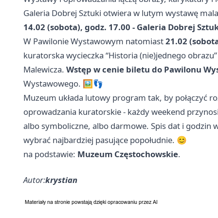
Galeria Dobrej Sztuki otwiera w lutym wystawę mal
14.02 (sobota), godz. 17.00 - Galeria Dobrej Sztuk
W Pawilonie Wystawowym natomiast
21.02 (sobot
kuratorska wycieczka “Historia (nie)jednego obrazu
Malewicza.
Wstęp w cenie biletu do Pawilonu W
Wystawowego. 🖼️👣
Muzeum układa lutowy program tak, by połączyć ro
oprowadzania kuratorskie - każdy weekend przynosi
albo symboliczne, albo darmowe. Spis dat i godzin 
wybrać najbardziej pasujące popołudnie. 😊
na podstawie:
Muzeum Częstochowskie
.
Autor:
krystian