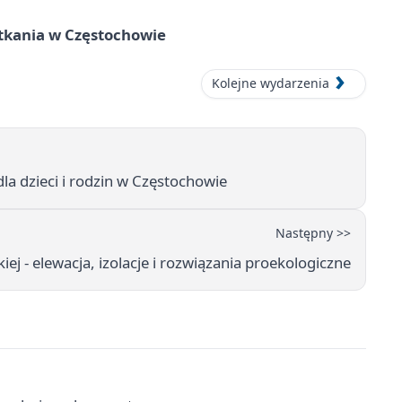
tkania w Częstochowie
Kolejne wydarzenia
a dzieci i rodzin w Częstochowie
Następny >>
ej - elewacja, izolacje i rozwiązania proekologiczne