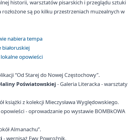
j historii, warsztatów pisarskich i przeglądu sztuki
rozłożone są po kilku przestrzeniach muzealnych w
owie nabiera tempa
 białoruskiej
 lokalne opowieści
likacji “Od Starej do Nowej Częstochowy”.
 Haliny Poświatowskiej
- Galeria Literacka - warsztaty
ół książki z kolekcji Mieczysława Wyględowskiego.
opowieści - oprowadzanie po wystawie BOMBkOWA
 okół Almanachu”.
i
- wernisaż Ewy Powroźnik.