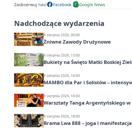
Zaobserwuj nas!
Facebook
Google News
Nadchodzące wydarzenia
8 sierpnia 2026, 00:00
Żniwne Zawody Drużynowe
8 sierpnia 2026, 15:00
Bukiety na Święto Matki Boskiej Ziel
8 sierpnia 2026, 16:00
MAMBO dla Par i Solistów – intensy
8 sierpnia 2026, 16:00
Warsztaty Tanga Argentyńskiego w
8 sierpnia 2026, 18:00
Brama Lwa 888 – joga i manifestacja