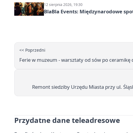
12 sierpnia 2026, 19:30
BlaBla Events: Międzynarodowe spo
<< Poprzedni
Ferie w muzeum - warsztaty od sów po ceramikę dl
Remont siedziby Urzędu Miasta przy ul. Śląski
Przydatne dane teleadresowe