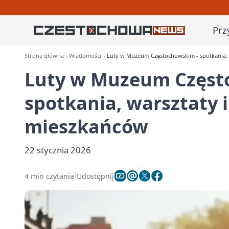
Prz
Strona główna
Wiadomości
Luty w Muzeum Częstochowskim - spotkania, 
Luty w Muzeum Częst
spotkania, warsztaty 
mieszkańców
22 stycznia 2026
4 min czytania
Udostępnij