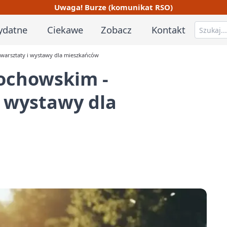
Uwaga! Burze (komunikat RSO)
ydatne
Ciekawe
Zobacz
Kontakt
warsztaty i wystawy dla mieszkańców
ochowskim -
i wystawy dla