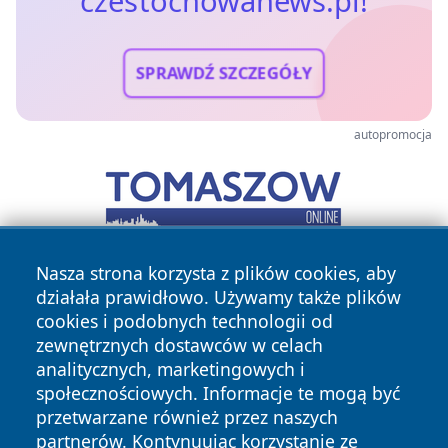
czestochowanews.pl!
SPRAWDŹ SZCZEGÓŁY
autopromocja
Nasza strona korzysta z plików cookies, aby
działała prawidłowo. Używamy także plików
cookies i podobnych technologii od
zewnętrznych dostawców w celach
analitycznych, marketingowych i
społecznościowych. Informacje te mogą być
Copyright © 2026 czestochowanews.pl Wszystkie prawa
zastrzeżone.
przetwarzane również przez naszych
partnerów. Kontynuując korzystanie ze