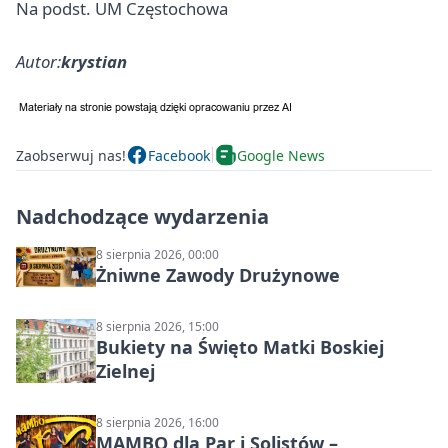
Na podst. UM Częstochowa
Autor:
krystian
Zaobserwuj nas!
Facebook
Google News
Nadchodzące wydarzenia
8 sierpnia 2026, 00:00
Żniwne Zawody Drużynowe
8 sierpnia 2026, 15:00
Bukiety na Święto Matki Boskiej
Zielnej
8 sierpnia 2026, 16:00
MAMBO dla Par i Solistów –