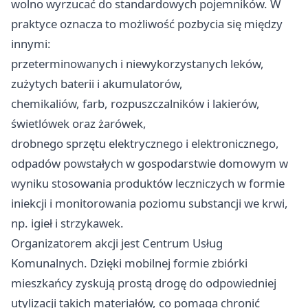
wolno wyrzucać do standardowych pojemników. W
praktyce oznacza to możliwość pozbycia się między
innymi:
przeterminowanych i niewykorzystanych leków,
zużytych baterii i akumulatorów,
chemikaliów, farb, rozpuszczalników i lakierów,
świetlówek oraz żarówek,
drobnego sprzętu elektrycznego i elektronicznego,
odpadów powstałych w gospodarstwie domowym w
wyniku stosowania produktów leczniczych w formie
iniekcji i monitorowania poziomu substancji we krwi,
np. igieł i strzykawek.
Organizatorem akcji jest Centrum Usług
Komunalnych. Dzięki mobilnej formie zbiórki
mieszkańcy zyskują prostą drogę do odpowiedniej
utylizacji takich materiałów, co pomaga chronić