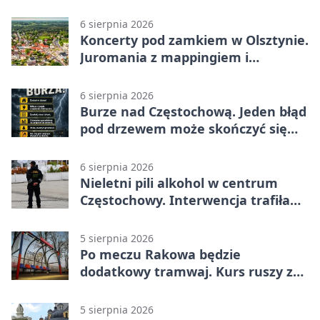
6 sierpnia 2026
Koncerty pod zamkiem w Olsztynie.
Juromania z mappingiem i
efektami
6 sierpnia 2026
Burze nad Częstochową. Jeden błąd
pod drzewem może skończyć się
tragedią
6 sierpnia 2026
Nieletni pili alkohol w centrum
Częstochowy. Interwencja trafiła
na policję
5 sierpnia 2026
Po meczu Rakowa będzie
dodatkowy tramwaj. Kurs ruszy ze
Stadionu Raków
5 sierpnia 2026