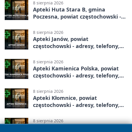
8 sierpnia 2026
Apteki Huta Stara B, gmina
Poczesna, powiat częstochowski -
adresy, telefony, godziny otwarcia
8 sierpnia 2026
Apteki Janów, powiat
częstochowski - adresy, telefony,
godziny otwarcia
8 sierpnia 2026
Apteki Kamienica Polska, powiat
częstochowski - adresy, telefony,
godziny otwarcia
8 sierpnia 2026
Apteki Kłomnice, powiat
częstochowski - adresy, telefony,
godziny otwarcia
8 sierpnia 2026
Apteki Kolonia Poczesna, gmina