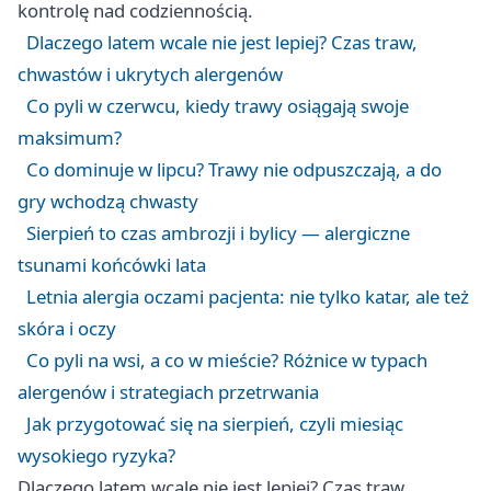
kontrolę nad codziennością.
Dlaczego latem wcale nie jest lepiej? Czas traw,
chwastów i ukrytych alergenów
Co pyli w czerwcu, kiedy trawy osiągają swoje
maksimum?
Co dominuje w lipcu? Trawy nie odpuszczają, a do
gry wchodzą chwasty
Sierpień to czas ambrozji i bylicy — alergiczne
tsunami końcówki lata
Letnia alergia oczami pacjenta: nie tylko katar, ale też
skóra i oczy
Co pyli na wsi, a co w mieście? Różnice w typach
alergenów i strategiach przetrwania
Jak przygotować się na sierpień, czyli miesiąc
wysokiego ryzyka?
Dlaczego latem wcale nie jest lepiej? Czas traw,