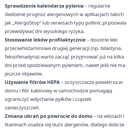
Sprawdzenie kalendarza pylenia
– regularne
śledzenie prognoz alergenowych w aplikacjach takich
jak „AlergoStop” lub serwisach typu pollinic.pl pozwala
przewidywać dni wysokiego ryzyka.
Stosowanie leków profilaktycznie
– doustne leki
przeciwhistaminowe drugiej generacji (np. bilastyna,
feksofenadyna) warto zacząć przyjmować już na kilka
dni przed spodziewanym pyleniem, nawet jeśli nie ma
jeszcze objawów.
Używanie filtrów HEPA
– oczyszczacze powietrza w
domu i filtr kabinowy w samochodzie pomagają
ograniczyć wdychanie pyłków i cząstek
zanieczyszczeń.
Zmiana ubrań po powrocie do domu
– na włosach i
tkaninach osadza się dużo alergenów, dlatego dobrze