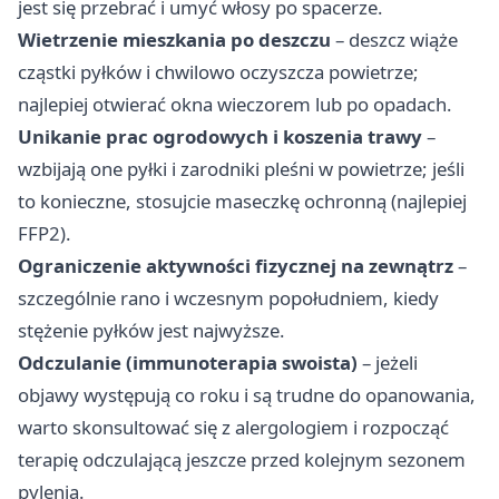
jest się przebrać i umyć włosy po spacerze.
Wietrzenie mieszkania po deszczu
– deszcz wiąże
cząstki pyłków i chwilowo oczyszcza powietrze;
najlepiej otwierać okna wieczorem lub po opadach.
Unikanie prac ogrodowych i koszenia trawy
–
wzbijają one pyłki i zarodniki pleśni w powietrze; jeśli
to konieczne, stosujcie maseczkę ochronną (najlepiej
FFP2).
Ograniczenie aktywności fizycznej na zewnątrz
–
szczególnie rano i wczesnym popołudniem, kiedy
stężenie pyłków jest najwyższe.
Odczulanie (immunoterapia swoista)
– jeżeli
objawy występują co roku i są trudne do opanowania,
warto skonsultować się z alergologiem i rozpocząć
terapię odczulającą jeszcze przed kolejnym sezonem
pylenia.