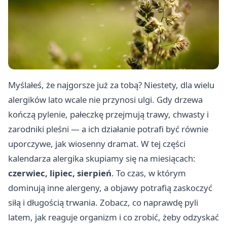
Myślałeś, że najgorsze już za tobą? Niestety, dla wielu
alergików lato wcale nie przynosi ulgi. Gdy drzewa
kończą pylenie, pałeczkę przejmują trawy, chwasty i
zarodniki pleśni — a ich działanie potrafi być równie
uporczywe, jak wiosenny dramat. W tej części
kalendarza alergika skupiamy się na miesiącach:
czerwiec, lipiec, sierpień
. To czas, w którym
dominują inne alergeny, a objawy potrafią zaskoczyć
siłą i długością trwania. Zobacz, co naprawdę pyli
latem, jak reaguje organizm i co zrobić, żeby odzyskać