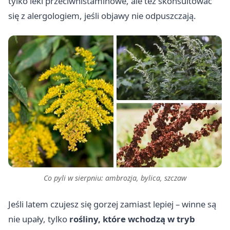
tylko leki przeciwhistaminowe, ale też skonsultować
się z alergologiem, jeśli objawy nie odpuszczają.
Co pyli w sierpniu: ambrozja, bylica, szczaw
Jeśli latem czujesz się gorzej zamiast lepiej – winne są
nie upały, tylko
rośliny, które wchodzą w tryb