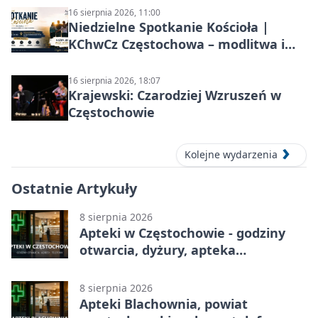
16 sierpnia 2026, 11:00
Niedzielne Spotkanie Kościoła |
KChwCz Częstochowa – modlitwa i
wspólnota
16 sierpnia 2026, 18:07
Krajewski: Czarodziej Wzruszeń w
Częstochowie
Kolejne wydarzenia
Ostatnie Artykuły
8 sierpnia 2026
Apteki w Częstochowie - godziny
otwarcia, dyżury, apteka
całodobowa
8 sierpnia 2026
Apteki Blachownia, powiat