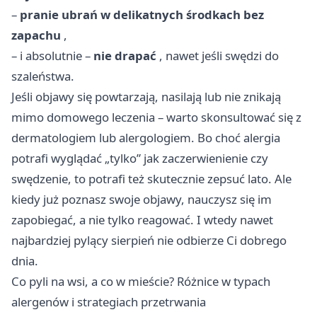
–
pranie ubrań w delikatnych środkach bez
zapachu
,
– i absolutnie –
nie drapać
, nawet jeśli swędzi do
szaleństwa.
Jeśli objawy się powtarzają, nasilają lub nie znikają
mimo domowego leczenia – warto skonsultować się z
dermatologiem lub alergologiem. Bo choć alergia
potrafi wyglądać „tylko” jak zaczerwienienie czy
swędzenie, to potrafi też skutecznie zepsuć lato. Ale
kiedy już poznasz swoje objawy, nauczysz się im
zapobiegać, a nie tylko reagować. I wtedy nawet
najbardziej pylący sierpień nie odbierze Ci dobrego
dnia.
Co pyli na wsi, a co w mieście? Różnice w typach
alergenów i strategiach przetrwania