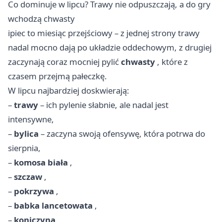
Co dominuje w lipcu? Trawy nie odpuszczają, a do gry
wchodzą chwasty
ipiec to miesiąc przejściowy – z jednej strony trawy
nadal mocno dają po układzie oddechowym, z drugiej
zaczynają coraz mocniej pylić
chwasty
, które z
czasem przejmą pałeczkę.
W lipcu najbardziej doskwierają:
–
trawy
– ich pylenie słabnie, ale nadal jest
intensywne,
–
bylica
– zaczyna swoją ofensywę, która potrwa do
sierpnia,
–
komosa biała
,
–
szczaw
,
–
pokrzywa
,
–
babka lancetowata
,
–
koniczyna
,