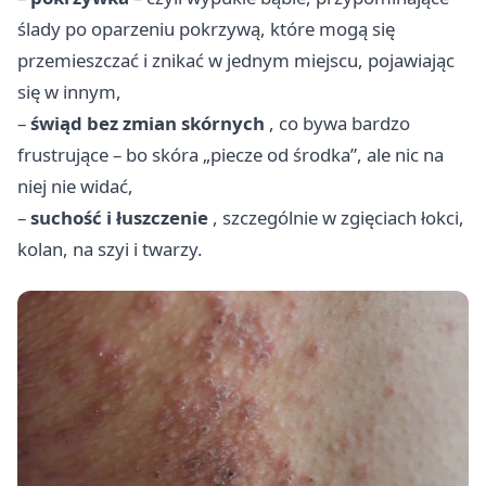
ślady po oparzeniu pokrzywą, które mogą się
przemieszczać i znikać w jednym miejscu, pojawiając
się w innym,
–
świąd bez zmian skórnych
, co bywa bardzo
frustrujące – bo skóra „piecze od środka”, ale nic na
niej nie widać,
–
suchość i łuszczenie
, szczególnie w zgięciach łokci,
kolan, na szyi i twarzy.