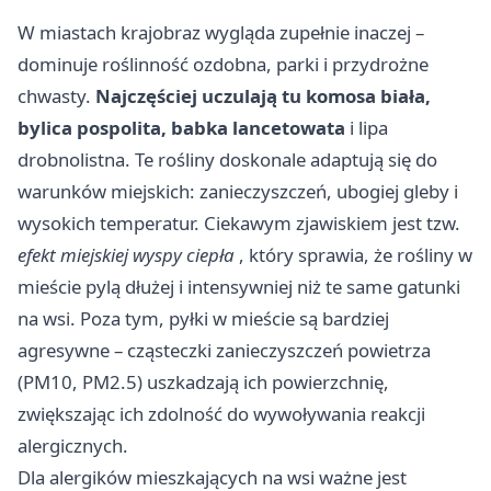
W miastach krajobraz wygląda zupełnie inaczej –
dominuje roślinność ozdobna, parki i przydrożne
chwasty.
Najczęściej uczulają tu komosa biała,
bylica pospolita, babka lancetowata
i lipa
drobnolistna. Te rośliny doskonale adaptują się do
warunków miejskich: zanieczyszczeń, ubogiej gleby i
wysokich temperatur. Ciekawym zjawiskiem jest tzw.
efekt miejskiej wyspy ciepła
, który sprawia, że rośliny w
mieście pylą dłużej i intensywniej niż te same gatunki
na wsi. Poza tym, pyłki w mieście są bardziej
agresywne – cząsteczki zanieczyszczeń powietrza
(PM10, PM2.5) uszkadzają ich powierzchnię,
zwiększając ich zdolność do wywoływania reakcji
alergicznych.
Dla alergików mieszkających na wsi ważne jest