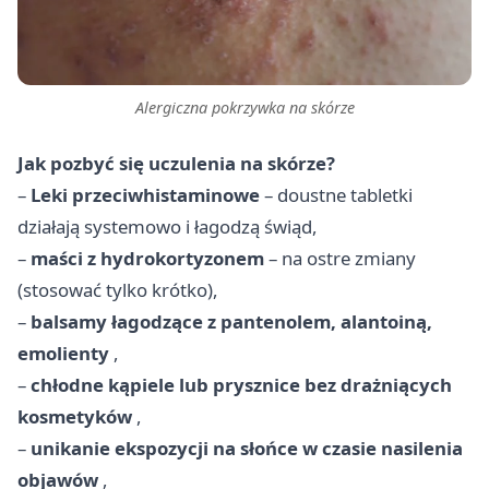
Alergiczna pokrzywka na skórze
Jak pozbyć się uczulenia na skórze?
–
Leki przeciwhistaminowe
– doustne tabletki
działają systemowo i łagodzą świąd,
–
maści z hydrokortyzonem
– na ostre zmiany
(stosować tylko krótko),
–
balsamy łagodzące z pantenolem, alantoiną,
emolienty
,
–
chłodne kąpiele lub prysznice bez drażniących
kosmetyków
,
–
unikanie ekspozycji na słońce w czasie nasilenia
objawów
,