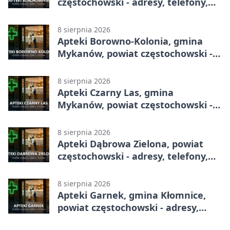
częstochowski - adresy, telefony,
godziny otwarcia
8 sierpnia 2026
Apteki Borowno-Kolonia, gmina
Mykanów, powiat częstochowski -
adresy, telefony, godziny otwarcia
8 sierpnia 2026
Apteki Czarny Las, gmina
Mykanów, powiat częstochowski -
adresy, telefony, godziny otwarcia
8 sierpnia 2026
Apteki Dąbrowa Zielona, powiat
częstochowski - adresy, telefony,
godziny otwarcia
8 sierpnia 2026
Apteki Garnek, gmina Kłomnice,
powiat częstochowski - adresy,
telefony, godziny otwarcia