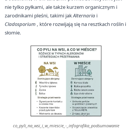
nie tylko pyłkami, ale także kurzem organicznym i
zarodnikami pleśni, takimi jak
Alternaria
i
Cladosporium
, które rozwijają się na resztkach roślin i
słomie.
co_pyli_na_wsi_i_w_miescie_-_infografika_podsumowanie