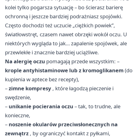
kolei tylko pogarsza sytuację – bo ścierasz barierę
ochronną i jeszcze bardziej podrażniasz spojówki.
Często dochodzi też uczucie „ciężkich powiek”,
światłowstręt, czasem nawet obrzęki wokół oczu. U
niektórych wygląda to jak… zapalenie spojówek, ale
przewlekłe i znacznie bardziej uciążliwe.
Na alergię oczu
pomagają przede wszystkim: –
krople antyhistaminowe lub z kromoglikanem
(do
kupienia w aptece bez recepty),
–
zimne kompresy
, które łagodzą pieczenie i
swędzenie,
–
unikanie pocierania oczu
– tak, to trudne, ale
konieczne,
–
noszenie okularów przeciwsłonecznych na
zewnątrz
, by ograniczyć kontakt z pyłkami,