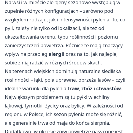
Na wsi i w mieście alergeny sezonowe występują w
zupełnie różnych konfiguracjach – zarówno pod
względem rodzaju, jak i intensywności pylenia. To, co
pyli, zależy nie tylko od lokalizacji, ale też od
ukształtowania terenu, typu roślinności i poziomu
zanieczyszczeń powietrza. Różnice te mają znaczący
wpływ na przebieg
alergii
oraz na to, jak najlepiej
sobie z nią radzić w różnych środowiskach.
Na terenach wiejskich dominują naturalne siedliska
roślinności – łąki, pola uprawne, obrzeża lasów – czyli
idealne warunki dla pylenia
traw, zbóż i chwastów
.
Największym problemem są tu pyłki wiechliny
łąkowej, tymotki, życicy oraz bylicy. W zależności od
regionu w Polsce, ich sezon pylenia może się różnić,
ale generalnie trwa od maja do końca sierpnia.
Dodatkowo, w okresie żniw powietrze nasycone jest