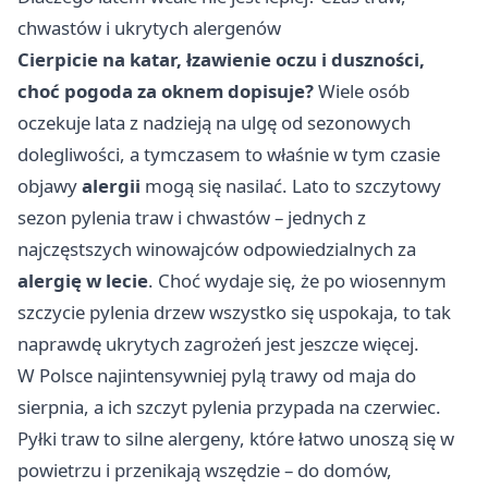
chwastów i ukrytych alergenów
Cierpicie na katar, łzawienie oczu i duszności,
choć pogoda za oknem dopisuje?
Wiele osób
oczekuje lata z nadzieją na ulgę od sezonowych
dolegliwości, a tymczasem to właśnie w tym czasie
objawy
alergii
mogą się nasilać. Lato to szczytowy
sezon pylenia traw i chwastów – jednych z
najczęstszych winowajców odpowiedzialnych za
alergię w lecie
. Choć wydaje się, że po wiosennym
szczycie pylenia drzew wszystko się uspokaja, to tak
naprawdę ukrytych zagrożeń jest jeszcze więcej.
W Polsce najintensywniej pylą trawy od maja do
sierpnia, a ich szczyt pylenia przypada na czerwiec.
Pyłki traw to silne alergeny, które łatwo unoszą się w
powietrzu i przenikają wszędzie – do domów,