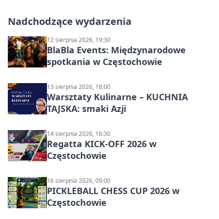
Nadchodzące wydarzenia
12 sierpnia 2026, 19:30
BlaBla Events: Międzynarodowe
spotkania w Częstochowie
13 sierpnia 2026, 18:00
Warsztaty Kulinarne – KUCHNIA
TAJSKA: smaki Azji
14 sierpnia 2026, 16:30
Regatta KICK-OFF 2026 w
Częstochowie
16 sierpnia 2026, 09:00
PICKLEBALL CHESS CUP 2026 w
Częstochowie