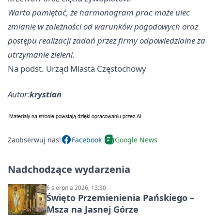
Warto pamiętać, że harmonogram prac może ulec
zmianie w zależności od warunków pogodowych oraz
postępu realizacji zadań przez firmy odpowiedzialne za
utrzymanie zieleni.
Na podst. Urząd Miasta Częstochowy
Autor:
krystian
Zaobserwuj nas!
Facebook
Google News
Nadchodzące wydarzenia
6 sierpnia 2026, 13:30
Święto Przemienienia Pańskiego –
Msza na Jasnej Górze