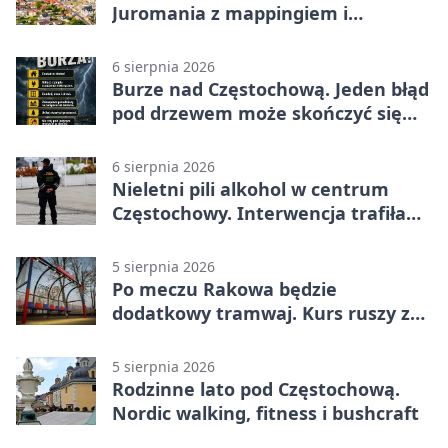
Juromania z mappingiem i
efektami
6 sierpnia 2026
Burze nad Częstochową. Jeden błąd
pod drzewem może skończyć się
tragedią
6 sierpnia 2026
Nieletni pili alkohol w centrum
Częstochowy. Interwencja trafiła
na policję
5 sierpnia 2026
Po meczu Rakowa będzie
dodatkowy tramwaj. Kurs ruszy ze
Stadionu Raków
5 sierpnia 2026
Rodzinne lato pod Częstochową.
Nordic walking, fitness i bushcraft