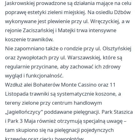
Jaskrowskiej prowadzone są działania mające na celu
poprawę estetyki zieleni miejskiej. Na osiedlu Dźbów
wykonywane jest plewienie przy ul. Wręczyckiej, a w
rejonie Zaciszańskiej i Matejki trwa intensywne
koszenie trawników.
Nie zapomniano także o rondzie przy ul. Olsztyńskiej
oraz żywopłotach przy ul. Warszawskiej, które są
regularnie przycinane, aby zachować ich zdrowy
wygląd i funkcjonalność.
Wzdłuż alei Bohaterów Monte Cassino oraz 11
Listopada trawniki są systematycznie koszone, a
tereny zielone przy centrum handlowym
„Jagiellończycy” poddawane pielęgnacji. Park Staszica
i Park 3 Maja również otrzymują specjalną uwagę –
tam skupiono się na pielęgnacji pojedynczych
krzewów oraz cięciu żywopłotów.