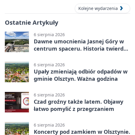
Kolejne wydarzenia
Ostatnie Artykuły
6 sierpnia 2026
Dawne umocnienia Jasnej Góry w
centrum spaceru. Historia twierdzy
z nowej perspektywy
6 sierpnia 2026
Upały zmieniają odbiór odpadów w
gminie Olsztyn. Ważna godzina
6 sierpnia 2026
Czad groźny także latem. Objawy
łatwo pomylić z przegrzaniem
6 sierpnia 2026
Koncerty pod zamkiem w Olsztynie.