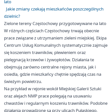
lato
Jakie zmiany czekają mieszkańców poszczególnych
dzielnic?
Zielone tereny Częstochowy przygotowywane na lato
W różnych częściach Częstochowy trwają obecnie
prace związane z utrzymaniem zieleni miejskiej. Ekipa
Centrum Usług Komunalnych systematycznie zajmuje
się koszeniem trawników, plewieniem oraz
pielęgnacją krzewów i żywopłotów. Działania te
obejmują zarówno centralne rejony miasta, jak i
osiedla, gdzie mieszkańcy chętnie spędzają czas na
świeżym powietrzu.
Na przykład w rejonie wokół Miejskiej Galerii Sztuki
oraz alejach NMP prace polegają na usuwaniu
chwastów i regularnym koszeniu trawników. Podobne
działania prowadzone są przy ulicach Pułaskiego,