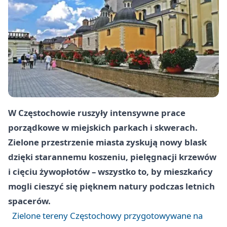
W Częstochowie ruszyły intensywne prace
porządkowe w miejskich parkach i skwerach.
Zielone przestrzenie miasta zyskują nowy blask
dzięki starannemu koszeniu, pielęgnacji krzewów
i cięciu żywopłotów – wszystko to, by mieszkańcy
mogli cieszyć się pięknem natury podczas letnich
spacerów.
Zielone tereny Częstochowy przygotowywane na