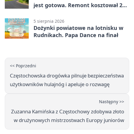
jest gotowa. Remont kosztował 222
tysiące złotych
5 sierpnia 2026
Dożynki powiatowe na lotnisku w
Rudnikach. Papa Dance na finał
<< Poprzedni
Częstochowska drogówka pilnuje bezpieczeństwa
użytkowników hulajnóg i apeluje o rozwagę
Następny >>
Zuzanna Kamińska z Częstochowy zdobywa złoto
w drużynowych mistrzostwach Europy juniorów