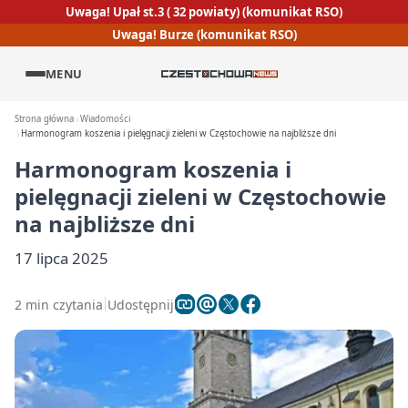
Uwaga! Upał st.3 ( 32 powiaty) (komunikat RSO)
Uwaga! Burze (komunikat RSO)
MENU
Strona główna
Wiadomości
Harmonogram koszenia i pielęgnacji zieleni w Częstochowie na najbliższe dni
Harmonogram koszenia i
pielęgnacji zieleni w Częstochowie
na najbliższe dni
17 lipca 2025
2 min czytania
Udostępnij