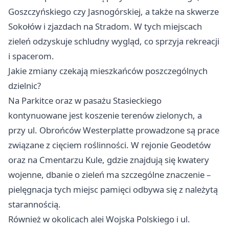
Goszczyńskiego czy Jasnogórskiej, a także na skwerze
Sokołów i zjazdach na Stradom. W tych miejscach
zieleń odzyskuje schludny wygląd, co sprzyja rekreacji
i spacerom.
Jakie zmiany czekają mieszkańców poszczególnych
dzielnic?
Na Parkitce oraz w pasażu Stasieckiego
kontynuowane jest koszenie terenów zielonych, a
przy ul. Obrońców Westerplatte prowadzone są prace
związane z cięciem roślinności. W rejonie Geodetów
oraz na Cmentarzu Kule, gdzie znajdują się kwatery
wojenne, dbanie o zieleń ma szczególne znaczenie –
pielęgnacja tych miejsc pamięci odbywa się z należytą
starannością.
Również w okolicach alei Wojska Polskiego i ul.