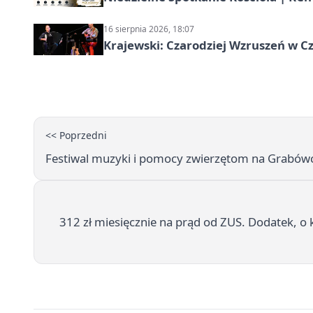
16 sierpnia 2026, 18:07
Krajewski: Czarodziej Wzruszeń w C
<< Poprzedni
Festiwal muzyki i pomocy zwierzętom na Grabówce 
312 zł miesięcznie na prąd od ZUS. Dodatek, o