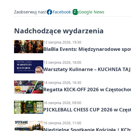
Zaobserwuj nas!
Facebook
Google News
Nadchodzące wydarzenia
12 sierpnia 2026, 19:30
BlaBla Events: Międzynarodowe spo
13 sierpnia 2026, 18:00
Warsztaty Kulinarne – KUCHNIA TAJS
14 sierpnia 2026, 16:30
Regatta KICK-OFF 2026 w Częstocho
16 sierpnia 2026, 09:00
PICKLEBALL CHESS CUP 2026 w Częs
16 sierpnia 2026, 11:00
Niedzielne Spotkanie Kościoła | KC