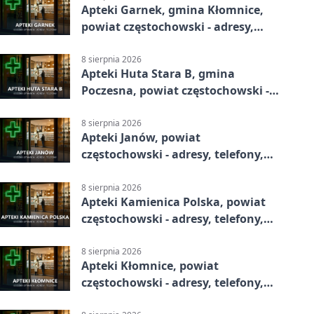
Apteki Garnek, gmina Kłomnice,
powiat częstochowski - adresy,
telefony, godziny otwarcia
8 sierpnia 2026
Apteki Huta Stara B, gmina
Poczesna, powiat częstochowski -
adresy, telefony, godziny otwarcia
8 sierpnia 2026
Apteki Janów, powiat
częstochowski - adresy, telefony,
godziny otwarcia
8 sierpnia 2026
Apteki Kamienica Polska, powiat
częstochowski - adresy, telefony,
godziny otwarcia
8 sierpnia 2026
Apteki Kłomnice, powiat
częstochowski - adresy, telefony,
godziny otwarcia