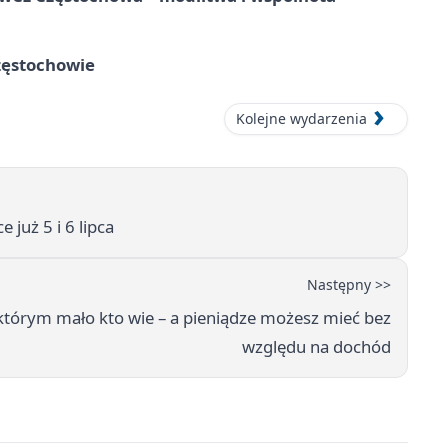
zęstochowie
Kolejne wydarzenia
już 5 i 6 lipca
Następny >>
 którym mało kto wie – a pieniądze możesz mieć bez
względu na dochód