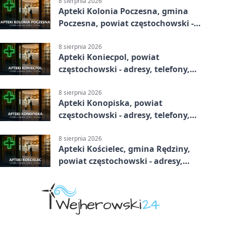
8 sierpnia 2026
Apteki Kolonia Poczesna, gmina
Poczesna, powiat częstochowski -
adresy, telefony, godziny otwarcia
8 sierpnia 2026
Apteki Koniecpol, powiat
częstochowski - adresy, telefony,
godziny otwarcia
8 sierpnia 2026
Apteki Konopiska, powiat
częstochowski - adresy, telefony,
godziny otwarcia
8 sierpnia 2026
Apteki Kościelec, gmina Rędziny,
powiat częstochowski - adresy,
telefony, godziny otwarcia