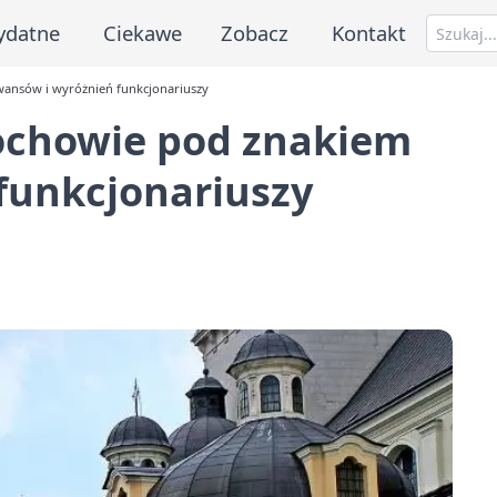
ydatne
Ciekawe
Zobacz
Kontakt
wansów i wyróżnień funkcjonariuszy
tochowie pod znakiem
funkcjonariuszy