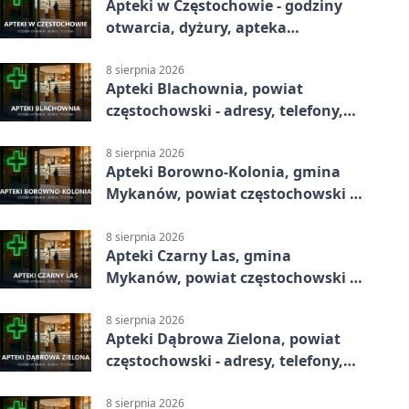
Apteki w Częstochowie - godziny
otwarcia, dyżury, apteka
całodobowa
8 sierpnia 2026
Apteki Blachownia, powiat
częstochowski - adresy, telefony,
godziny otwarcia
8 sierpnia 2026
Apteki Borowno-Kolonia, gmina
Mykanów, powiat częstochowski -
adresy, telefony, godziny otwarcia
8 sierpnia 2026
Apteki Czarny Las, gmina
Mykanów, powiat częstochowski -
adresy, telefony, godziny otwarcia
8 sierpnia 2026
Apteki Dąbrowa Zielona, powiat
częstochowski - adresy, telefony,
godziny otwarcia
8 sierpnia 2026