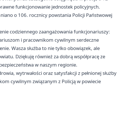
rawne funkcjonowanie jednostek policyjnych.
iano o 106. rocznicy powstania Policji Państwowej
zenie codziennego zaangażowania funkcjonariuszy:
jonariuszom i pracownikom cywilnym serdeczne
nie. Wasza służba to nie tylko obowiązek, ale
wiatu. Dziękuję również za dobrą współpracę ze
 bezpieczeństwa w naszym regionie.
owia, wytrwałości oraz satysfakcji z pełnionej służby
ikom cywilnym związanym z Policją w powiecie