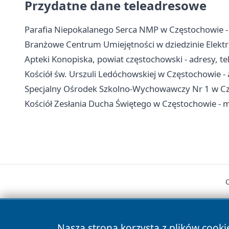
Przydatne dane teleadresowe
Parafia Niepokalanego Serca NMP w Częstochowie -
Branżowe Centrum Umiejętności w dziedzinie Elektro
Apteki Konopiska, powiat częstochowski - adresy, te
Kościół św. Urszuli Ledóchowskiej w Częstochowie - a
Specjalny Ośrodek Szkolno-Wychowawczy Nr 1 w Częs
Kościół Zesłania Ducha Świętego w Częstochowie - 
Nasza strona korzysta z plików cooki