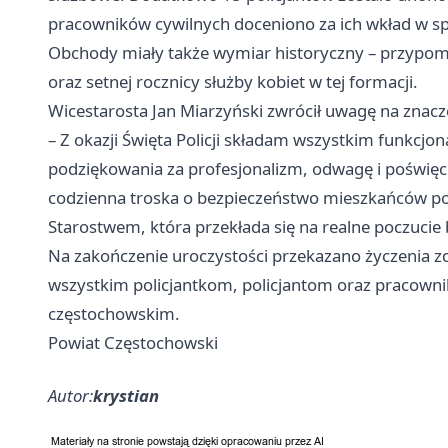
pracowników cywilnych doceniono za ich wkład w sp
Obchody miały także wymiar historyczny – przypomn
oraz setnej rocznicy służby kobiet w tej formacji.
Wicestarosta Jan Miarzyński zwrócił uwagę na znac
– Z okazji Święta Policji składam wszystkim funkc
podziękowania za profesjonalizm, odwagę i poświęce
codzienna troska o bezpieczeństwo mieszkańców po
Starostwem, która przekłada się na realne poczucie
Na zakończenie uroczystości przekazano życzenia zdr
wszystkim policjantkom, policjantom oraz pracown
częstochowskim.
Powiat Częstochowski
Autor:
krystian