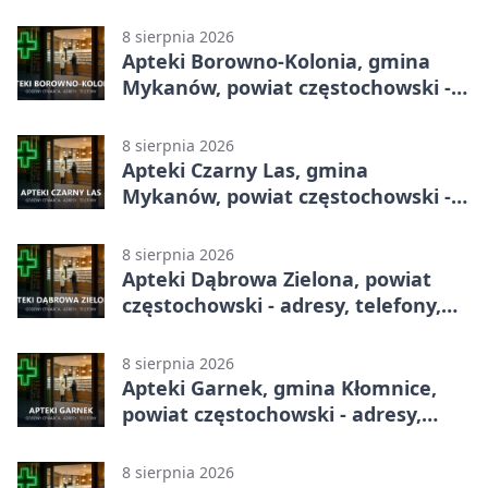
godziny otwarcia
8 sierpnia 2026
Apteki Borowno-Kolonia, gmina
Mykanów, powiat częstochowski -
adresy, telefony, godziny otwarcia
8 sierpnia 2026
Apteki Czarny Las, gmina
Mykanów, powiat częstochowski -
adresy, telefony, godziny otwarcia
8 sierpnia 2026
Apteki Dąbrowa Zielona, powiat
częstochowski - adresy, telefony,
godziny otwarcia
8 sierpnia 2026
Apteki Garnek, gmina Kłomnice,
powiat częstochowski - adresy,
telefony, godziny otwarcia
8 sierpnia 2026