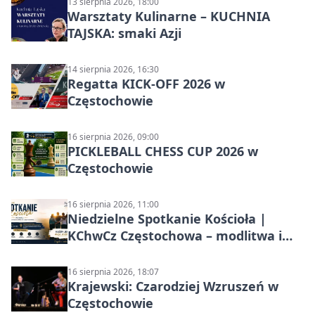
13 sierpnia 2026, 18:00
Warsztaty Kulinarne – KUCHNIA
TAJSKA: smaki Azji
14 sierpnia 2026, 16:30
Regatta KICK-OFF 2026 w
Częstochowie
16 sierpnia 2026, 09:00
PICKLEBALL CHESS CUP 2026 w
Częstochowie
16 sierpnia 2026, 11:00
Niedzielne Spotkanie Kościoła |
KChwCz Częstochowa – modlitwa i
wspólnota
16 sierpnia 2026, 18:07
Krajewski: Czarodziej Wzruszeń w
Częstochowie