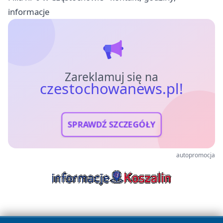
informacje
Zareklamuj się na
czestochowanews.pl!
SPRAWDŹ SZCZEGÓŁY
autopromocja