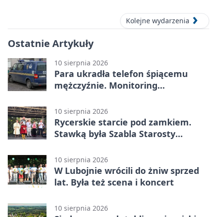
Kolejne wydarzenia
Ostatnie Artykuły
10 sierpnia 2026
Para ukradła telefon śpiącemu
mężczyźnie. Monitoring
zarejestrował każdy ruch
10 sierpnia 2026
Rycerskie starcie pod zamkiem.
Stawką była Szabla Starosty
Olsztyńskiego
10 sierpnia 2026
W Lubojnie wrócili do żniw sprzed
lat. Była też scena i koncert
10 sierpnia 2026