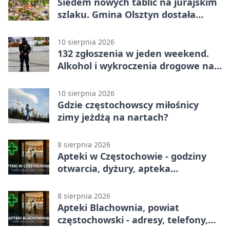
Siedem nowych tablic na jurajskim
szlaku. Gmina Olsztyn dostała
dotację
10 sierpnia 2026
132 zgłoszenia w jeden weekend.
Alkohol i wykroczenia drogowe na
czele
10 sierpnia 2026
Gdzie częstochowscy miłośnicy
zimy jeżdżą na nartach?
8 sierpnia 2026
Apteki w Częstochowie - godziny
otwarcia, dyżury, apteka
całodobowa
8 sierpnia 2026
Apteki Blachownia, powiat
częstochowski - adresy, telefony,