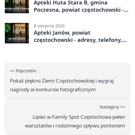
Apteki Huta Stara B, gmina
Poczesna, powiat częstochowski -
adresy, telefony, godziny otwarcia
8 sierpnia 2026
Apteki Janów, powiat
częstochowski - adresy, telefony,
godziny otwarcia
<< Poprzedni
Pokaż piękno Ziemi Częstochowskiej i wygraj
nagrody w konkursie fotograficznym
Następny >>
Lipiec w Family Spot Częstochowa pełen
warsztatów i rodzinnego spływu pontonem