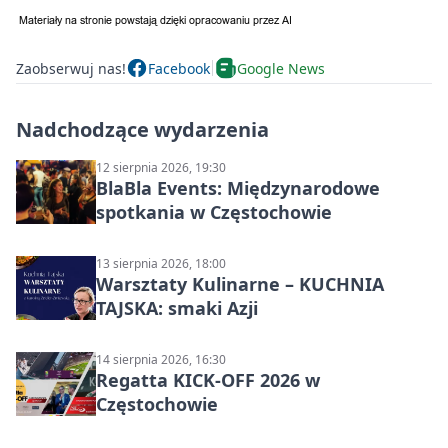
Zaobserwuj nas!
Facebook
Google News
Nadchodzące wydarzenia
12 sierpnia 2026, 19:30
BlaBla Events: Międzynarodowe
spotkania w Częstochowie
13 sierpnia 2026, 18:00
Warsztaty Kulinarne – KUCHNIA
TAJSKA: smaki Azji
14 sierpnia 2026, 16:30
Regatta KICK-OFF 2026 w
Częstochowie