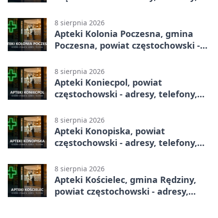
godziny otwarcia
8 sierpnia 2026
Apteki Kolonia Poczesna, gmina
Poczesna, powiat częstochowski -
adresy, telefony, godziny otwarcia
8 sierpnia 2026
Apteki Koniecpol, powiat
częstochowski - adresy, telefony,
godziny otwarcia
8 sierpnia 2026
Apteki Konopiska, powiat
częstochowski - adresy, telefony,
godziny otwarcia
8 sierpnia 2026
Apteki Kościelec, gmina Rędziny,
powiat częstochowski - adresy,
telefony, godziny otwarcia