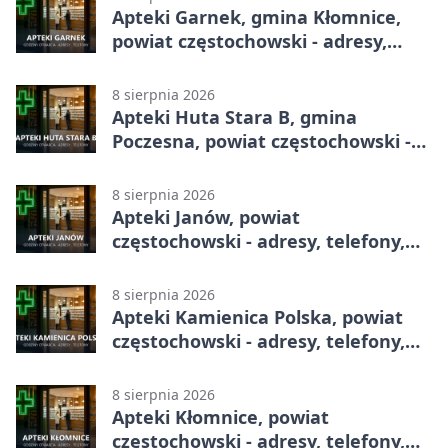
Apteki Garnek, gmina Kłomnice,
powiat częstochowski - adresy,
telefony, godziny otwarcia
8 sierpnia 2026
Apteki Huta Stara B, gmina
Poczesna, powiat częstochowski -
adresy, telefony, godziny otwarcia
8 sierpnia 2026
Apteki Janów, powiat
częstochowski - adresy, telefony,
godziny otwarcia
8 sierpnia 2026
Apteki Kamienica Polska, powiat
częstochowski - adresy, telefony,
godziny otwarcia
8 sierpnia 2026
Apteki Kłomnice, powiat
częstochowski - adresy, telefony,