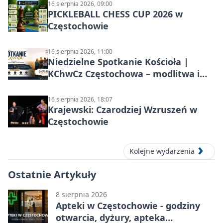
16 sierpnia 2026, 09:00
PICKLEBALL CHESS CUP 2026 w
Częstochowie
16 sierpnia 2026, 11:00
Niedzielne Spotkanie Kościoła |
KChwCz Częstochowa – modlitwa i
wspólnota
16 sierpnia 2026, 18:07
Krajewski: Czarodziej Wzruszeń w
Częstochowie
Kolejne wydarzenia
Ostatnie Artykuły
8 sierpnia 2026
Apteki w Częstochowie - godziny
otwarcia, dyżury, apteka