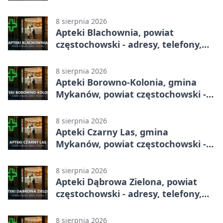
całodobowa
8 sierpnia 2026
Apteki Blachownia, powiat
częstochowski - adresy, telefony,
godziny otwarcia
8 sierpnia 2026
Apteki Borowno-Kolonia, gmina
Mykanów, powiat częstochowski -
adresy, telefony, godziny otwarcia
8 sierpnia 2026
Apteki Czarny Las, gmina
Mykanów, powiat częstochowski -
adresy, telefony, godziny otwarcia
8 sierpnia 2026
Apteki Dąbrowa Zielona, powiat
częstochowski - adresy, telefony,
godziny otwarcia
8 sierpnia 2026