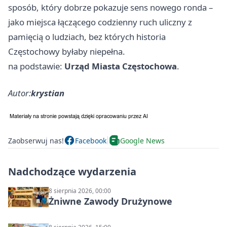
sposób, który dobrze pokazuje sens nowego ronda –
jako miejsca łączącego codzienny ruch uliczny z
pamięcią o ludziach, bez których historia
Częstochowy byłaby niepełna.
na podstawie:
Urząd Miasta Częstochowa
.
Autor:
krystian
Zaobserwuj nas!
Facebook
Google News
Nadchodzące wydarzenia
8 sierpnia 2026, 00:00
Żniwne Zawody Drużynowe