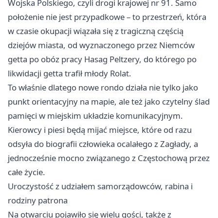
Wojska Polskiego, czyli drogi krajowej nr 91. Samo
położenie nie jest przypadkowe – to przestrzeń, która
w czasie okupacji wiązała się z tragiczną częścią
dziejów miasta, od wyznaczonego przez Niemców
getta po obóz pracy Hasag Peltzery, do którego po
likwidacji getta trafił młody Rolat.
To właśnie dlatego nowe rondo działa nie tylko jako
punkt orientacyjny na mapie, ale też jako czytelny ślad
pamięci w miejskim układzie komunikacyjnym.
Kierowcy i piesi będą mijać miejsce, które od razu
odsyła do biografii człowieka ocalałego z Zagłady, a
jednocześnie mocno związanego z Częstochową przez
całe życie.
Uroczystość z udziałem samorządowców, rabina i
rodziny patrona
Na otwarciu pojawiło się wielu gości, także z