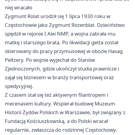
niej wracało
Zygmunt Rolat urodził się 1 lipca 1930 roku w
Częstochowie jako Zygmunt Rozenblat. Dzieciństwo
spędził w rejonie I Alei NMP, a wojna zabrała mu
matkę i starszego brata. Po likwidacji getta został
skierowany do pracy przymusowej w obozie Hasag
Peltzery. Po wojnie wyjechał do Stanów
Zjednoczonych, gdzie ukończył studia prawnicze i
zajął się biznesem w branży transportowej oraz
spedycyjnej.
Z czasem stał się też aktywnym filantropem i
mecenasem kultury. Wspierał budowę Muzeum
Historii Żydów Polskich w
Warszawie
, był związany z
Fundacją Kościuszkowską, a do Polski wracał
regularnie, zwłaszcza do rodzinnej Częstochowy.