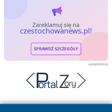
Zareklamuj się na
czestochowanews.pl!
SPRAWDŹ SZCZEGÓŁY
autopromocja