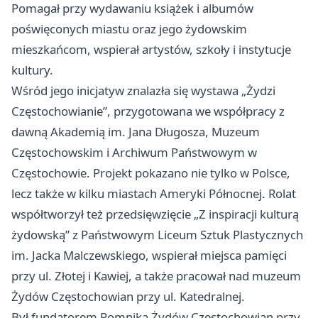
Pomagał przy wydawaniu książek i albumów
poświęconych miastu oraz jego żydowskim
mieszkańcom, wspierał artystów, szkoły i instytucje
kultury.
Wśród jego inicjatyw znalazła się wystawa „Żydzi
Częstochowianie”, przygotowana we współpracy z
dawną Akademią im. Jana Długosza, Muzeum
Częstochowskim i Archiwum Państwowym w
Częstochowie. Projekt pokazano nie tylko w Polsce,
lecz także w kilku miastach Ameryki Północnej. Rolat
współtworzył też przedsięwzięcie „Z inspiracji kulturą
żydowską” z Państwowym Liceum Sztuk Plastycznych
im. Jacka Malczewskiego, wspierał miejsca pamięci
przy ul. Złotej i Kawiej, a także pracował nad muzeum
Żydów Częstochowian przy ul. Katedralnej.
Był fundatorem Pomnika Żydów Częstochowian przy