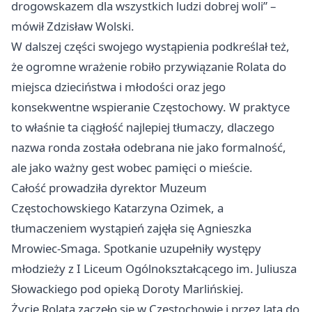
drogowskazem dla wszystkich ludzi dobrej woli” –
mówił Zdzisław Wolski.
W dalszej części swojego wystąpienia podkreślał też,
że ogromne wrażenie robiło przywiązanie Rolata do
miejsca dzieciństwa i młodości oraz jego
konsekwentne wspieranie Częstochowy. W praktyce
to właśnie ta ciągłość najlepiej tłumaczy, dlaczego
nazwa ronda została odebrana nie jako formalność,
ale jako ważny gest wobec pamięci o mieście.
Całość prowadziła dyrektor Muzeum
Częstochowskiego Katarzyna Ozimek, a
tłumaczeniem wystąpień zajęła się Agnieszka
Mrowiec-Smaga. Spotkanie uzupełniły występy
młodzieży z I Liceum Ogólnokształcącego im. Juliusza
Słowackiego pod opieką Doroty Marlińskiej.
Życie Rolata zaczęło się w Częstochowie i przez lata do