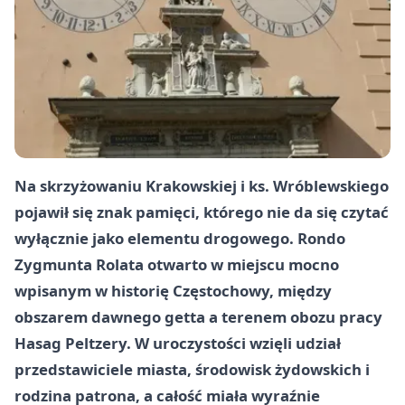
Na skrzyżowaniu Krakowskiej i ks. Wróblewskiego
pojawił się znak pamięci, którego nie da się czytać
wyłącznie jako elementu drogowego. Rondo
Zygmunta Rolata otwarto w miejscu mocno
wpisanym w historię Częstochowy, między
obszarem dawnego getta a terenem obozu pracy
Hasag Peltzery. W uroczystości wzięli udział
przedstawiciele miasta, środowisk żydowskich i
rodzina patrona, a całość miała wyraźnie