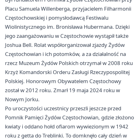
Placu Samuela Willenberga, przyjacielem Filharmonii
Częstochowskiej i pomysłodawcą Festiwalu
Wiolinistycznego im. Bronisława Hubermana. Dzięki
jego zaangażowaniu w Częstochowie wystąpił także
Joshua Bell. Rolat współorganizował zjazdy Żydów
Częstochowian i ich potomków, a za działalność na
rzecz Muzeum Żydów Polskich otrzymał w 2008 roku
Krzyż Komandorski Orderu Zasługi Rzeczypospolitej
Polskiej. Honorowym Obywatelem Częstochowy
został w 2012 roku. Zmarł 19 maja 2024 roku w
Nowym Jorku.
Po uroczystości uczestnicy przeszli jeszcze przed
Pomnik Pamięci Żydów Częstochowian, gdzie złożono
kwiaty i oddano hołd ofiarom wywiezionym w 1942
roku z getta do Treblinki. To domknęło cały dzień w