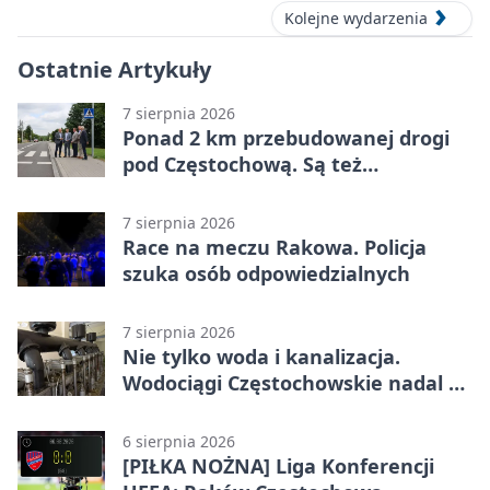
Kolejne wydarzenia
Ostatnie Artykuły
7 sierpnia 2026
Ponad 2 km przebudowanej drogi
pod Częstochową. Są też
bezpieczniejsze przejścia
7 sierpnia 2026
Race na meczu Rakowa. Policja
szuka osób odpowiedzialnych
7 sierpnia 2026
Nie tylko woda i kanalizacja.
Wodociągi Częstochowskie nadal w
systemie EMAS
6 sierpnia 2026
[PIŁKA NOŻNA] Liga Konferencji