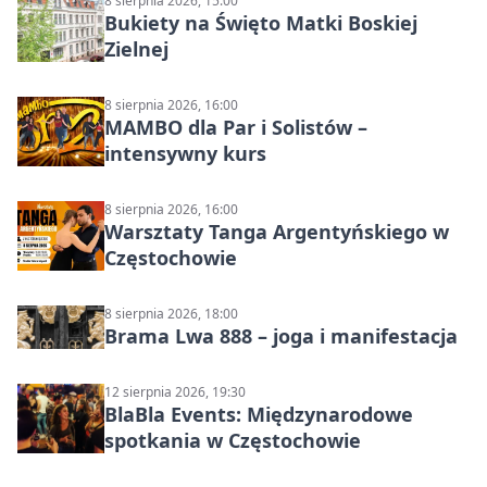
8 sierpnia 2026, 15:00
Bukiety na Święto Matki Boskiej
Zielnej
8 sierpnia 2026, 16:00
MAMBO dla Par i Solistów –
intensywny kurs
8 sierpnia 2026, 16:00
Warsztaty Tanga Argentyńskiego w
Częstochowie
8 sierpnia 2026, 18:00
Brama Lwa 888 – joga i manifestacja
12 sierpnia 2026, 19:30
BlaBla Events: Międzynarodowe
spotkania w Częstochowie