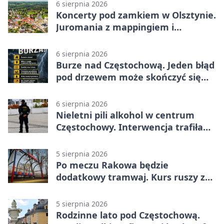
6 sierpnia 2026
Koncerty pod zamkiem w Olsztynie.
Juromania z mappingiem i
efektami
6 sierpnia 2026
Burze nad Częstochową. Jeden błąd
pod drzewem może skończyć się
tragedią
6 sierpnia 2026
Nieletni pili alkohol w centrum
Częstochowy. Interwencja trafiła
na policję
5 sierpnia 2026
Po meczu Rakowa będzie
dodatkowy tramwaj. Kurs ruszy ze
Stadionu Raków
5 sierpnia 2026
Rodzinne lato pod Częstochową.